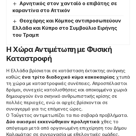
Αρνητικός στον χανταϊό ο επιβάτης σε
καραντίνα στο Αττικόν
Θεοχάρης και Κόμπος αντιπροσωπεύουν
Ελλάδα και Κύπρο στο Συμβούλιο Ειρήνης
του Τραμπ
Η Χώρα Αντιμέτωπη με Φυσική
Καταστροφή
Η Ελλάδα βρίσκεται σε κατάσταση έκτακτης ανάγκης
καθώς
ένα τρίτο διαδοχικό κύμα κακοκαιρίας
χτυπά
τη χώρα με καταστροφικές συνέπειες. Απροσπέλαστοι
δρόμοι, συνεχείς κατολισθήσεις και αποκομμένα χωριά
δημιουργούν ένα σκηνικό ανθρωπιστικής κρίσης σε
πολλές περιοχές, ενώ οι αρχές βρίσκονται σε
συναγερμό για τις επόμενες ώρες.
Ο Ταΰγετος αντιμετωπίζει τα πιο σοβαρά προβλήματα.
Δύο οικισμοί εκκενώθηκαν προληπτικά
χθες το
απόγευμα μετά από οργανωμένη επιχείρηση του Δήμου
Καλαμάτας σε συνεργασία με εθελοντικές ομάδες.