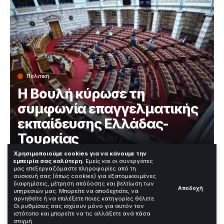
Πολιτική
Η Βουλή κύρωσε τη
συμφωνία επαγγελματικής
εκπαίδευσης Ελλάδας-
Τουρκίας
Χρησιμοποιούμε cookies για να κάνουμε την
εμπειρία σας καλύτερη.
Εμείς και οι συνεργάτες
Χρόνος Ανάγνωσης: 3 Λεπτά
μας επεξεργαζόμαστε πληροφορίες από τη
συσκευή σας (όπως cookies) για εξατομικευμένες
διαφημίσεις, μέτρηση απόδοσης και βελτίωση των
Αποδοχή
υπηρεσιών μας. Μπορείτε να αποδεχτείτε, να
—
αρνηθείτε ή να επιλέξετε ποιες κατηγορίες θέλετε.
Οι ρυθμίσεις σας ισχύουν μόνο για αυτόν τον
ιστότοπο και μπορείτε να τις αλλάξετε ανά πάσα
Contents
στιγμή