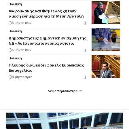
Πολιτική
Ανδρουλάκης και Φάμελλος ζητούν
άμεση ενημέρωση για τη Μέση Ανατολή
5 μήνες πριν
Πολιτική
Δημοσκοπήσεις: Σημαντική ενίσχυση της
ΝΔ – Αυξάνονται οι αναποφάσιστοι
5 μήνες πριν
Πολιτική
Πλεύρης διαψεύδει φάκελο Ευρωπαϊίας
Εισαγγελίας
4 μήνες πριν
Δείξε περισσότερα