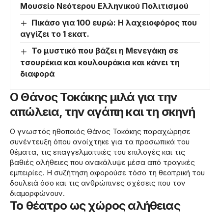
Μουσείο Νεότερου Ελληνικού Πολιτισμού
Πικάσο για 100 ευρώ: Η λαχειοφόρος που
αγγίζει το 1 εκατ.
Το μυστικό που βάζει η Μενεγάκη σε
τσουρέκια και κουλουράκια και κάνει τη
διαφορά
Ο Θάνος Τοκάκης μιλά για την
απώλεια, την αγάπη και τη σκηνή
Ο γνωστός ηθοποιός Θάνος Τοκάκης παραχώρησε
συνέντευξη όπου ανοίχτηκε για τα προσωπικά του
θέματα, τις επαγγελματικές του επιλογές και τις
βαθιές αλήθειες που ανακάλυψε μέσα από τραγικές
εμπειρίες. Η συζήτηση αφορούσε τόσο τη θεατρική του
δουλειά όσο και τις ανθρώπινες σχέσεις που τον
διαμορφώνουν.
Το θέατρο ως χώρος αλήθειας