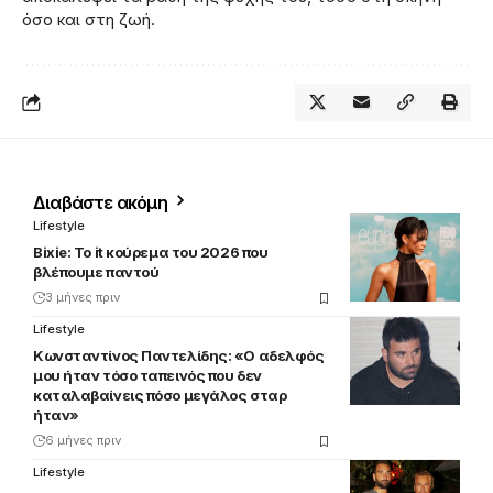
όσο και στη ζωή.
Διαβάστε ακόμη
Lifestyle
Bixie: Το it κούρεμα του 2026 που
βλέπουμε παντού
3 μήνες πριν
Lifestyle
Κωνσταντίνος Παντελίδης: «Ο αδελφός
μου ήταν τόσο ταπεινός που δεν
καταλαβαίνεις πόσο μεγάλος σταρ
ήταν»
6 μήνες πριν
Lifestyle