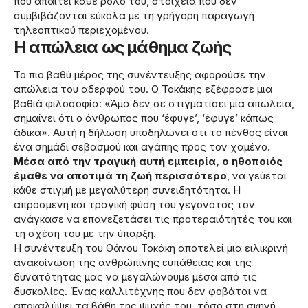
που απαιτεί κάθε ρόλο του, στοιχεία που δεν
συμβιβάζονται εύκολα με τη γρήγορη παραγωγή
τηλεοπτικού περιεχομένου.
Η απώλεια ως μάθημα ζωής
Το πιο βαθύ μέρος της συνέντευξης αφορούσε την
απώλεια του αδερφού του. Ο Τοκάκης εξέφρασε μια
βαθιά φιλοσοφία: «Άμα δεν σε στιγματίσει μία απώλεια,
σημαίνει ότι ο άνθρωπος που ‘έφυγε’, ‘έφυγε’ κάπως
άδικα». Αυτή η δήλωση υποδηλώνει ότι το πένθος είναι
ένα σημάδι σεβασμού και αγάπης προς τον χαμένο.
Μέσα από την τραγική αυτή εμπειρία, ο ηθοποιός
έμαθε να αποτιμά τη ζωή περισσότερο
, να γεύεται
κάθε στιγμή με μεγαλύτερη συνειδητότητα. Η
απρόσμενη και τραγική φύση του γεγονότος τον
ανάγκασε να επανεξετάσει τις προτεραιότητές του και
τη σχέση του με την ύπαρξη.
Η συνέντευξη του Θάνου Τοκάκη αποτελεί μια ειλικρινή
ανακοίνωση της ανθρώπινης ευπάθειας και της
δυνατότητας μας να μεγαλώνουμε μέσα από τις
δυσκολίες. Ένας καλλιτέχνης που δεν φοβάται να
αποκαλύψει τα βάθη της ψυχής του, τόσο στη σκηνή