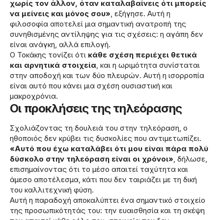
χωρίς τον άλλον, όταν καταλαβαίνεις ότι μπορείς
να μείνεις και μόνος σου»
, εξήγησε. Αυτή η
φιλοσοφία αποτελεί μια σημαντική ανατροπή της
συνηθισμένης αντίληψης για τις σχέσεις: η αγάπη δεν
είναι ανάγκη, αλλά επιλογή.
Ο Τοκάκης τονίζει ότι
κάθε σχέση περιέχει θετικά
και αρνητικά στοιχεία
, και η ωριμότητα συνίσταται
στην αποδοχή και των δύο πλευρών. Αυτή η ισορροπία
είναι αυτό που κάνει μια σχέση ουσιαστική και
μακροχρόνια.
Οι προκλήσεις της τηλεόρασης
Σχολιάζοντας τη δουλειά του στην τηλεόραση, ο
ηθοποιός δεν κρύβει τις δυσκολίες που αντιμετωπίζει.
«Αυτό που έχω καταλάβει ότι μου είναι πάρα πολύ
δύσκολο στην τηλεόραση είναι οι χρόνοι»
, δήλωσε,
επισημαίνοντας ότι το μέσο απαιτεί ταχύτητα και
άμεσο αποτέλεσμα, κάτι που δεν ταιριάζει με τη δική
του καλλιτεχνική φύση.
Αυτή η παραδοχή αποκαλύπτει ένα σημαντικό στοιχείο
της προσωπικότητάς του: την ευαισθησία και τη σκέψη