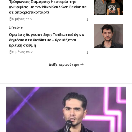
Τρύφωνας Σαμαράς: Η ιστορία της
γνωριμίας με τον Νίκο Κοκλώνη ξεκίνησε
σε αποκριάτικο πάρτι
5 μήνες πριν
Lifestyle
Ορφέας Αυγουστίδης: Το ιδιωτικό έγινε
δημόσιο στο διαδίκτυο – Χρειάζεται
κριτική σκέψη
6 μήνες πριν
Δείξε περισσότερα