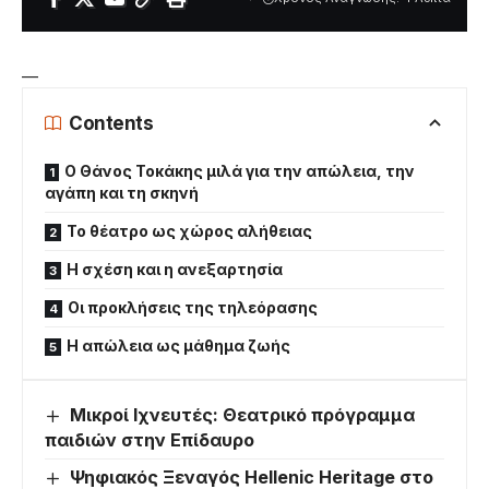
—
Contents
Ο Θάνος Τοκάκης μιλά για την απώλεια, την
αγάπη και τη σκηνή
Το θέατρο ως χώρος αλήθειας
Η σχέση και η ανεξαρτησία
Οι προκλήσεις της τηλεόρασης
Η απώλεια ως μάθημα ζωής
Μικροί Ιχνευτές: Θεατρικό πρόγραμμα
παιδιών στην Επίδαυρο
Ψηφιακός Ξεναγός Hellenic Heritage στο