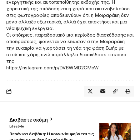
ενεργητικής και αυτοπεποίθητης εκδοχής της. Η
χορευτική της απόδοση και η χαρά που ακτινοβολούσε
στις φωτογραφίες αποδεικνύουν ότι η Μοιραράκη δεν
μόνο άλλαξε εξωτερικά, αλλά έχει αποκτήσει και μια
νέα ψυχική ενέργεια.
Οι απόκριες, παραδοσιακά μια περίοδος διασκέδασης και
αποδράσεως, φαίνεται να έδωσαν στην Μοιραράκη
την ευκαιρία να γιορτάσει τη νέα της φάση ζωής με
στυλ και χάρη, ενώ παράλληλα διασκέδασε το κοινό
της.
https://instagram.com/p/DVBWMD2CMoW
Διαβάστε ακόμη
Lifestyle
Βερόνικα Δαβάκη: Η κοινωνία φοβάται τις
γυναίκες που δεν ζητούν άδεια