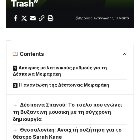
Trash”
Χρόνος Ανάγνωσης: 3 Λεπτά
—
Contents
Απόκριες με λατινικούς ρυθμούς για τη
Δέσποινα Μοιραράκη
Η ανανέωση της Δέσποινας Μοιραράκη
Δέσποινα Σπανού: Το τσέλο που ενώνει
τη Βυζαντινή μουσική με τη σύγχρονη
δημιουργία
Θεσσαλονίκη: Ανοιχτή συζήτηση για το
θέατρο Sarah Kane