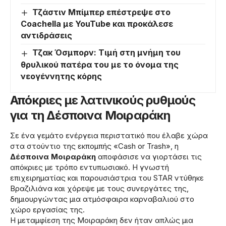
Τζάστιν Μπίμπερ επέστρεψε στο
Coachella με YouTube και προκάλεσε
αντιδράσεις
Τζακ Όσμπορν: Τιμή στη μνήμη του
θρυλικού πατέρα του με το όνομα της
νεογέννητης κόρης
Απόκριες με λατινικούς ρυθμούς
για τη Δέσποινα Μοιραράκη
Σε ένα γεμάτο ενέργεια περιστατικό που έλαβε χώρα
στα στούντιο της εκπομπής «Cash or Trash», η
Δέσποινα Μοιραράκη
αποφάσισε να γιορτάσει τις
απόκριες με τρόπο εντυπωσιακό. Η γνωστή
επιχειρηματίας και παρουσιάστρια του STAR ντύθηκε
Βραζιλιάνα και χόρεψε με τους συνεργάτες της,
δημιουργώντας μια ατμόσφαιρα καρναβαλιού στο
χώρο εργασίας της.
Η μεταμφίεση της Μοιραράκη δεν ήταν απλώς μια