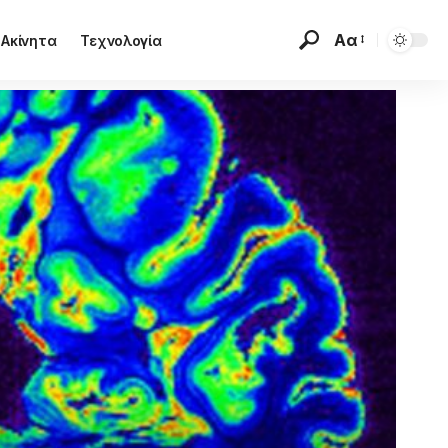
Αα
Ακίνητα
Τεχνολογία