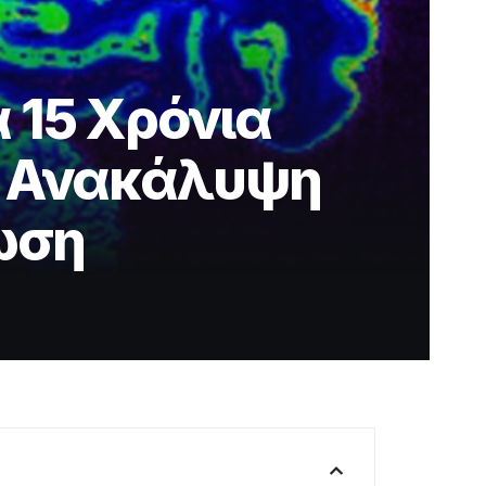
 15 Χρόνια
α Ανακάλυψη
ωση