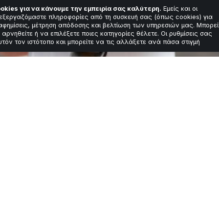
okies για να κάνουμε την εμπειρία σας καλύτερη.
Εμείς και οι
εξεργαζόμαστε πληροφορίες από τη συσκευή σας (όπως cookies) για
αφημίσεις, μέτρηση απόδοσης και βελτίωση των υπηρεσιών μας. Μπορεί
 αρνηθείτε ή να επιλέξετε ποιες κατηγορίες θέλετε. Οι ρυθμίσεις σας
υτόν τον ιστότοπο και μπορείτε να τις αλλάξετε ανά πάσα στιγμή
 πίνετε χυμό πορτο
 καρδιάς και ανοσ