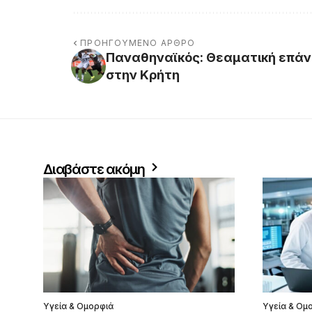
ΠΡΟΗΓΟΎΜΕΝΟ ΆΡΘΡΟ
Παναθηναϊκός: Θεαματική επάνο
στην Κρήτη
Διαβάστε ακόμη
Υγεία & Ομορφιά
Υγεία & Ομ