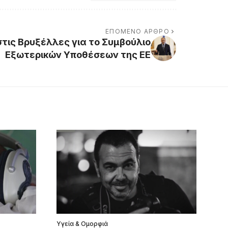
ΕΠΌΜΕΝΟ ΆΡΘΡΟ
στις Βρυξέλλες για το Συμβούλιο
Εξωτερικών Υποθέσεων της ΕΕ
Υγεία & Ομορφιά