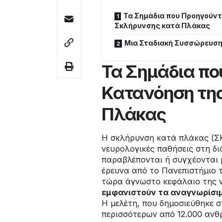
Τα Σημάδια που Προηγούντ
Σκλήρυνσης κατά Πλάκας
Μια Σταδιακή Συσσώρευσ
Τα Σημάδια πο
Κατανόηση τη
Πλάκας
Η σκλήρυνση κατά πλάκας (ΣΚ
νευρολογικές παθήσεις στη δ
παραβλέπονται ή συγχέονται 
έρευνα από το Πανεπιστήμιο τ
τώρα άγνωστο κεφάλαιο της 
εμφανιστούν τα αναγνωρίσι
Η μελέτη, που δημοσιεύθηκε 
περισσότερων από 12.000 ανθ