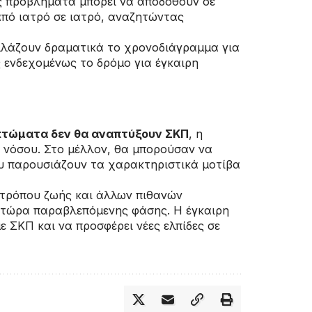
ας προβλήματα μπορεί να αποδοθούν σε
από ιατρό σε ιατρό, αναζητώντας
αλλάζουν δραματικά το χρονοδιάγραμμα για
ς ενδεχομένως το δρόμο για έγκαιρη
πτώματα δεν θα αναπτύξουν ΣΚΠ
, η
 νόσου. Στο μέλλον, θα μπορούσαν να
υ παρουσιάζουν τα χαρακτηριστικά μοτίβα
 τρόπου ζωής και άλλων πιθανών
ι τώρα παραβλεπόμενης φάσης. Η έγκαιρη
 ΣΚΠ και να προσφέρει νέες ελπίδες σε