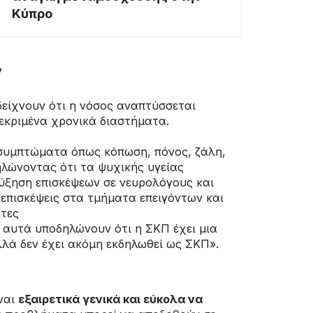
Κύπρο
ν
δείχνουν ότι η νόσος αναπτύσσεται
κεκριμένα χρονικά διαστήματα.
 συμπτώματα όπως κόπωση, πόνος, ζάλη,
ηλώνοντας ότι τα ψυχικής υγείας
Αύξηση επισκέψεων σε νευρολόγους και
 επισκέψεις στα τμήματα επειγόντων και
ητες
α αυτά υποδηλώνουν ότι η ΣΚΠ έχει μια
λλά δεν έχει ακόμη εκδηλωθεί ως ΣΚΠ».
ναι
εξαιρετικά γενικά και εύκολα να