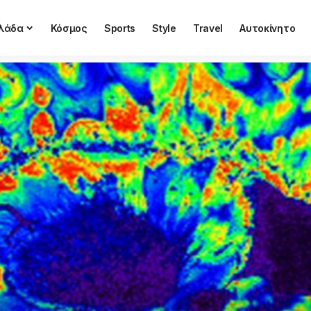
λάδα
Κόσμος
Sports
Style
Travel
Αυτοκίνητο