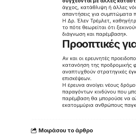
συγχέονται με άλλες καταστ
άγχος, κατάθλιψη ή άλλες νόσ
απαντήσεις για συμπτώματα π
Η Δρ. Έλεν Τρέμλετ, καθηγήτ
το πότε θεωρείται ότι ξεκινο
διάγνωση και παρέμβαση».
Προοπτικές γι
Αν και οι ερευνητές προειδοπ
κατανόηση της προδρομικής φ
αναπτυχθούν στρατηγικές έγ
επισκέψεων.
Η έρευνα ανοίγει νέους δρόμ
παραγόντων κινδύνου που μπο
παρέμβαση θα μπορούσε να αλ
εκατομμύρια ανθρώπους παγκ
Μοιράσου το άρθρο