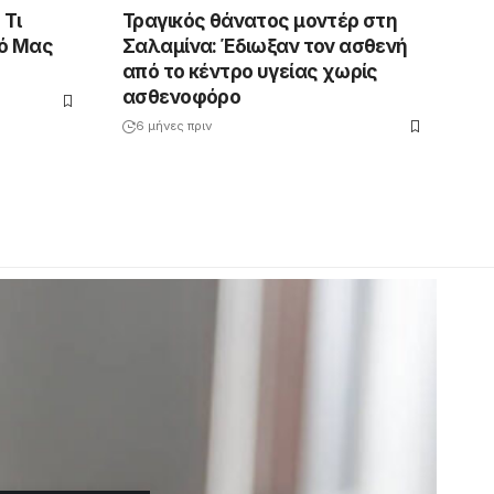
 Τι
Τραγικός θάνατος μοντέρ στη
λό Μας
Σαλαμίνα: Έδιωξαν τον ασθενή
από το κέντρο υγείας χωρίς
ασθενοφόρο
6 μήνες πριν