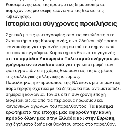
Καισαριανής έως τις πρόσφατες δημοσκοπήσεις,
παρέχοντας μια σαφή εικόνα για τις θέσεις της
κυβέρνησης.
Ιστορία και σύγχρονες προκλήσεις
Σχετικά με τις φωτογραφίες από τις εκτελέσεις στο
Σκοπευτήριο της Καισαριανής, η κα Σδούκου εξέφρασε
ικανοποίηση για την ανάκτηση αυτού του σημαντικού
ιστορικού εγγράφου. Χαρακτήρισε θετικό το γεγονός
ότι
το αρμόδιο Υπουργείο Πολιτισμού ενήργησε με
γρήγορα αντανακλαστικά
για την επιστροφή των
φωτογραφιών στη χώρα, θεωρώντας τις ως μέρος
της συλλογικής ελληνικής ιστορίας.
Παράλληλα, η εκπρόσωπος της ΝΔ έκανε μια σημαντική
παρατήρηση σχετικά με τα ζητήματα που αντιμετωπίζει
σήμερα η κοινωνία. Τόνισε ότι η σύγχρονη εποχή
διαφέρει ριζικά από τις περιόδους ηρωισμού και
κοινωνικών αγώνων του παρελθόντος.
Τα κρίσιμα
ερωτήματα της εποχής μας αφορούν την κοινή
πρόοδο όλων μας στην Ελλάδα και στην Ευρώπη
,
όχι ζητήματα ζωής και θανάτου όπως στο παρελθόν.