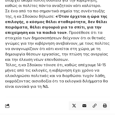
υπάρχει ακόμα πολλή δουλειά για την κυβέρνηση,
καθώς οι πολίτες πάντα αναζητούν κάτι καλύτερο.
Σε ένα από τα πιο σημαντικά σημεία της συνέντευξής
της, η κα Σδούκου δήλωσε:
«Όταν έρχεται η ώρα της
επιλογής, ο κόσμος θέλει σταθερότητα, δεν θέλει
πειράματα, θέλει σιγουριά για το σπίτι, για την
επιχείρηση και τα παιδιά του»
. Προσέθεσε ότι τα
στοιχεία των δημοσκοπήσεων δείχνουν ότι οι θετικές
γνώμες για την κυβέρνηση ανεβαίνουν, με τους πολίτες
να αναγνωρίζουν ότι κάτι κινείται στη χώρα, με τη
δημιουργία θέσεων εργασίας, την πτώση της ανεργίας
και την έλευση νέων επενδύσεων.
Τέλος, η κα Σδούκου τόνισε ότι, καθώς απέχουμε 14-15
μήνες από τις εκλογές, η κυβέρνηση έχει χρόνο να
ολοκληρώσει πολιτικές και να διορθώσει τυχόν λάθη,
εκφράζοντας αισιοδοξία ότι τα εκλογικά διλήμματα θα
είναι ευνοϊκά για τη ΝΔ.