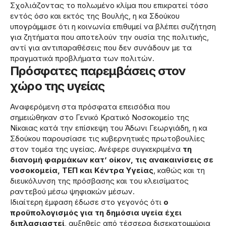
Σχολιάζοντας το πολωμένο κλίμα που επικρατεί τόσο
εντός όσο και εκτός της Βουλής, η κα Σδούκου
υπογράμμισε ότι η κοινωνία επιθυμεί να βλέπει συζήτηση
για ζητήματα που αποτελούν την ουσία της πολιτικής,
αντί για αντιπαραθέσεις που δεν συνάδουν με τα
πραγματικά προβλήματα των πολιτών.
Πρόσφατες παρεμβάσεις στον
χώρο της υγείας
Αναφερόμενη στα πρόσφατα επεισόδια που
σημειώθηκαν στο Γενικό Κρατικό Νοσοκομείο της
Νίκαιας κατά την επίσκεψη του Άδωνι Γεωργιάδη, η κα
Σδούκου παρουσίασε τις κυβερνητικές πρωτοβουλίες
στον τομέα της υγείας. Ανέφερε συγκεκριμένα
τη
διανομή φαρμάκων κατ’ οίκον, τις ανακαινίσεις σε
νοσοκομεία, ΤΕΠ και Κέντρα Υγείας
, καθώς και τη
διευκόλυνση της πρόσβασης και του κλεισίματος
ραντεβού μέσω ψηφιακών μέσων.
Ιδιαίτερη έμφαση έδωσε στο γεγονός ότι
ο
προϋπολογισμός για τη δημόσια υγεία έχει
διπλασιαστεί
, αυξηθείς από τέσσερα δισεκατομμύρια