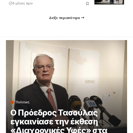
4 μήνες πριν
Δείξε περισσότερα
Πολιτική
Ο Πρόεδρος Τασούλας
εγκαινίασε την έκθεση
«Διαχρονικές Υφές» στα