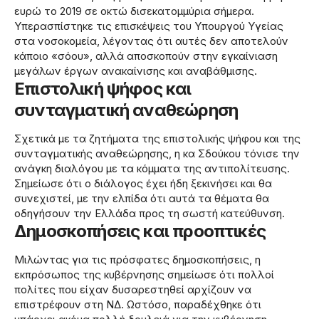
ευρώ το 2019 σε οκτώ δισεκατομμύρια σήμερα.
Υπερασπίστηκε τις επισκέψεις του Υπουργού Υγείας
στα νοσοκομεία, λέγοντας ότι αυτές δεν αποτελούν
κάποιο «σόου», αλλά αποσκοπούν στην εγκαίνιαση
μεγάλων έργων ανακαίνισης και αναβάθμισης.
Επιστολική ψήφος και
συνταγματική αναθεώρηση
Σχετικά με τα ζητήματα της επιστολικής ψήφου και της
συνταγματικής αναθεώρησης, η κα Σδούκου τόνισε την
ανάγκη διαλόγου με τα κόμματα της αντιπολίτευσης.
Σημείωσε ότι ο διάλογος έχει ήδη ξεκινήσει και θα
συνεχιστεί, με την ελπίδα ότι αυτά τα θέματα θα
οδηγήσουν την Ελλάδα προς τη σωστή κατεύθυνση.
Δημοσκοπήσεις και προοπτικές
Μιλώντας για τις πρόσφατες δημοσκοπήσεις, η
εκπρόσωπος της κυβέρνησης σημείωσε ότι πολλοί
πολίτες που είχαν δυσαρεστηθεί αρχίζουν να
επιστρέφουν στη ΝΔ. Ωστόσο, παραδέχθηκε ότι