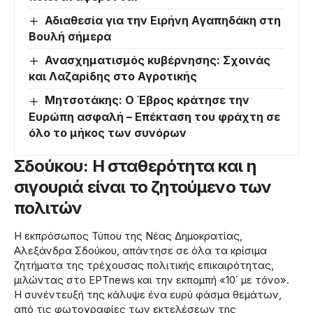
Αδιαθεσία για την Ειρήνη Αγαπηδάκη στη
Βουλή σήμερα
Ανασχηματισμός κυβέρνησης: Σχοινάς
και Λαζαρίδης στο Αγροτικής
Μητσοτάκης: Ο Έβρος κράτησε την
Ευρώπη ασφαλή – Επέκταση του φράχτη σε
όλο το μήκος των συνόρων
Σδούκου: Η σταθερότητα και η
σιγουριά είναι το ζητούμενο των
πολιτών
Η εκπρόσωπος Τύπου της Νέας Δημοκρατίας,
Αλεξάνδρα Σδούκου, απάντησε σε όλα τα κρίσιμα
ζητήματα της τρέχουσας πολιτικής επικαιρότητας,
μιλώντας στο ΕΡΤnews και την εκπομπή «10΄ με τόνο».
Η συνέντευξή της κάλυψε ένα ευρύ φάσμα θεμάτων,
από τις φωτογραφίες των εκτελέσεων της