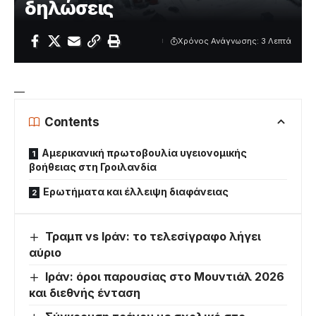
δηλώσεις
Χρόνος Ανάγνωσης: 3 Λεπτά
—
Contents
Αμερικανική πρωτοβουλία υγειονομικής
βοήθειας στη Γροιλανδία
Ερωτήματα και έλλειψη διαφάνειας
Τραμπ vs Ιράν: το τελεσίγραφο λήγει
αύριο
Ιράν: όροι παρουσίας στο Μουντιάλ 2026
και διεθνής ένταση