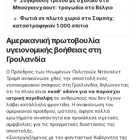
Σύγκρουση τρένου με σχολικό στο
Μπούγκενχαουτ: τραγωδία στο Βέλγιο
Φωτιά σε πλωτό χωριό στο Σαμπάχ:
καταστράφηκαν 1.000 σπίτια
Αμερικανική πρωτοβουλία
υγειονομικής βοήθειας στη
Γροιλανδία
Ο Πρόεδρος των Ηνωμένων Πολιτειών Ντόναλντ
Τραμπ ανακοίνωσε χθες την αποστολή ενός
νοσοκομειακού σκάφους στη Γροιλανδία, δηλώνοντας
ότι το πλοίο είναι
«καθ’ οδόν» για να παράσχει
ιατρική περίθαλψη
σε ανθρώπους που δεν έχουν
λάβει κατάλληλη φροντίδα. Η ανακοίνωση του
αμερικανού προέδρου, ωστόσο, άφησε πολλά
ερωτήματα αναπάντητα και προκάλεσε σχετικές
αμφιβολίες για τις πραγματικές διαστάσεις της
αποστολής.
«Συνεργαζόμενος με τον φανταστικό Κυβερνήτη της