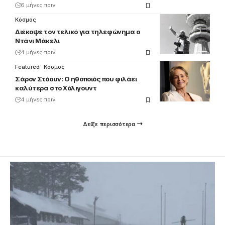
6 μήνες πριν
Κόσμος
Διέκοψε τον τελικό για τηλεφώνημα ο
Ντάνι Μάκελι
4 μήνες πριν
Featured
Κόσμος
Σάρον Στόουν: Ο ηθοποιός που φιλάει
καλύτερα στο Χόλιγουντ
4 μήνες πριν
Δείξε περισσότερα