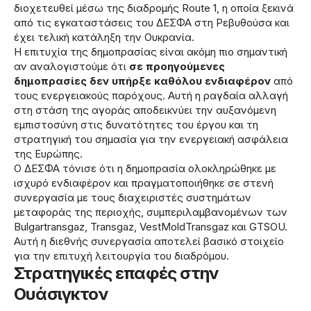
διοχετευθεί μέσω της διαδρομής Route 1, η οποία ξεκινά
από τις εγκαταστάσεις του ΔΕΣΦΑ στη Ρεβυθούσα και
έχει τελική κατάληξη την Ουκρανία.
Η επιτυχία της δημοπρασίας είναι ακόμη πιο σημαντική
αν αναλογιστούμε ότι
σε προηγούμενες
δημοπρασίες δεν υπήρξε καθόλου ενδιαφέρον
από
τους ενεργειακούς παρόχους. Αυτή η ραγδαία αλλαγή
στη στάση της αγοράς αποδεικνύει την αυξανόμενη
εμπιστοσύνη στις δυνατότητες του έργου και τη
στρατηγική του σημασία για την ενεργειακή ασφάλεια
της Ευρώπης.
Ο ΔΕΣΦΑ τόνισε ότι η δημοπρασία ολοκληρώθηκε με
ισχυρό ενδιαφέρον και πραγματοποιήθηκε σε στενή
συνεργασία με τους διαχειριστές συστημάτων
μεταφοράς της περιοχής, συμπεριλαμβανομένων των
Bulgartransgaz, Transgaz, VestMoldTransgaz και GTSOU.
Αυτή η διεθνής συνεργασία αποτελεί βασικό στοιχείο
για την επιτυχή λειτουργία του διαδρόμου.
Στρατηγικές επαφές στην
Ουάσιγκτον