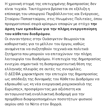
Η χρονική στιγμή της επιτυχημένης δημοπρασίας δεν
είναι τυχαία. Ταυτόχρονα βρίσκεται σε εξέλιξη η
επίσκεψη του υπουργού Περιβάλλοντος και Ενέργειας,
Σταύρου Παπασταύρου, στις Ηνωμένες Πολιτείες, όπου
πραγματοποιεί σειρά κρίσιμων επαφών με στόχο
την
άρση των εμποδίων για την πλήρη ενεργοποίηση
του κάθετου διαδρόμου
.
Οι συναντήσεις στην Ουάσιγκτον θεωρούνται
καθοριστικές για το μέλλον του έργου, καθώς
αναμένεται να συζητηθούν τεχνικά και πολιτικά
ζητήματα που μπορούν να επιταχύνουν την πλήρη
λειτουργία του διαδρόμου. Η επιτυχία της δημοπρασίας
ενισχύει σημαντικά τη διαπραγματευτική θέση της
ελληνικής πλευράς σε αυτές τις συνομιλίες.
Ο ΔΕΣΦΑ χαρακτήρισε την επιτυχία της δημοπρασίας
ως απόδειξη της δυναμικής του Κάθετου Διαδρόμου να
εδραιωθεί ως «η νέα ενεργειακή ραχοκοκαλιά της
Ευρώπης», προσφέροντας μια αξιόπιστη και
ανταγωνιστική εναλλακτική διαδρομή για την
προμήθεια διαφοροποιημένων ποσοτήτων φυσικού
αερίου από το Νότο στον Βορρά.