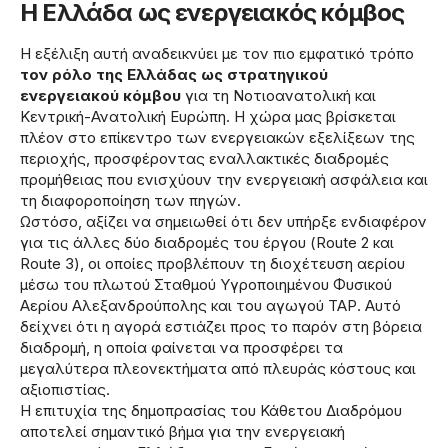
Η Ελλάδα ως ενεργειακός κόμβος
Η εξέλιξη αυτή αναδεικνύει με τον πιο εμφατικό τρόπο
τον ρόλο της Ελλάδας ως στρατηγικού
ενεργειακού κόμβου
για τη Νοτιοανατολική και
Κεντρική-Ανατολική Ευρώπη. Η χώρα μας βρίσκεται
πλέον στο επίκεντρο των ενεργειακών εξελίξεων της
περιοχής, προσφέροντας εναλλακτικές διαδρομές
προμήθειας που ενισχύουν την ενεργειακή ασφάλεια και
τη διαφοροποίηση των πηγών.
Ωστόσο, αξίζει να σημειωθεί ότι δεν υπήρξε ενδιαφέρον
για τις άλλες δύο διαδρομές του έργου (Route 2 και
Route 3), οι οποίες προβλέπουν τη διοχέτευση αερίου
μέσω του πλωτού Σταθμού Υγροποιημένου Φυσικού
Αερίου Αλεξανδρούπολης και του αγωγού ΤΑΡ. Αυτό
δείχνει ότι η αγορά εστιάζει προς το παρόν στη βόρεια
διαδρομή, η οποία φαίνεται να προσφέρει τα
μεγαλύτερα πλεονεκτήματα από πλευράς κόστους και
αξιοπιστίας.
Η επιτυχία της δημοπρασίας του Κάθετου Διαδρόμου
αποτελεί σημαντικό βήμα για την ενεργειακή