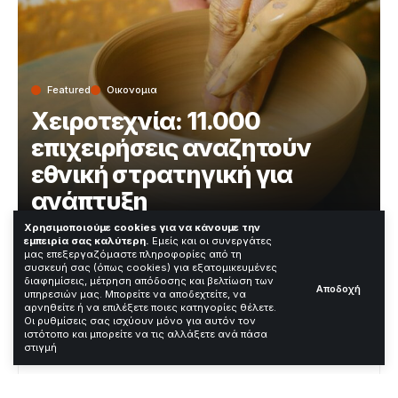
Featured
Οικονομια
Χειροτεχνία: 11.000
επιχειρήσεις αναζητούν
εθνική στρατηγική για
ανάπτυξη
Χρησιμοποιούμε cookies για να κάνουμε την
εμπειρία σας καλύτερη.
Εμείς και οι συνεργάτες
Χρόνος Ανάγνωσης: 5 Λεπτά
μας επεξεργαζόμαστε πληροφορίες από τη
συσκευή σας (όπως cookies) για εξατομικευμένες
διαφημίσεις, μέτρηση απόδοσης και βελτίωση των
Αποδοχή
υπηρεσιών μας. Μπορείτε να αποδεχτείτε, να
—
αρνηθείτε ή να επιλέξετε ποιες κατηγορίες θέλετε.
Οι ρυθμίσεις σας ισχύουν μόνο για αυτόν τον
ιστότοπο και μπορείτε να τις αλλάξετε ανά πάσα
Contents
στιγμή
Η Χειροτεχνία ως Πόρος Δημιουργικής