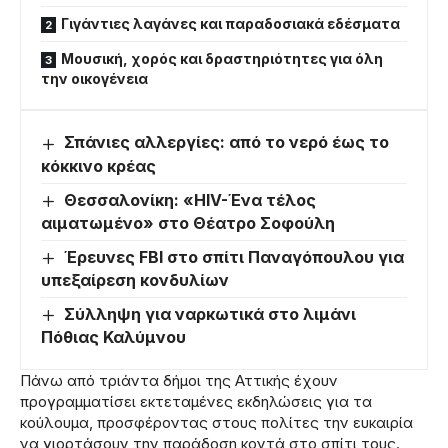
Γιγάντιες λαγάνες και παραδοσιακά εδέσματα
Μουσική, χορός και δραστηριότητες για όλη
την οικογένεια
Σπάνιες αλλεργίες: από το νερό έως το
κόκκινο κρέας
Θεσσαλονίκη: «HIV-Ένα τέλος
αιματωμένο» στο Θέατρο Σοφούλη
Έρευνες FBI στο σπίτι Παναγόπουλου για
υπεξαίρεση κονδυλίων
Σύλληψη για ναρκωτικά στο λιμάνι
Πόθιας Καλύμνου
Πάνω από τριάντα δήμοι της Αττικής έχουν
προγραμματίσει εκτεταμένες εκδηλώσεις για τα
κούλουμα, προσφέροντας στους πολίτες την ευκαιρία
να γιορτάσουν την παράδοση κοντά στο σπίτι τους.