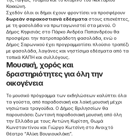
Κοκκώνη.
Σχεδόν όλοι οι δήμοι έχουν φροντίσει να προσφέρουν
δωρεάν σαρακοστιανά εδέσματα
στους επισκέπτες,
με τη φασολάδα να πρωταγωνιστεί στα μενού. Ο
Δήμος Κηφισιάς στο Πάρκο Ανδρέα Παπανδρέου θα
προσφέρει την πατροπαράδοτη φασολάδα, ενώ ο
Δήμος Σαρωνικού έχει προγραμματίσει πλούσιο τραπέζι
με φασολάδα, λαγάνες και νηστίσιμα εδέσματα από τα
τοπικά ΚΑΠΗ και συλλόγους.
Μουσική, χορός και
δραστηριότητες για όλη την
οικογένεια
Το μουσικό πρόγραμμα των εκδηλώσεων καλύπτει όλα
τα γούστα, από παραδοσιακή και λαϊκή μουσική μέχρι
νησιώτικα τραγούδια. Ο Δήμος Βριλησσίων θα
παρουσιάσει ζωντανή παραδοσιακή μουσική από όλη
την Ελλάδα με τους Αντώνη Κυρίτση, Θωμά
Κωνσταντίνου και Γιώργο Κωτσίνη στο Ανοιχτό
Θέατρο “Αλίκη Βουγιουκλάκη”.