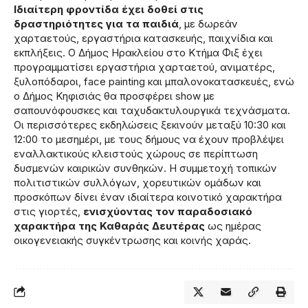
Ιδιαίτερη φροντίδα έχει δοθεί στις
δραστηριότητες για τα παιδιά
, με δωρεάν
χαρταετούς, εργαστήρια κατασκευής, παιχνίδια και
εκπλήξεις. Ο Δήμος Ηρακλείου στο Κτήμα Φιξ έχει
προγραμματίσει εργαστήρια χαρταετού, ανιματέρς,
ξυλοπόδαροι, face painting και μπαλονοκατασκευές, ενώ
ο Δήμος Κηφισιάς θα προσφέρει show με
σαπουνόφουσκες και ταχυδακτυλουργικά τεχνάσματα.
Οι περισσότερες εκδηλώσεις ξεκινούν μεταξύ 10:30 και
12:00 το μεσημέρι, με τους δήμους να έχουν προβλέψει
εναλλακτικούς κλειστούς χώρους σε περίπτωση
δυσμενών καιρικών συνθηκών. Η συμμετοχή τοπικών
πολιτιστικών συλλόγων, χορευτικών ομάδων και
προσκόπων δίνει έναν ιδιαίτερα κοινοτικό χαρακτήρα
στις γιορτές,
ενισχύοντας τον παραδοσιακό
χαρακτήρα της Καθαράς Δευτέρας
ως ημέρας
οικογενειακής συγκέντρωσης και κοινής χαράς.