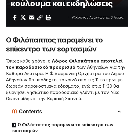
κούλουμα και εκδηλώσεις
Χρόνος Ανάγνωσης: 3 Λεπτά
Ο Φιλόπαππος παραμένει το
επίκεντρο των εορτασμών
Όπως κάθε χρόνο, ο
Λόφος Φιλοπάππου αποτελεί
τον παραδοσιακό προορισμό
των Αθηναίων για την
Καθαρά Δευτέρα. Η Φιλαρμονική Ορχήστρα του Δήμου
Αθηναίων θα υποδεχτεί το κοινό από τις 11 το πρωί με
δωρεάν σαρακοστιανά εδέσματα, ενώ στις 11:30 θα
ξεκινήσει νησιώτικο παραδοσιακό γλέντι με τον Νίκο
Οικονομίδη και την Κυριακή Σπανού.
Contents
Ο Φιλόπαππος παραμένει το επίκεντρο των
εορτασμών