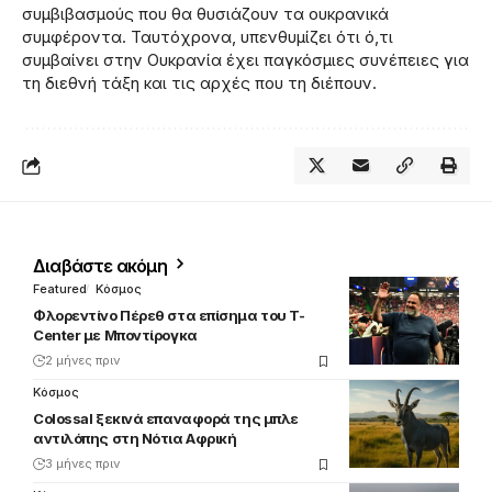
συμβιβασμούς που θα θυσιάζουν τα ουκρανικά
συμφέροντα. Ταυτόχρονα, υπενθυμίζει ότι ό,τι
συμβαίνει στην Ουκρανία έχει παγκόσμιες συνέπειες για
τη διεθνή τάξη και τις αρχές που τη διέπουν.
Διαβάστε ακόμη
Featured
Κόσμος
Φλορεντίνο Πέρεθ στα επίσημα του T-
Center με Μποντίρογκα
2 μήνες πριν
Κόσμος
Colossal ξεκινά επαναφορά της μπλε
αντιλόπης στη Νότια Αφρική
3 μήνες πριν