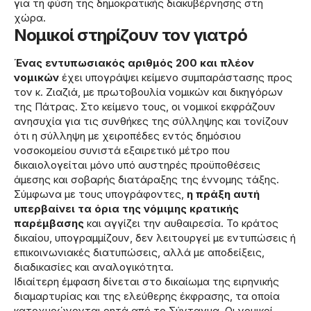
για τη φύση της δημοκρατικής διακυβέρνησης στη
χώρα.
Νομικοί στηρίζουν τον γιατρό
Ένας εντυπωσιακός αριθμός 200 και πλέον
νομικών
έχει υπογράψει κείμενο συμπαράστασης προς
τον κ. Ζιαζιά, με πρωτοβουλία νομικών και δικηγόρων
της Πάτρας. Στο κείμενο τους, οι νομικοί εκφράζουν
ανησυχία για τις συνθήκες της σύλληψης και τονίζουν
ότι η σύλληψη με χειροπέδες εντός δημόσιου
νοσοκομείου συνιστά εξαιρετικό μέτρο που
δικαιολογείται μόνο υπό αυστηρές προϋποθέσεις
άμεσης και σοβαρής διατάραξης της έννομης τάξης.
Σύμφωνα με τους υπογράφοντες,
η πράξη αυτή
υπερβαίνει τα όρια της νόμιμης κρατικής
παρέμβασης
και αγγίζει την αυθαιρεσία. Το κράτος
δικαίου, υπογραμμίζουν, δεν λειτουργεί με εντυπώσεις ή
επικοινωνιακές διατυπώσεις, αλλά με αποδείξεις,
διαδικασίες και αναλογικότητα.
Ιδιαίτερη έμφαση δίνεται στο δικαίωμα της ειρηνικής
διαμαρτυρίας και της ελεύθερης έκφρασης, τα οποία
κατοχυρώνονται ρητά από το Σύνταγμα. Οι νομικοί