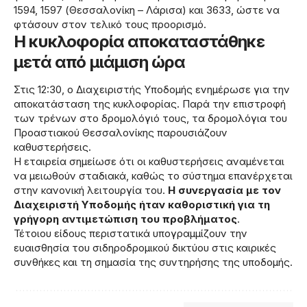
1594, 1597 (Θεσσαλονίκη – Λάρισα) και 3633, ώστε να
φτάσουν στον τελικό τους προορισμό.
Η κυκλοφορία αποκαταστάθηκε
μετά από μιάμιση ώρα
Στις 12:30, ο Διαχειριστής Υποδομής ενημέρωσε για την
αποκατάσταση της κυκλοφορίας. Παρά την επιστροφή
των τρένων στο δρομολόγιό τους, τα δρομολόγια του
Προαστιακού Θεσσαλονίκης παρουσιάζουν
καθυστερήσεις.
Η εταιρεία σημείωσε ότι οι καθυστερήσεις αναμένεται
να μειωθούν σταδιακά, καθώς το σύστημα επανέρχεται
στην κανονική λειτουργία του.
Η συνεργασία με τον
Διαχειριστή Υποδομής ήταν καθοριστική για τη
γρήγορη αντιμετώπιση του προβλήματος
.
Τέτοιου είδους περιστατικά υπογραμμίζουν την
ευαισθησία του σιδηροδρομικού δικτύου στις καιρικές
συνθήκες και τη σημασία της συντηρήσης της υποδομής.