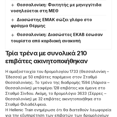
Θεσσαλονίκη: Φοιτητής με μηνιγγίτιδα
νοσηλεύεται στη ΜΕΘ
Διασώστης ΕΜΑΚ σώζει γλάρο στο
φράγμα Θέρμης
Θεσσαλονίκη: Διασώστες ΕΚΑΒ έσωσαν
τουρίστα από καρδιακή ανακοπή
Τρία τρένα με συνολικά 210
επιβάτες ακινητοποιήθηκαν
Η αμαξοστοιχία του δρομολογίου 1733 (Θεσσαλονίκη –
Έδεσσα) με 50 επιβάτες παρέμεινε στον Σταθμό
Θεσσαλονίκης. Το τρένο της διαδρομής 1594 (Λάρισα –
Θεσσαλονίκη) μεταφέρει 128 επιβάτες και έμεινε στο
Σταθμό Σίνδου. Ακόμη, το δρομολόγιο 3633 (Σέρρες –
Θεσσαλονίκη) με 32 επιβάτες ακινητοποιήθηκε στο
Σταθμό Φιλαδέλφεια.
Η Hellenic Train ενημέρωσε ότι θα διατεθούν λεωφορεία
για την εξυπηρέτηση των επιβατών των δρομολογίων