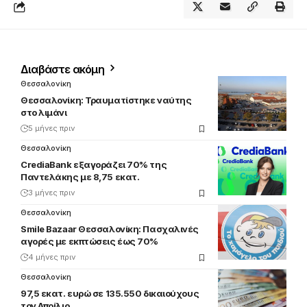
Διαβάστε ακόμη
Θεσσαλονίκη
Θεσσαλονίκη: Τραυματίστηκε ναύτης
στο λιμάνι
5 μήνες πριν
Θεσσαλονίκη
CrediaBank εξαγοράζει 70% της
Παντελάκης με 8,75 εκατ.
3 μήνες πριν
Θεσσαλονίκη
Smile Bazaar Θεσσαλονίκη: Πασχαλινές
αγορές με εκπτώσεις έως 70%
4 μήνες πριν
Θεσσαλονίκη
97,5 εκατ. ευρώ σε 135.550 δικαιούχους
τον Απρίλιο