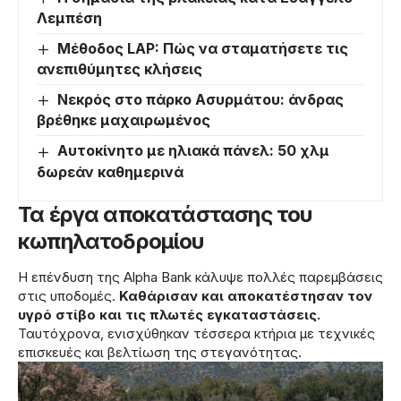
Λεμπέση
Μέθοδος LAP: Πώς να σταματήσετε τις
ανεπιθύμητες κλήσεις
Νεκρός στο πάρκο Ασυρμάτου: άνδρας
βρέθηκε μαχαιρωμένος
Αυτοκίνητο με ηλιακά πάνελ: 50 χλμ
δωρεάν καθημερινά
Τα έργα αποκατάστασης του
κωπηλατοδρομίου
Η επένδυση της Alpha Bank κάλυψε πολλές παρεμβάσεις
στις υποδομές.
Καθάρισαν και αποκατέστησαν τον
υγρό στίβο και τις πλωτές εγκαταστάσεις.
Ταυτόχρονα, ενισχύθηκαν τέσσερα κτήρια με τεχνικές
επισκευές και βελτίωση της στεγανότητας.