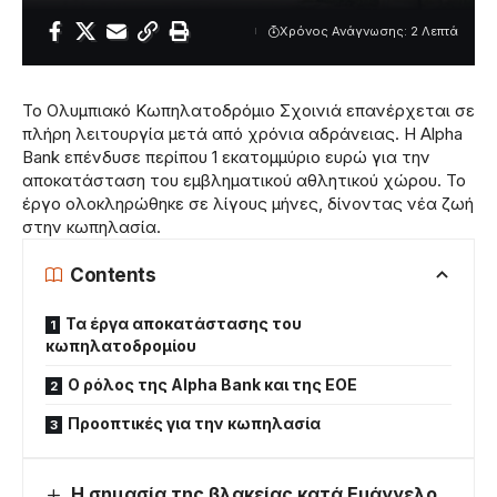
Χρόνος Ανάγνωσης: 2 Λεπτά
Το Ολυμπιακό Κωπηλατοδρόμιο Σχοινιά επανέρχεται σε
πλήρη λειτουργία μετά από χρόνια αδράνειας. Η Alpha
Bank επένδυσε περίπου 1 εκατομμύριο ευρώ για την
αποκατάσταση του εμβληματικού αθλητικού χώρου. Το
έργο ολοκληρώθηκε σε λίγους μήνες, δίνοντας νέα ζωή
στην κωπηλασία.
Contents
Τα έργα αποκατάστασης του
κωπηλατοδρομίου
Ο ρόλος της Alpha Bank και της ΕΟΕ
Προοπτικές για την κωπηλασία
Η σημασία της βλακείας κατά Ευάγγελο