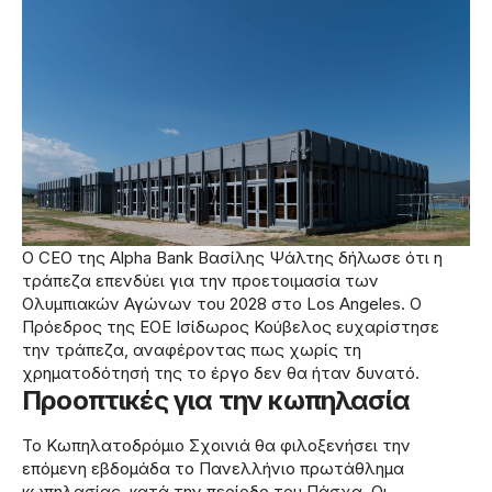
Ο CEO της Alpha Bank Βασίλης Ψάλτης δήλωσε ότι η
τράπεζα επενδύει για την προετοιμασία των
Ολυμπιακών Αγώνων του 2028 στο Los Angeles. Ο
Πρόεδρος της ΕΟΕ Ισίδωρος Κούβελος ευχαρίστησε
την τράπεζα, αναφέροντας πως χωρίς τη
χρηματοδότησή της το έργο δεν θα ήταν δυνατό.
Προοπτικές για την κωπηλασία
Το Κωπηλατοδρόμιο Σχοινιά θα φιλοξενήσει την
επόμενη εβδομάδα το Πανελλήνιο πρωτάθλημα
κωπηλασίας, κατά την περίοδο του Πάσχα. Οι