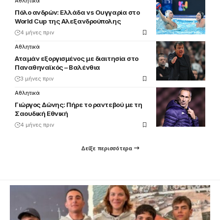
Αθλητικά
Πόλο ανδρών: Ελλάδα vs Ουγγαρία στο
World Cup της Αλεξανδρούπολης
4 μήνες πριν
Αθλητικά
Αταμάν εξοργισμένος με διαιτησία στο
Παναθηναϊκός – Βαλένθια
3 μήνες πριν
Αθλητικά
Γιώργος Δώνης: Πήρε το ραντεβού με τη
Σαουδική Εθνική
4 μήνες πριν
Δείξε περισσότερα