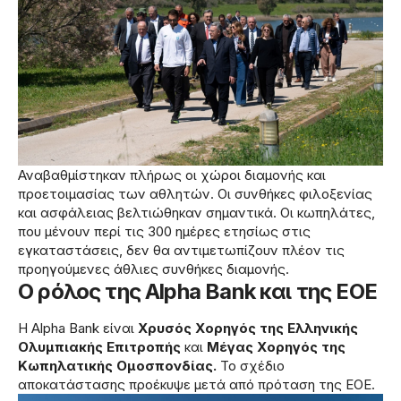
Αναβαθμίστηκαν πλήρως οι χώροι διαμονής και
προετοιμασίας των αθλητών. Οι συνθήκες φιλοξενίας
και ασφάλειας βελτιώθηκαν σημαντικά. Οι κωπηλάτες,
που μένουν περί τις 300 ημέρες ετησίως στις
εγκαταστάσεις, δεν θα αντιμετωπίζουν πλέον τις
προηγούμενες άθλιες συνθήκες διαμονής.
Ο ρόλος της Alpha Bank και της ΕΟΕ
Η Alpha Bank είναι
Χρυσός Χορηγός της Ελληνικής
Ολυμπιακής Επιτροπής
και
Μέγας Χορηγός της
Κωπηλατικής Ομοσπονδίας.
Το σχέδιο
αποκατάστασης προέκυψε μετά από πρόταση της ΕΟΕ.