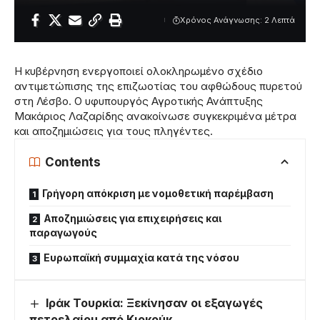
Χρόνος Ανάγνωσης: 2 Λεπτά
Η κυβέρνηση ενεργοποιεί ολοκληρωμένο σχέδιο
αντιμετώπισης της επιζωοτίας του αφθώδους πυρετού
στη Λέσβο. Ο υφυπουργός Αγροτικής Ανάπτυξης
Μακάριος Λαζαρίδης ανακοίνωσε συγκεκριμένα μέτρα
και αποζημιώσεις για τους πληγέντες.
Contents
Γρήγορη απόκριση με νομοθετική παρέμβαση
Αποζημιώσεις για επιχειρήσεις και
παραγωγούς
Ευρωπαϊκή συμμαχία κατά της νόσου
Ιράκ Τουρκία: Ξεκίνησαν οι εξαγωγές
πετρελαίου από Κιρκούκ