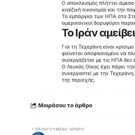
Ο αποκλεισμός πλήττει άμεσα 
κινεζική οικονομία και την πα
Το εμπάργκο των ΗΠΑ στο Στεν
αμερικανικοί δορυφόροι παρακ
Το Ιράν αμείβει
Για τη Τεχεράνη είναι κρίσιμ
φαίνεται αποφασισμένο να πλή
συνεργάζεται με τις ΗΠΑ δεν 
Ο Λευκός Οίκος έχει πάρει τη
συνεργαστεί με την Τεχεράνη
της περιοχής.
Μοιράσου το άρθρο
ΠΡΟΗΓΟΎΜΕΝΟ ΆΡΘΡΟ