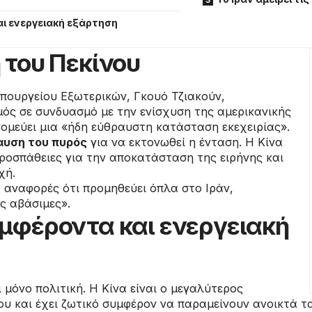
ι ενεργειακή εξάρτηση
 του Πεκίνου
υπουργείου Εξωτερικών, Γκουό Τζιακούν,
μός σε συνδυασμό με την ενίσχυση της αμερικανικής
ομεύει μια «ήδη εύθραυστη κατάσταση εκεχειρίας».
αυση του πυρός
για να εκτονωθεί η ένταση. Η Κίνα
ροσπάθειες για την αποκατάσταση της ειρήνης και
χή.
 αναφορές ότι προμηθεύει όπλα στο Ιράν,
ς αβάσιμες».
μφέροντα και ενεργειακή
 μόνο πολιτική. Η Κίνα είναι ο μεγαλύτερος
υ και έχει ζωτικό συμφέρον να παραμείνουν ανοικτά τ