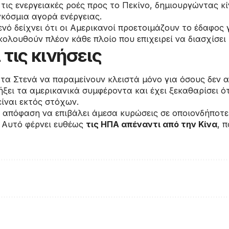
τις ενεργειακές ροές προς το Πεκίνο, δημιουργώντας κί
γκόσμια αγορά ενέργειας.
ό δείχνει ότι οι Αμερικανοί προετοιμάζουν το έδαφος 
ολουθούν πλέον κάθε πλοίο που επιχειρεί να διασχίσει 
 τις κινήσεις
ο τα Στενά να παραμείνουν κλειστά μόνο για όσους δεν α
ξει τα αμερικανικά συμφέροντα και έχει ξεκαθαρίσει 
είναι εκτός στόχων.
ν απόφαση να επιβάλει άμεσα κυρώσεις σε οποιονδήποτε ε
. Αυτό φέρνει ευθέως
τις ΗΠΑ απέναντι από την Κίνα
, 