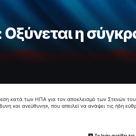
 Οξύνεται η σύγκρ
θεση κατά των ΗΠΑ για τον αποκλεισμό των Στενών του
νδυνη και ανεύθυνη», που απειλεί να ανάψει τις ήδη εύ
Το Ιράν αμείβει τις