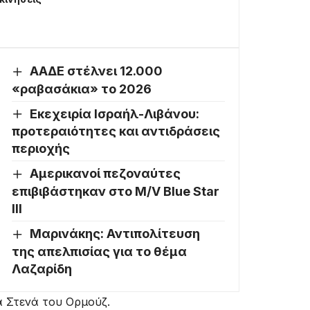
ΑΑΔΕ στέλνει 12.000
«ραβασάκια» το 2026
Εκεχειρία Ισραήλ-Λιβάνου:
προτεραιότητες και αντιδράσεις
περιοχής
Αμερικανοί πεζοναύτες
επιβιβάστηκαν στο M/V Blue Star
III
Μαρινάκης: Αντιπολίτευση
της απελπισίας για το θέμα
Λαζαρίδη
α Στενά του Ορμούζ.