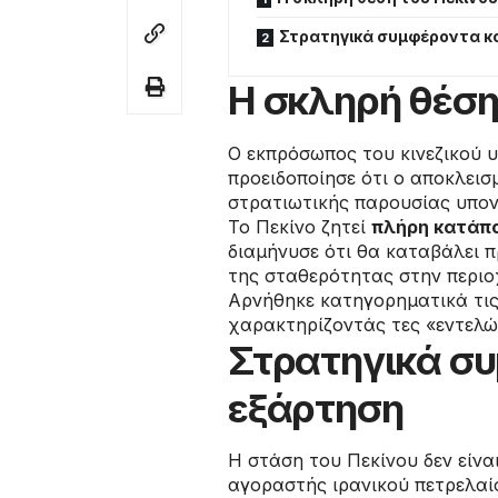
Στρατηγικά συμφέροντα κα
Η σκληρή θέση
Ο εκπρόσωπος του κινεζικού 
προειδοποίησε ότι ο αποκλεισ
στρατιωτικής παρουσίας υπον
Το Πεκίνο ζητεί
πλήρη κατάπ
διαμήνυσε ότι θα καταβάλει π
της σταθερότητας στην περιο
Αρνήθηκε κατηγορηματικά τις
χαρακτηρίζοντάς τες «εντελώ
Στρατηγικά συ
εξάρτηση
Η στάση του Πεκίνου δεν είναι
αγοραστής ιρανικού πετρελαίο