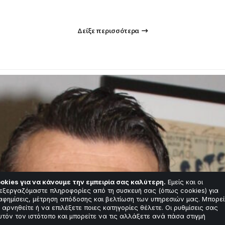
Δείξε περισσότερα
okies για να κάνουμε την εμπειρία σας καλύτερη.
Εμείς και οι
εξεργαζόμαστε πληροφορίες από τη συσκευή σας (όπως cookies) για
αφημίσεις, μέτρηση απόδοσης και βελτίωση των υπηρεσιών μας. Μπορεί
 αρνηθείτε ή να επιλέξετε ποιες κατηγορίες θέλετε. Οι ρυθμίσεις σας
υτόν τον ιστότοπο και μπορείτε να τις αλλάξετε ανά πάσα στιγμή