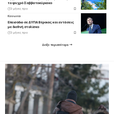
το ψυχρό Σαββατοκύριακο
3 μήνες πριν
Κοινωνία
Επεισόδιο σε ΔΥΠΑ Βέροιας και εντάσεις
με διεθνή στολίσκο
3 μήνες πριν
Δείξε περισσότερα