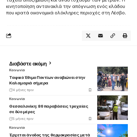
κινητοποίηση αντανακλά την απόγνωση ενός κλάδου
που κρατά οικονομικά ολόκληρες περιοχές στη Λέσβο.
Διαβάστε ακόμη
Κοινωνία
Ταφικό Έθιμο Ποντίων αναβιώνει στην
Καλαμαριά σήμερα
4 μήνες πριν
Κοινωνία
Θεσσαλονίκη: 86 παραβάσεις τροχαίας
σε δύο μέρες
5 μήνες πριν
Κοινωνία
Έρχεται άνοδος της θερμοκρασίας μετά