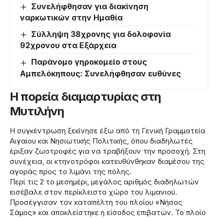
Συνελήφθησαν για διακίνηση
ναρκωτικών στην Ημαθία
Σύλληψη 38χρονης για δολοφονία
92χρονου στα Εξάρχεια
Παράνομο γηροκομείο στους
Αμπελόκηπους: Συνελήφθησαν ευθύνες
Η πορεία διαμαρτυρίας στη
Μυτιλήνη
Η συγκέντρωση ξεκίνησε έξω από τη Γενική Γραμματεία
Αιγαίου και Νησιωτικής Πολιτικής, όπου διαδηλωτές
έριξαν ζωοτροφές για να τραβήξουν την προσοχή. Στη
συνέχεια, οι κτηνοτρόφοι κατευθύνθηκαν διαμέσου της
αγοράς προς το λιμάνι της πόλης.
Περί τις 2 το μεσημέρι, μεγάλος αριθμός διαδηλωτών
εισέβαλε στον περίκλειστο χώρο του λιμανιού.
Προσέγγισαν τον καταπέλτη του πλοίου «Νήσος
Σάμος» και αποκλείστηκε η είσοδος επιβατών. Το πλοίο