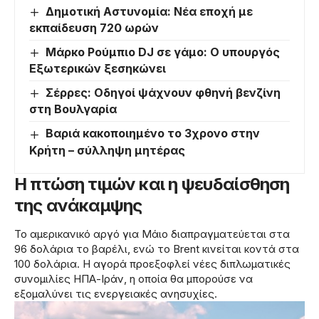
Δημοτική Αστυνομία: Νέα εποχή με
εκπαίδευση 720 ωρών
Μάρκο Ρούμπιο DJ σε γάμο: Ο υπουργός
Εξωτερικών ξεσηκώνει
Σέρρες: Οδηγοί ψάχνουν φθηνή βενζίνη
στη Βουλγαρία
Βαριά κακοποιημένο το 3χρονο στην
Κρήτη – σύλληψη μητέρας
Η πτώση τιμών και η ψευδαίσθηση
της ανάκαμψης
Το αμερικανικό αργό για Μάιο διαπραγματεύεται στα
96 δολάρια το βαρέλι, ενώ το Brent κινείται κοντά στα
100 δολάρια. Η αγορά προεξοφλεί νέες διπλωματικές
συνομιλίες ΗΠΑ-Ιράν, η οποία θα μπορούσε να
εξομαλύνει τις ενεργειακές ανησυχίες.