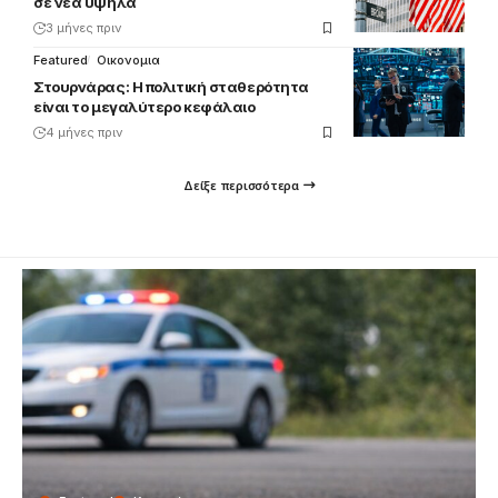
σε νέα υψηλά
3 μήνες πριν
Featured
Οικονομια
Στουρνάρας: Η πολιτική σταθερότητα
είναι το μεγαλύτερο κεφάλαιο
4 μήνες πριν
Δείξε περισσότερα