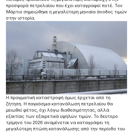
προσφορά πετρελαίου που έχει καταγραφεί ποτέ. Τον
Μάρτιο σημειώθηκε η μεγαλύτερη μηνιαία άνοδος τιμών
στην ιστορία.
Η πραγματική καταστροφή όμως έρχεται από τη
ζήτηση. Η παγκόσμια κατανάλωση πετρελαίου θα
μειωθεί φέτος, όχι λόγω διαθεσιμότητας, αλλά
εξαιτίας των εξαιρετικά υψηλών τιμών. Το δεύτερο
τρίμηνο του 2026 αναμένεται να καταγράψει τη
μεγαλύτερη πτώση κατανάλωσης από την περίοδο του