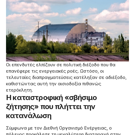
Οι επενδυτές ελπίζουν σε πολιτική διέξοδο που θα
επανέφερε τις ενεργειακές ροές. Ωστόσο, οι
τελευταίες διαπραγματεύσεις κατέληξαν σε αδιέξοδο,
καθιστώντας αυτή την αισιοδοξία πιθανώς
ετερόκλητη.
Η καταστροφική «σβήσιμο
ζήτησης» που πλήττει την
κατανάλωση
Σύμφωνα με τον Διεθνή Οργανισμό Ενέργειας, ο
πόλεμος προκάλεσε τη μεγαλύτερη διαταραχή στην