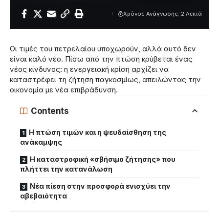
Χρόνος Ανάγνωσης: 2 Λεπτά
Οι τιμές του πετρελαίου υποχωρούν, αλλά αυτό δεν
είναι καλό νέο. Πίσω από την πτώση κρύβεται ένας
νέος κίνδυνος: η ενεργειακή κρίση αρχίζει να
καταστρέφει τη ζήτηση παγκοσμίως, απειλώντας την
οικονομία με νέα επιβράδυνση.
Contents
Η πτώση τιμών και η ψευδαίσθηση της
ανάκαμψης
Η καταστροφική «σβήσιμο ζήτησης» που
πλήττει την κατανάλωση
Νέα πίεση στην προσφορά ενισχύει την
αβεβαιότητα