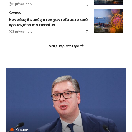
2 μήνες πριν
Κόσμος
Καναδός θετικός στον χανταϊό μετά από
κρουαζιέρα MV Hondius
3 μήνες πριν
Δείξε περισσότερα
Κόσμος