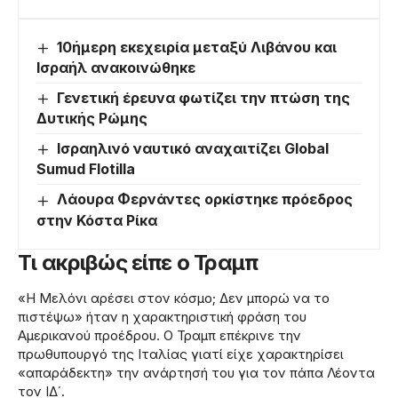
10ήμερη εκεχειρία μεταξύ Λιβάνου και
Ισραήλ ανακοινώθηκε
Γενετική έρευνα φωτίζει την πτώση της
Δυτικής Ρώμης
Ισραηλινό ναυτικό αναχαιτίζει Global
Sumud Flotilla
Λάουρα Φερνάντες ορκίστηκε πρόεδρος
στην Κόστα Ρίκα
Τι ακριβώς είπε ο Τραμπ
«Η Μελόνι αρέσει στον κόσμο; Δεν μπορώ να το
πιστέψω» ήταν η χαρακτηριστική φράση του
Αμερικανού προέδρου. Ο Τραμπ επέκρινε την
πρωθυπουργό της Ιταλίας γιατί είχε χαρακτηρίσει
«απαράδεκτη» την ανάρτησή του για τον πάπα Λέοντα
τον ΙΔ΄.