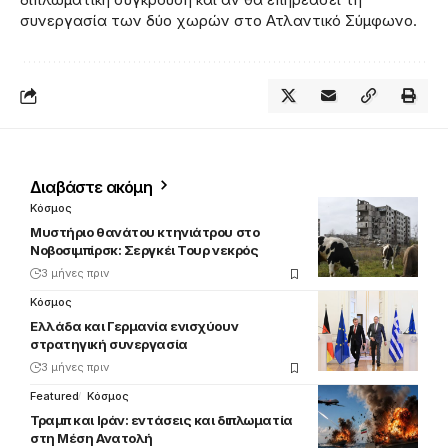
συνεργασία των δύο χωρών στο Ατλαντικό Σύμφωνο.
Διαβάστε ακόμη
Κόσμος
Μυστήριο θανάτου κτηνιάτρου στο
Νοβοσιμπίρσκ: Σεργκέι Τουρ νεκρός
3 μήνες πριν
Κόσμος
Ελλάδα και Γερμανία ενισχύουν
στρατηγική συνεργασία
3 μήνες πριν
Featured
Κόσμος
Τραμπ και Ιράν: εντάσεις και διπλωματία
στη Μέση Ανατολή