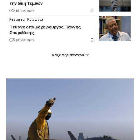
την δίκη Τεμπών
5 μήνες πριν
Featured
Κοινωνία
Πέθανε ο παιδοχειρουργός Γιάννης
Σπυριδάκης
5 μήνες πριν
Δείξε περισσότερα