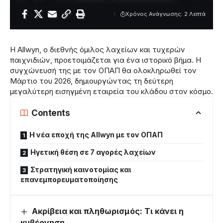
Χρόνος Ανάγνωσης: 2 Λεπτά
Η Allwyn, ο διεθνής όμιλος λαχείων και τυχερών
παιχνιδιών, προετοιμάζεται για ένα ιστορικό βήμα. Η
συγχώνευσή της με τον ΟΠΑΠ θα ολοκληρωθεί τον
Μάρτιο του 2026, δημιουργώντας τη δεύτερη
μεγαλύτερη εισηγμένη εταιρεία του κλάδου στον κόσμο.
Contents
Η νέα εποχή της Allwyn με τον ΟΠΑΠ
Ηγετική θέση σε 7 αγορές λαχείων
Στρατηγική καινοτομίας και
επανεμπορευματοποίησης
Ακρίβεια και πληθωρισμός: Τι κάνει η
κυβέρνηση