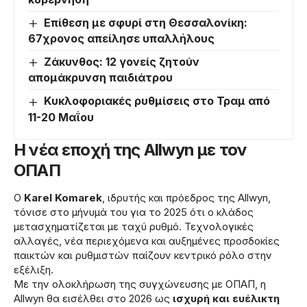
Επίθεση με σφυρί στη Θεσσαλονίκη:
67χρονος απείλησε υπαλλήλους
Ζάκυνθος: 12 γονείς ζητούν
απομάκρυνση παιδιάτρου
Κυκλοφοριακές ρυθμίσεις στο Τραμ από
11-20 Μαΐου
Η νέα εποχή της Allwyn με τον
ΟΠΑΠ
Ο
Karel Komarek
, ιδρυτής και πρόεδρος της Allwyn,
τόνισε στο μήνυμά του για το 2025 ότι ο κλάδος
μετασχηματίζεται με ταχύ ρυθμό. Τεχνολογικές
αλλαγές, νέα περιεχόμενα και αυξημένες προσδοκίες
παικτών και ρυθμιστών παίζουν κεντρικό ρόλο στην
εξέλιξη.
Με την ολοκλήρωση της συγχώνευσης με ΟΠΑΠ, η
Allwyn θα εισέλθει στο 2026 ως
ισχυρή και ευέλικτη