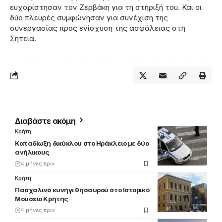
ευχαρίστησαν τον Ζερβάκη για τη στήριξή του. Και οι
δύο πλευρές συμφώνησαν για συνέχιση της
συνεργασίας προς ενίσχυση της ασφάλειας στη
Σητεία.
Διαβάστε ακόμη
Κρήτη
Καταδίωξη δικύκλου στο Ηράκλειο με δύο
ανήλικους
4 μήνες πριν
Κρήτη
Πασχαλινό κυνήγι θησαυρού στο Ιστορικό
Μουσείο Κρήτης
4 μήνες πριν