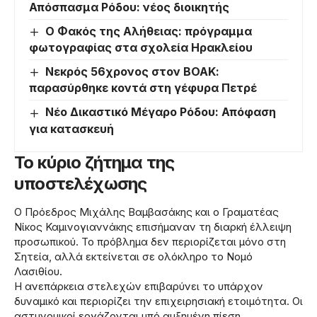
Απόσπασμα Ρόδου: νέος διοικητής
Ο Φακός της Αλήθειας: πρόγραμμα
φωτογραφίας στα σχολεία Ηρακλείου
Νεκρός 56χρονος στον ΒΟΑΚ:
παρασύρθηκε κοντά στη γέφυρα Πετρέ
Νέο Δικαστικό Μέγαρο Ρόδου: Απόφαση
για κατασκευή
Το κύριο ζήτημα της
υποστελέχωσης
Ο Πρόεδρος Μιχάλης Βαμβασάκης και ο Γραματέας
Νίκος Καμινογιαννάκης επισήμαναν τη διαρκή έλλειψη
προσωπικού. Το πρόβλημα δεν περιορίζεται μόνο στη
Σητεία, αλλά εκτείνεται σε ολόκληρο το Νομό
Λασιθίου.
Η ανεπάρκεια στελεχών επιβαρύνει το υπάρχον
δυναμικό και περιορίζει την επιχειρησιακή ετοιμότητα. Οι
αστυνομικοί εργάζονται υπό αυξημένη πίεση,