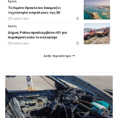
Κρήτη
Το Λιμάνι Ηρακλείου δοκιμάζει
τεχνολογία ασφάλειας της ΕΕ
4 μήνες πριν
Κρήτη
Δήμος Ρόδου προσλαμβάνει 60 για
πυροπροστασία το καλοκαίρι
4 μήνες πριν
Δείξε περισσότερα