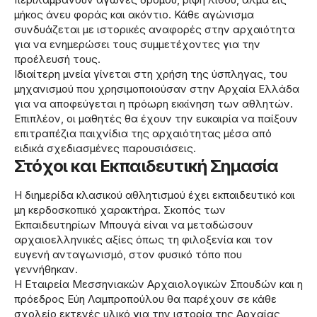
μήκος άνευ φοράς και ακόντιο. Κάθε αγώνισμα
συνδυάζεται με ιστορικές αναφορές στην αρχαιότητα
για να ενημερώσει τους συμμετέχοντες για την
προέλευσή τους.
Ιδιαίτερη μνεία γίνεται στη χρήση της ύσπληγας, του
μηχανισμού που χρησιμοποιούσαν στην Αρχαία Ελλάδα
για να αποφεύγεται η πρόωρη εκκίνηση των αθλητών.
Επιπλέον, οι μαθητές θα έχουν την ευκαιρία να παίξουν
επιτραπέζια παιχνίδια της αρχαιότητας μέσα από
ειδικά σχεδιασμένες παρουσιάσεις.
Στόχοι και Εκπαιδευτική Σημασία
Η διημερίδα κλασικού αθλητισμού έχει εκπαιδευτικό και
μη κερδοσκοπικό χαρακτήρα. Σκοπός των
Εκπαιδευτηρίων Μπουγά είναι να μεταδώσουν
αρχαιοελληνικές αξίες όπως τη φιλοξενία και τον
ευγενή ανταγωνισμό, στον φυσικό τόπο που
γεννήθηκαν.
Η Εταιρεία Μεσσηνιακών Αρχαιολογικών Σπουδών και η
πρόεδρος Εύη Λαμπροπούλου θα παρέχουν σε κάθε
σχολείο εκτενές υλικό για την ιστορία της Αρχαίας