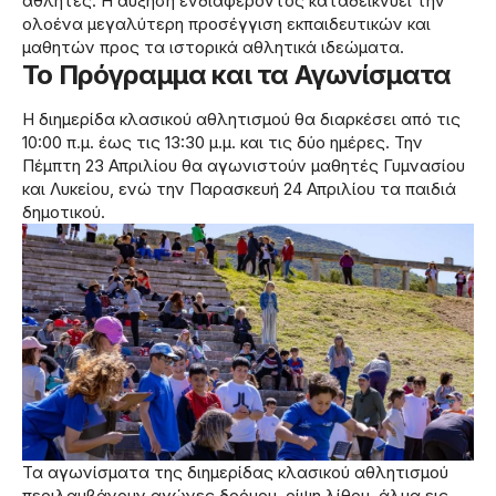
αθλητές. Η αύξηση ενδιαφέροντος καταδεικνύει την
ολοένα μεγαλύτερη προσέγγιση εκπαιδευτικών και
μαθητών προς τα ιστορικά αθλητικά ιδεώματα.
Το Πρόγραμμα και τα Αγωνίσματα
Η διημερίδα κλασικού αθλητισμού θα διαρκέσει από τις
10:00 π.μ. έως τις 13:30 μ.μ. και τις δύο ημέρες. Την
Πέμπτη 23 Απριλίου θα αγωνιστούν μαθητές Γυμνασίου
και Λυκείου, ενώ την Παρασκευή 24 Απριλίου τα παιδιά
δημοτικού.
Τα αγωνίσματα της διημερίδας κλασικού αθλητισμού
περιλαμβάνουν αγώνες δρόμου, ρίψη λίθου, άλμα εις