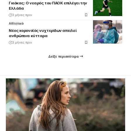
Γκιόκας: Ο νεαρός του ΠΑΟΚ επιλέγει την
Ελλάδα
3 μήνες πριν
Αθλητικά
Νέος κορονοϊός νυχτερίδων απειλεί
ανθρώπινα κύτταρα
3 μήνες πριν
Δείξε περισσότερα