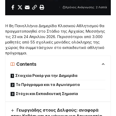
Χρόνος Ανάγνωσης: 2 Λεπτά
Η 8η Πανελλήνια Διημερίδα Κλασικού Αθλητισμού θα
πραγματοποιηθεί στο Στάδιο της Αρχαίας Μεσσήνης
τις 23 και 24 Απριλίου 2026. Περισσότεροι από 3.000
μαθητές από 55 σχολικές μονάδες ολόκληρης της
χώρας θα συμμετάσχουν στο εκπαιδευτικό αθλητικό
πρόγραμμα.
Contents
Στοιχεία Ρεκόρ για την Διημερίδα
Το Πρόγραμμα και τα Αγωνίσματα
Στόχοι και Εκπαιδευτική Σημασία
Γεωργιάδης στους Δελφούς: αναφορά