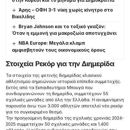
στην Κοβέσι και το μήνυμα για Δημοκρατία
Άρης – ΟΦΗ 3-1: νίκη χωρίς κίνητρο στο
Βικελίδης
Bryan Johnson και το τοξικό γκαζόν:
Όταν η εμμονή για μακροζωία αποτυγχάνει
NBA Europe: Μεγάλα κλαμπ
αμφισβητούν τους οικονομικούς όρους
Στοιχεία Ρεκόρ για την Διημερίδα
Τα στοιχεία της φετινής διημερίδας κλασικού
αθλητισμού σημειώνουν ιστορικά επίπεδα συμμετοχής.
Εκτός από τα Εκπαιδευτήρια Μπουγά που
συνδιοργανώνουν τη διημερίδα, συμμετέχουν 55
σχολικές μονάδες από όλη την Ελλάδα. Η αναμενόμενη
παρουσία άνω των 3.000 αθλητών αποτελεί νέο ρεκόρ
για το συγκεκριμένο θεσμό.
Την προηγούμενη διημερίδα της σχολικής χρονιάς 2024-
2025 συμμετείχαν 50 σχολικές μονάδες και 1.400