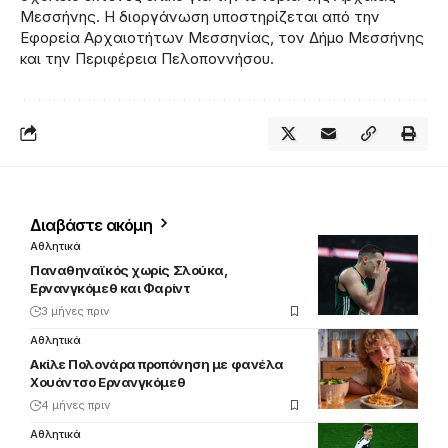
Μεσσήνης. Η διοργάνωση υποστηρίζεται από την
Εφορεία Αρχαιοτήτων Μεσσηνίας, τον Δήμο Μεσσήνης
και την Περιφέρεια Πελοποννήσου.
Διαβάστε ακόμη
Αθλητικά
Παναθηναϊκός χωρίς Σλούκα,
Ερνανγκόμεθ και Φαρίντ
3 μήνες πριν
Αθλητικά
Ακίλε Πολονάρα προπόνηση με φανέλα
Χουάντσο Ερνανγκόμεθ
4 μήνες πριν
Αθλητικά