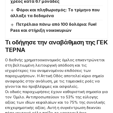
χρέος κατά 67 μονάδες
Φόροι και πληθωρισμός: Το τρίμηνο που
άλλαξε τα δεδομένα
Πετρέλαιο πάνω από 100 δολάρια: Fuel
Pass και στήριξη νοικοκυριών
Τι οδήγησε την αναβάθμιση της ΓΕΚ
ΤΕΡΝΑ
Ο διεθνής χρηματοοικονομικός όμιλος επικεντρώνεται
στη βελτιωμένη λειτουργική απόδοση και τις
ισχυρότερες του αναμενομένου επιδόσεις των
παραχωρήσεων. Η Αττική Οδός αποτελεί κύριο σημείο
αναφοράς στην ανάλυση, με τις ταμειακές ροές να
γίνονται πιο προβλέψιμες και ασφαλείς.
Οι οδικές παραχωρήσεις έχουν καθοριστική σημασία για
τον Όμιλο. Αντιπροσωπεύουν το 53% της εύλογης
αξίας των ιδίων κεφαλαίων και το 75% της συνολικής
επιχειρηματικής αξίας. Αυτή η συγκέντρωση δεικνύει
πόσο κεντρικό ρόλο παίζει το χαρτοφυλάκιο