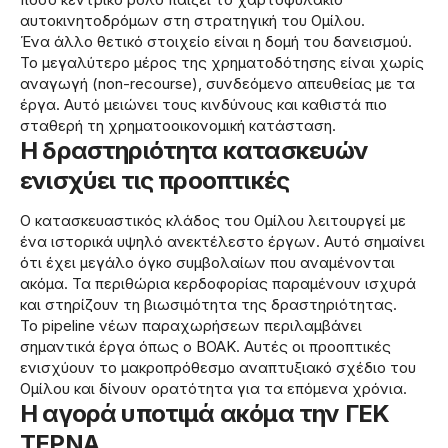
αυτοκινητοδρόμων στη στρατηγική του Ομίλου.
Ένα άλλο θετικό στοιχείο είναι η δομή του δανεισμού.
Το μεγαλύτερο μέρος της χρηματοδότησης είναι χωρίς
αναγωγή (non-recourse), συνδεόμενο απευθείας με τα
έργα. Αυτό μειώνει τους κινδύνους και καθιστά πιο
σταθερή τη χρηματοοικονομική κατάσταση.
Η δραστηριότητα κατασκευών
ενισχύει τις προοπτικές
Ο κατασκευαστικός κλάδος του Ομίλου λειτουργεί με
ένα ιστορικά υψηλό ανεκτέλεστο έργων. Αυτό σημαίνει
ότι έχει μεγάλο όγκο συμβολαίων που αναμένονται
ακόμα. Τα περιθώρια κερδοφορίας παραμένουν ισχυρά
και στηρίζουν τη βιωσιμότητα της δραστηριότητας.
Το pipeline νέων παραχωρήσεων περιλαμβάνει
σημαντικά έργα όπως ο ΒΟΑΚ. Αυτές οι προοπτικές
ενισχύουν το μακροπρόθεσμο αναπτυξιακό σχέδιο του
Ομίλου και δίνουν ορατότητα για τα επόμενα χρόνια.
Η αγορά υποτιμά ακόμα την ΓΕΚ
ΤΕΡΝΑ