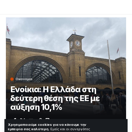
Οικονομια
Ενοίκια: Η Ελλάδα στη
δεύτερη θέση της ΕΕ με
αύξηση 10,1%
Χρόνος Ανάγνωσης: 3 Λεπτά
Χρησιμοποιούμε cookies για να κάνουμε την
εμπειρία σας καλύτερη.
Εμείς και οι συνεργάτες