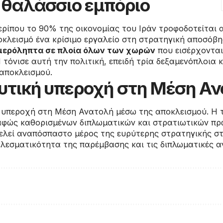
 θαλάσσιο εμπόριο
ίπου το 90% της οικονομίας του Ιράν τροφοδοτείται α
οκλεισμό ένα κρίσιμο εργαλείο στη στρατηγική αποσόβη
μερόληπτα σε πλοία όλων των χωρών
που εισέρχονται
 τόνισε αυτή την πολιτική, επειδή τρία δεξαμενόπλοια
 αποκλεισμού.
υτική υπεροχή στη Μέση Α
ή υπεροχή στη Μέση Ανατολή μέσω της αποκλεισμού. 
αφώς καθορισμένων διπλωματικών και στρατιωτικών π
ελεί αναπόσπαστο μέρος της ευρύτερης στρατηγικής στ
ελεσματικότητα της παρέμβασης και τις διπλωματικές 