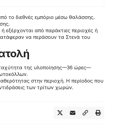
πό το διεθνές εμπόριο μέσω θαλάσσης.
σης.
 ή εξέρχονται από παράκτιες περιοχές ή
 κατάφεραν να περάσουν τα Στενά του
νατολή
Η ταχύτητα της υλοποίησης—36 ώρες—
ρωτοκόλλων.
αθερότητας στην περιοχή. Η περίοδος που
αντιδράσεις των τρίτων χωρών.