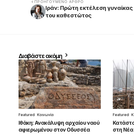
ΠΡΟΗΓΟΎΜΕΝΟ ΆΡΘΡΟ
Ιράν: Πρώτη εκτέλεση γυναίκας
του καθεστώτος
Διαβάστε ακόμη
Featured
Κοινωνία
Featured
Κ
Ιθάκη: Ανακάλυψη αρχαίου ναού
Κατάστα
αφιερωμένου στον Οδυσσέα
στη Νέα