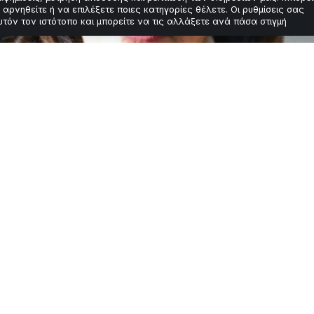
 αρνηθείτε ή να επιλέξετε ποιες κατηγορίες θέλετε. Οι ρυθμίσεις σας
υτόν τον ιστότοπο και μπορείτε να τις αλλάξετε ανά πάσα στιγμή
τέλεση γυναίκας γ
στώτος
ική και σκοτεινή απόφαση. Για πρώτη φορά θα εκτελέσε