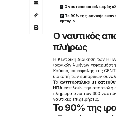
Ο ναυτικός αποκλεισμός 
Το 90% της ιρανικής οικο
εμπόριο
Ο ναυτικός απ
πλήρως
Η Κεντρική Διοίκηση των ΗΠΑ
ιρανικών λιμένων «εφαρμόστ
Κούπερ, επικεφαλής της CEN
διακοπή των εμπορικών συναλ
Τα
αντιτορπιλικά με κατευθ
ΗΠΑ
εκτελούν την αποστολή α
πλήρωμα άνω των 300 ναυτών,
ναυτικές επιχειρήσεις.
Το 90% της ιρ