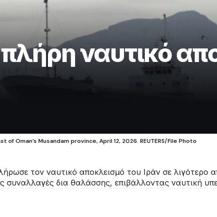
πλήρη ναυτικό απο
oast of Oman’s Musandam province, April 12, 2026. REUTERS/File Photo
ήρωσε τον ναυτικό αποκλεισμό του Ιράν σε λιγότερο απ
ές συναλλαγές δια θαλάσσης, επιβάλλοντας ναυτική υ