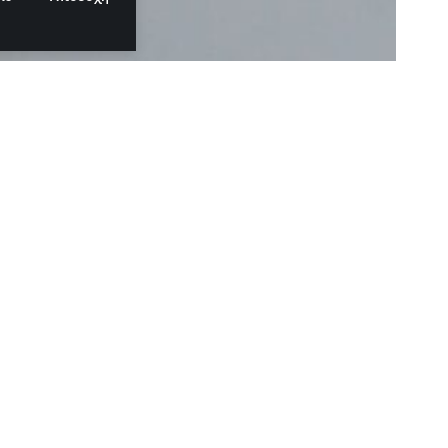
ια διαδηλώσεις
ι γυναίκα που συμμετείχε στις διαδηλώσεις