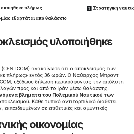
υλοποιήθηκε πλήρως
Στρατηγική ναυτι
νομίας εξαρτάται από θαλάσσιο
οκλεισμός υλοποιήθηκε
 (CENTCOM) ανακοίνωσε ότι ο αποκλεισμός των
ηκε πλήρως» εντός 36 ωρών. Ο Ναύαρχος Μπραντ
TCOM, εξέδωσε δήλωση περιγράφοντας την απόλυτη
λαγών προς και από το Ιράν μέσω θαλάσσης.
υνόμενα βλήματα του Πολεμικού Ναυτικού των
ποκλεισμού. Κάθε τυπικό αντιτορπιλικό διαθέτει
 εκπαιδευμένων σε επιθετικές και αμυντικές
ανικής οικονομίας