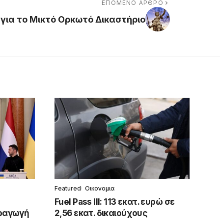
ΕΠΌΜΕΝΟ ΆΡΘΡΟ
 για το Μικτό Ορκωτό Δικαστήριο
Featured
Οικονομια
Fuel Pass III: 113 εκατ. ευρώ σε
αραγωγή
2,56 εκατ. δικαιούχους