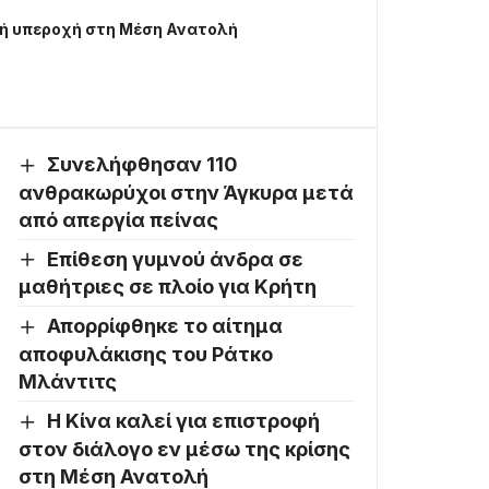
κή υπεροχή στη Μέση Ανατολή
Συνελήφθησαν 110
ανθρακωρύχοι στην Άγκυρα μετά
από απεργία πείνας
Επίθεση γυμνού άνδρα σε
μαθήτριες σε πλοίο για Κρήτη
Απορρίφθηκε το αίτημα
αποφυλάκισης του Ράτκο
Μλάντιτς
Η Κίνα καλεί για επιστροφή
στον διάλογο εν μέσω της κρίσης
στη Μέση Ανατολή