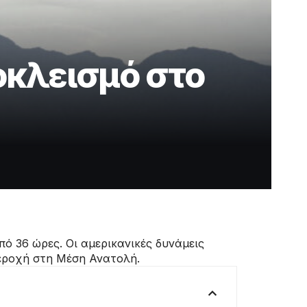
κλεισμό στο
ό 36 ώρες. Οι αμερικανικές δυνάμεις
περοχή στη Μέση Ανατολή.