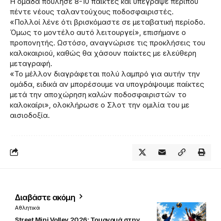
Η ομάδα πούλησε 8-10 παίκτες και υπέγραψε περίπου
πέντε νέους ταλαντούχους ποδοσφαιριστές.
«Πολλοί λένε ότι βρισκόμαστε σε μεταβατική περίοδο.
Όμως το μοντέλο αυτό λειτουργεί», επισήμανε ο
προπονητής. Ωστόσο, αναγνώρισε τις προκλήσεις του
καλοκαιριού, καθώς θα χάσουν παίκτες με ελεύθερη
μεταγραφή.
«Το μέλλον διαγράφεται πολύ λαμπρό για αυτήν την
ομάδα, ειδικά αν μπορέσουμε να υπογράψουμε παίκτες
μετά την αποχώρηση καλών ποδοσφαιριστών το
καλοκαίρι», ολοκλήρωσε ο Σλοτ την ομιλία του με
αισιοδοξία.
Διαβάστε ακόμη
Αθλητικά
Street Mini Volley 2026: Τουρνουά στην