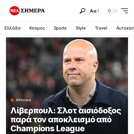
Αα
Ελλάδα
Κόσμος
Sports
Style
Travel
Αυτοκίν
Αθλητικά
Λίβερπουλ: Σλοτ αισιόδοξος
παρά τον αποκλεισμό από
Champions League