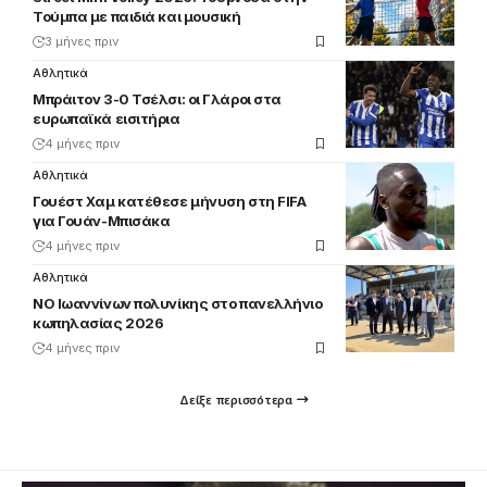
Τούμπα με παιδιά και μουσική
3 μήνες πριν
Αθλητικά
Μπράιτον 3-0 Τσέλσι: οι Γλάροι στα
ευρωπαϊκά εισιτήρια
4 μήνες πριν
Αθλητικά
Γουέστ Χαμ κατέθεσε μήνυση στη FIFA
για Γουάν-Μπισάκα
4 μήνες πριν
Αθλητικά
ΝΟ Ιωαννίνων πολυνίκης στο πανελλήνιο
κωπηλασίας 2026
4 μήνες πριν
Δείξε περισσότερα