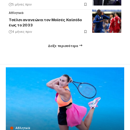
5 μήνες πριν
Αθλητικά
Τσέλσι ανανεώνει τον Μοϊσές Καϊσέδο
έως το 2033
4 μήνες πριν
Δείξε περισσότερα
Αθλητικά