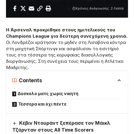
Χρόνος Ανάγνωσης: 2 Λεπτά
Η Άρσεναλ προκρίθηκε στους ημιτελικούς του
Champions League για δεύτερη συνεχόμενη χρονιά.
Οι Λονδρέζοι κράτησαν το μηδέν στη Λισαβόνα κόντρα
στη μαχητική Σπόρτινγκ και ασφάλισαν το εισιτήριό
τους στα τέσσερα της κορυφαίας διασυλλογικής
διοργάνωσης. Στη συνέχεια τους περιμένει η Ατλέτικο
Μαδρίτης.
Contents
Δύσκολο ματς χωρίς νικητή
Τέσσερα και όχι πέντε
Κέβιν Ντουράντ ξεπέρασε τον Μάικλ
Τζόρνταν στους All Time Scorers