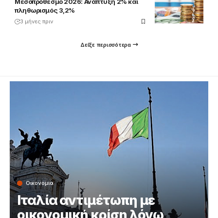
Μεσοπρόθεσμο 2026: Ανάπτυξη 2% και
πληθωρισμός 3,2%
3 μήνες πριν
Δείξε περισσότερα
Οικονομια
Ιταλία αντιμέτωπη με
οικονομική κρίση λόγω