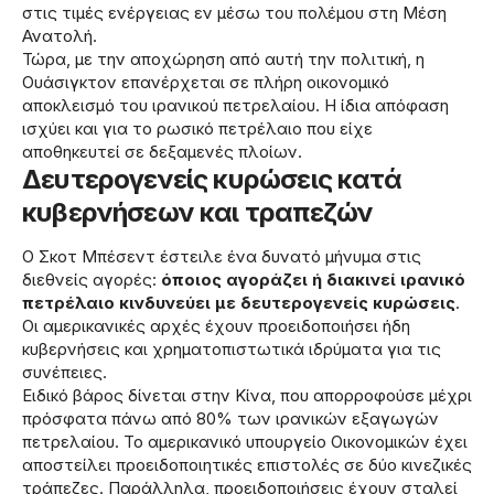
στις τιμές ενέργειας εν μέσω του πολέμου στη Μέση
Ανατολή.
Τώρα, με την αποχώρηση από αυτή την πολιτική, η
Ουάσιγκτον επανέρχεται σε πλήρη οικονομικό
αποκλεισμό του ιρανικού πετρελαίου. Η ίδια απόφαση
ισχύει και για το ρωσικό πετρέλαιο που είχε
αποθηκευτεί σε δεξαμενές πλοίων.
Δευτερογενείς κυρώσεις κατά
κυβερνήσεων και τραπεζών
Ο Σκοτ Μπέσεντ έστειλε ένα δυνατό μήνυμα στις
διεθνείς αγορές:
όποιος αγοράζει ή διακινεί ιρανικό
πετρέλαιο κινδυνεύει με δευτερογενείς κυρώσεις
.
Οι αμερικανικές αρχές έχουν προειδοποιήσει ήδη
κυβερνήσεις και χρηματοπιστωτικά ιδρύματα για τις
συνέπειες.
Ειδικό βάρος δίνεται στην Κίνα, που απορροφούσε μέχρι
πρόσφατα πάνω από 80% των ιρανικών εξαγωγών
πετρελαίου. Το αμερικανικό υπουργείο Οικονομικών έχει
αποστείλει προειδοποιητικές επιστολές σε δύο κινεζικές
τράπεζες. Παράλληλα, προειδοποιήσεις έχουν σταλεί