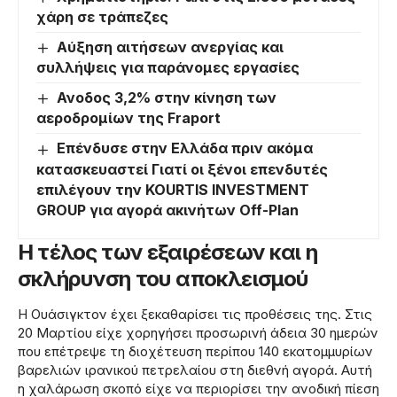
χάρη σε τράπεζες
Αύξηση αιτήσεων ανεργίας και
συλλήψεις για παράνομες εργασίες
Ανοδος 3,2% στην κίνηση των
αεροδρομίων της Fraport
Επένδυσε στην Ελλάδα πριν ακόμα
κατασκευαστεί Γιατί οι ξένοι επενδυτές
επιλέγουν την KOURTIS INVESTMENT
GROUP για αγορά ακινήτων Off-Plan
Η τέλος των εξαιρέσεων και η
σκλήρυνση του αποκλεισμού
Η Ουάσιγκτον έχει ξεκαθαρίσει τις προθέσεις της. Στις
20 Μαρτίου είχε χορηγήσει προσωρινή άδεια 30 ημερών
που επέτρεψε τη διοχέτευση περίπου 140 εκατομμυρίων
βαρελιών ιρανικού πετρελαίου στη διεθνή αγορά. Αυτή
η χαλάρωση σκοπό είχε να περιορίσει την ανοδική πίεση