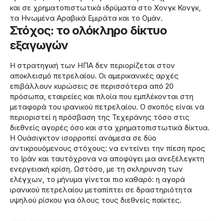
και σε χρηματοπιστωτικά ιδρύματα στο Χονγκ Κονγκ,
τα Ηνωμένα Αραβικά Εμιράτα και το Ομάν.
Στόχος: το ολόκληρο δίκτυο
εξαγωγών
Η στρατηγική των ΗΠΑ δεν περιορίζεται στον
αποκλεισμό πετρελαίου. Οι αμερικανικές αρχές
επιβάλλουν κυρώσεις σε περισσότερα από 20
πρόσωπα, εταιρείες και πλοία που εμπλέκονται στη
μεταφορά του ιρανικού πετρελαίου. Ο σκοπός είναι να
περιοριστεί η πρόσβαση της Τεχεράνης τόσο στις
διεθνείς αγορές όσο και στα χρηματοπιστωτικά δίκτυα.
Η Ουάσιγκτον ισορροπεί ανάμεσα σε δύο
αντικρουόμενους στόχους: να εντείνει την πίεση προς
το Ιράν και ταυτόχρονα να αποφύγει μια ανεξέλεγκτη
ενεργειακή κρίση. Ωστόσο, με τη σκληρυνση των
ελέγχων, το μήνυμα γίνεται πιο καθαρό: η αγορά
ιρανικού πετρελαίου μεταπίπτει σε δραστηριότητα
υψηλού ρίσκου για όλους τους διεθνείς παίκτες.