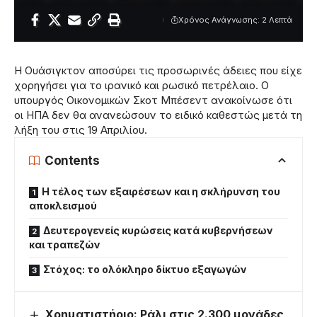
Χρόνος Ανάγνωσης: 2 Λεπτά
Η Ουάσιγκτον αποσύρει τις προσωρινές άδειες που είχε
χορηγήσει για το ιρανικό και ρωσικό πετρέλαιο. Ο
υπουργός Οικονομικών Σκοτ Μπέσεντ ανακοίνωσε ότι
οι ΗΠΑ δεν θα ανανεώσουν το ειδικό καθεστώς μετά τη
λήξη του στις 19 Απριλίου.
Contents
Η τέλος των εξαιρέσεων και η σκλήρυνση του
αποκλεισμού
Δευτερογενείς κυρώσεις κατά κυβερνήσεων
και τραπεζών
Στόχος: το ολόκληρο δίκτυο εξαγωγών
Χρηματιστήριο: Ράλι στις 2.300 μονάδες