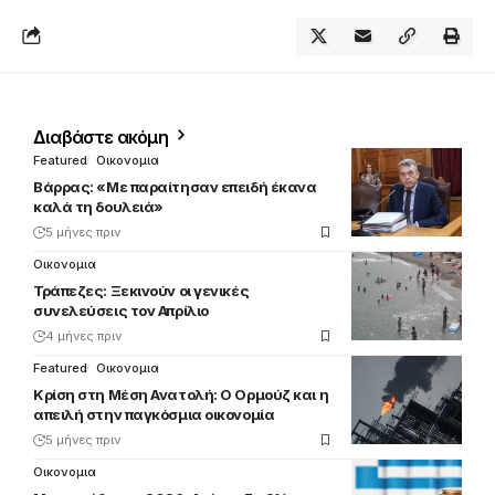
Διαβάστε ακόμη
Featured
Οικονομια
Βάρρας: «Με παραίτησαν επειδή έκανα
καλά τη δουλειά»
5 μήνες πριν
Οικονομια
Τράπεζες: Ξεκινούν οι γενικές
συνελεύσεις τον Απρίλιο
4 μήνες πριν
Featured
Οικονομια
Κρίση στη Μέση Ανατολή: Ο Ορμούζ και η
απειλή στην παγκόσμια οικονομία
5 μήνες πριν
Οικονομια