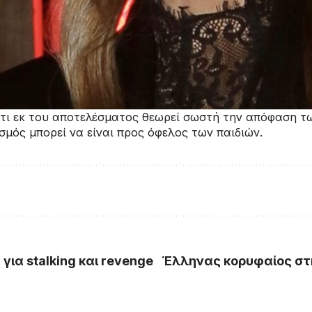
ι εκ του αποτελέσματος θεωρεί σωστή την απόφαση των 
σμός μπορεί να είναι προς όφελος των παιδιών.
για stalking και revenge
Έλληνας κορυφαίος στ