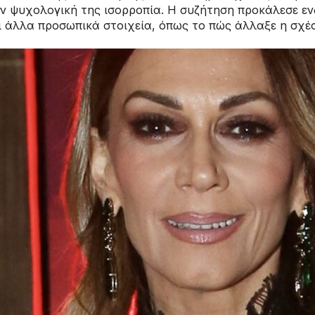
ην ψυχολογική της ισορροπία. Η συζήτηση προκάλεσε εν
ι άλλα προσωπικά στοιχεία, όπως το πώς άλλαξε η σχέσ