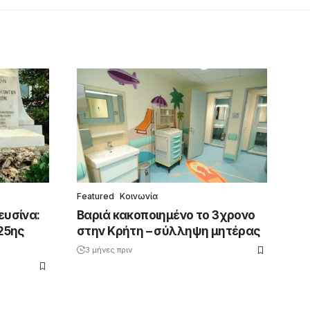
Featured
Κοινωνία
ευσίνα:
Βαριά κακοποιημένο το 3χρονο
25ης
στην Κρήτη – σύλληψη μητέρας
3 μήνες πριν