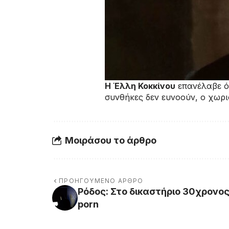
Η Έλλη Κοκκίνου
επανέλαβε ότ
συνθήκες δεν ευνοούν, ο χωρι
Μοιράσου το άρθρο
ΠΡΟΗΓΟΎΜΕΝΟ ΆΡΘΡΟ
Ρόδος: Στο δικαστήριο 30χρονος 
porn