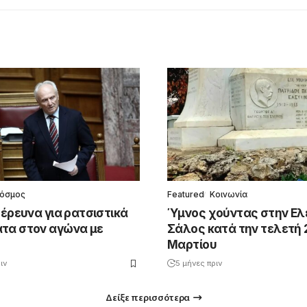
όσμος
Featured
Κοινωνία
 έρευνα για ρατσιστικά
Ύμνος χούντας στην Ελ
τα στον αγώνα με
Σάλος κατά την τελετή 
Μαρτίου
ιν
5 μήνες πριν
Δείξε περισσότερα