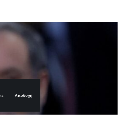
Αποδοχή
τε