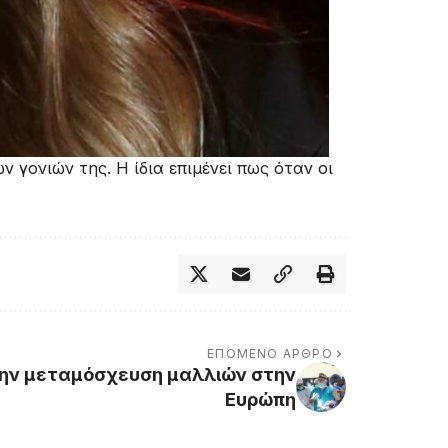
γονιών της. Η ίδια επιμένει πως όταν οι
ΕΠΌΜΕΝΟ ΆΡΘΡΟ
ην μεταμόσχευση μαλλιών στην
Ευρώπη