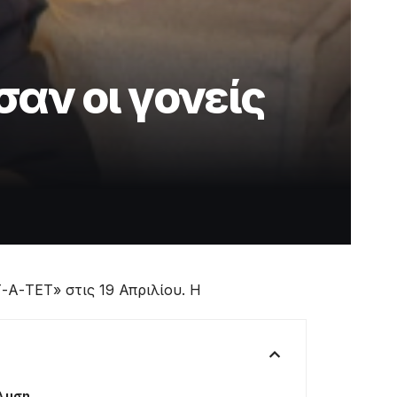
αν οι γονείς
-Α-ΤΕΤ» στις 19 Απριλίου. Η
άλυση