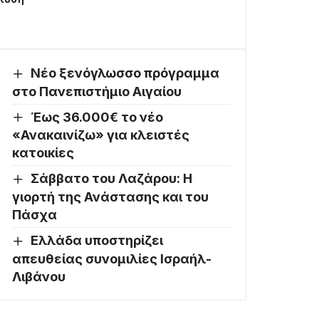
Νέο ξενόγλωσσο πρόγραμμα
στο Πανεπιστήμιο Αιγαίου
Έως 36.000€ το νέο
«Ανακαινίζω» για κλειστές
κατοικίες
Σάββατο του Λαζάρου: Η
γιορτή της Ανάστασης και του
Πάσχα
Ελλάδα υποστηρίζει
απευθείας συνομιλίες Ισραήλ-
Λιβάνου