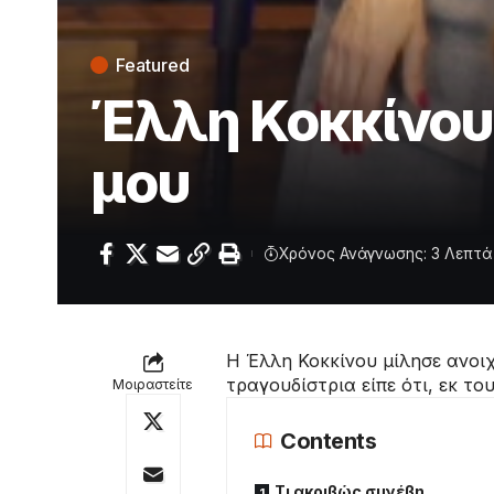
Featured
Έλλη Κοκκίνου:
μου
Χρόνος Ανάγνωσης: 3 Λεπτά
Η Έλλη Κοκκίνου μίλησε ανοιχ
τραγουδίστρια είπε ότι, εκ τ
Μοιραστείτε
Contents
Τι ακριβώς συνέβη