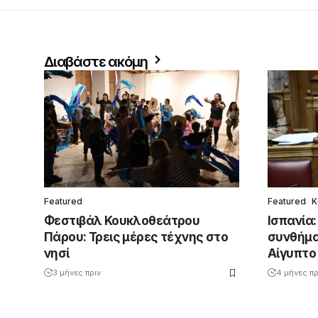
Διαβάστε ακόμη
Featured
Featured
Κ
Φεστιβάλ Κουκλοθεάτρου
Ισπανία:
Πάρου: Τρεις μέρες τέχνης στο
συνθήμα
νησί
Αίγυπτο
3 μήνες πριν
4 μήνες πρ