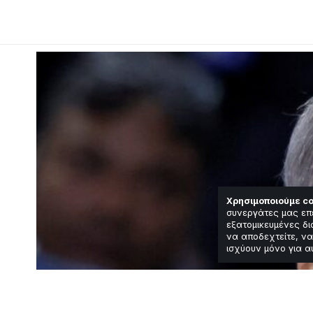
Χρησιμοποιούμε co
συνεργάτες μας επ
εξατομικευμένες δι
να αποδεχτείτε, να
ισχύουν μόνο για α