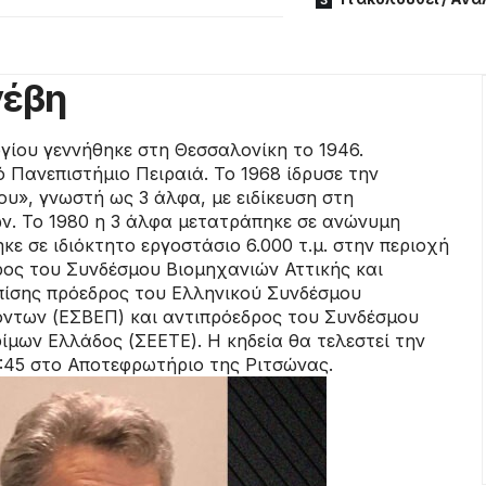
νέβη
γίου γεννήθηκε στη Θεσσαλονίκη το 1946.
 Πανεπιστήμιο Πειραιά. Το 1968 ίδρυσε την
υ», γνωστή ως 3 άλφα, με ειδίκευση στη
ων. Το 1980 η 3 άλφα μετατράπηκε σε ανώνυμη
κε σε ιδιόκτητο εργοστάσιο 6.000 τ.μ. στην περιοχή
ρος του Συνδέσμου Βιομηχανιών Αττικής και
επίσης πρόεδρος του Ελληνικού Συνδέσμου
ντων (ΕΣΒΕΠ) και αντιπρόεδρος του Συνδέσμου
ίμων Ελλάδος (ΣΕΕΤΕ). Η κηδεία θα τελεστεί την
15:45 στο Αποτεφρωτήριο της Ριτσώνας.