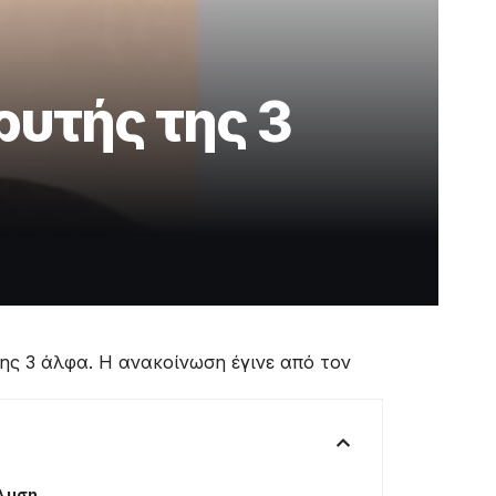
ρυτής της 3
ης 3 άλφα. Η ανακοίνωση έγινε από τον
άλυση