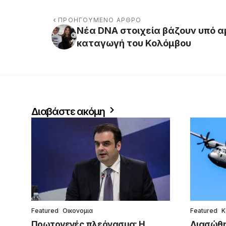
ΠΡΟΗΓΟΎΜΕΝΟ ΆΡΘΡΟ
Νέα DNA στοιχεία βάζουν υπό 
καταγωγή του Κολόμβου
Διαβάστε ακόμη
Featured
Οικονομια
Featured
Κ
Πρωτογενές πλεόνασμα: Η
Διασώθη