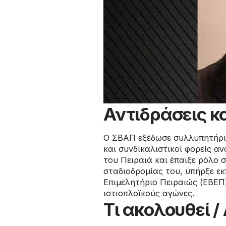
Αντιδράσεις κα
Ο ΣΒΑΠ εξέδωσε συλλυπητήρια
και συνδικαλιστικοί φορείς α
του Πειραιά και έπαιξε ρόλο 
σταδιοδρομίας του, υπήρξε ε
Επιμελητήριο Πειραιώς (ΕΒΕΠ)
ιστιοπλοϊκούς αγώνες.
Τι ακολουθεί 