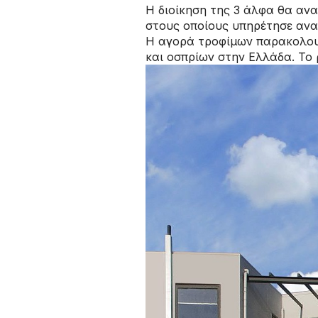
Η διοίκηση της 3 άλφα θα ανακ
στους οποίους υπηρέτησε ανα
Η αγορά τροφίμων παρακολουθ
και οσπρίων στην Ελλάδα. Το ρ