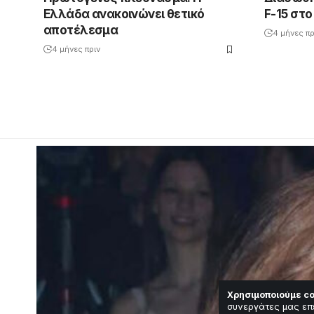
Ελλάδα ανακοινώνει θετικό
F-15 στο
αποτέλεσμα
4 μήνες πρ
4 μήνες πριν
Χρησιμοποιούμε co
συνεργάτες μας επ