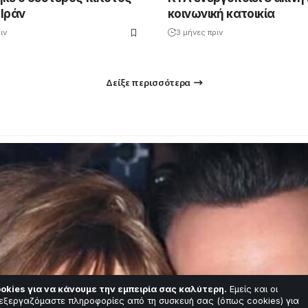
 Ιράν
κοινωνική κατοικία
ιν
3 μήνες πριν
Δείξε περισσότερα
okies για να κάνουμε την εμπειρία σας καλύτερη.
Εμείς και οι
εξεργαζόμαστε πληροφορίες από τη συσκευή σας (όπως cookies) για