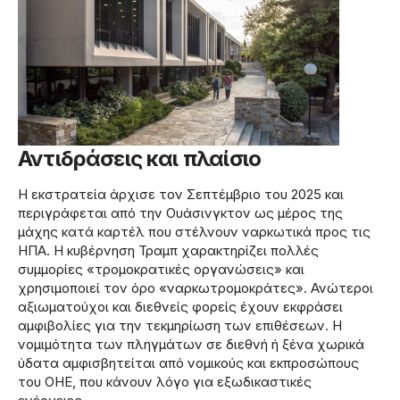
Αντιδράσεις και πλαίσιο
Η εκστρατεία άρχισε τον Σεπτέμβριο του 2025 και
περιγράφεται από την Ουάσινγκτον ως μέρος της
μάχης κατά καρτέλ που στέλνουν ναρκωτικά προς τις
ΗΠΑ. Η κυβέρνηση Τραμπ χαρακτηρίζει πολλές
συμμορίες «τρομοκρατικές οργανώσεις» και
χρησιμοποιεί τον όρο «ναρκωτρομοκράτες». Ανώτεροι
αξιωματούχοι και διεθνείς φορείς έχουν εκφράσει
αμφιβολίες για την τεκμηρίωση των επιθέσεων. Η
νομιμότητα των πληγμάτων σε διεθνή ή ξένα χωρικά
ύδατα αμφισβητείται από νομικούς και εκπροσώπους
του ΟΗΕ, που κάνουν λόγο για εξωδικαστικές