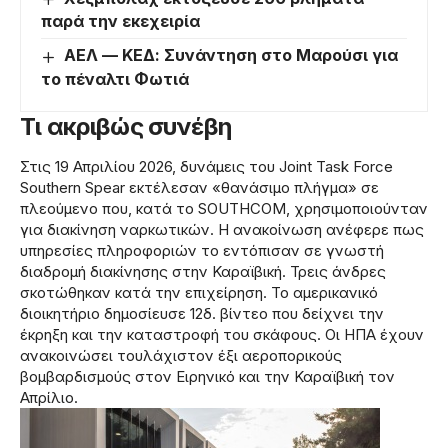
παρά την εκεχειρία
ΑΕΛ — ΚΕΔ: Συνάντηση στο Μαρούσι για
το πέναλτι Φωτιά
Τι ακριβώς συνέβη
Στις 19 Απριλίου 2026, δυνάμεις του Joint Task Force
Southern Spear εκτέλεσαν «θανάσιμο πλήγμα» σε
πλεούμενο που, κατά το SOUTHCOM, χρησιμοποιούνταν
για διακίνηση ναρκωτικών. Η ανακοίνωση ανέφερε πως
υπηρεσίες πληροφοριών το εντόπισαν σε γνωστή
διαδρομή διακίνησης στην Καραϊβική. Τρεις άνδρες
σκοτώθηκαν κατά την επιχείρηση. Το αμερικανικό
διοικητήριο δημοσίευσε 12δ. βίντεο που δείχνει την
έκρηξη και την καταστροφή του σκάφους. Οι ΗΠΑ έχουν
ανακοινώσει τουλάχιστον έξι αεροπορικούς
βομβαρδισμούς στον Ειρηνικό και την Καραϊβική τον
Απρίλιο.