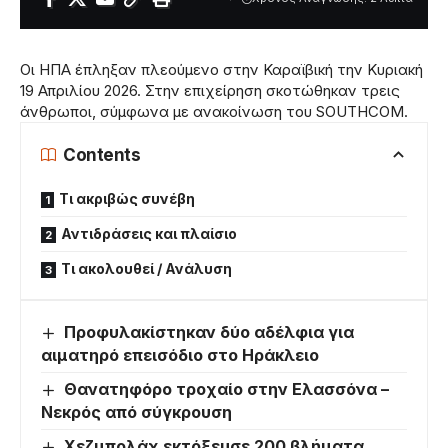
Οι ΗΠΑ έπληξαν πλεούμενο στην Καραϊβική την Κυριακή
19 Απριλίου 2026. Στην επιχείρηση σκοτώθηκαν τρεις
άνθρωποι, σύμφωνα με ανακοίνωση του SOUTHCOM.
Contents
Τι ακριβώς συνέβη
Αντιδράσεις και πλαίσιο
Τι ακολουθεί / Ανάλυση
Προφυλακίστηκαν δύο αδέλφια για
αιματηρό επεισόδιο στο Ηράκλειο
Θανατηφόρο τροχαίο στην Ελασσόνα –
Νεκρός από σύγκρουση
Χεζμπολάχ εκτόξευσε 200 βλήματα