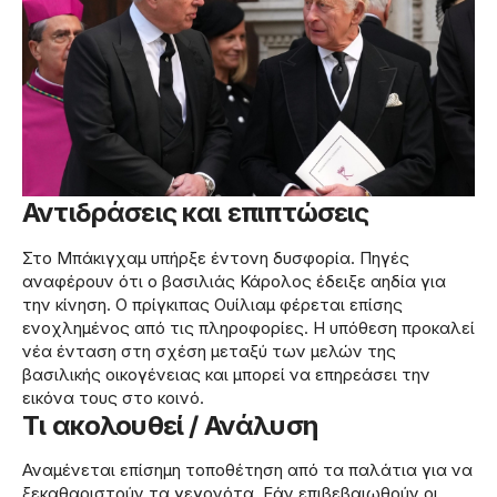
Αντιδράσεις και επιπτώσεις
Στο Μπάκιγχαμ υπήρξε έντονη δυσφορία. Πηγές
αναφέρουν ότι ο βασιλιάς Κάρολος έδειξε αηδία για
την κίνηση. Ο πρίγκιπας Ουίλιαμ φέρεται επίσης
ενοχλημένος από τις πληροφορίες. Η υπόθεση προκαλεί
νέα ένταση στη σχέση μεταξύ των μελών της
βασιλικής οικογένειας και μπορεί να επηρεάσει την
εικόνα τους στο κοινό.
Τι ακολουθεί / Ανάλυση
Αναμένεται επίσημη τοποθέτηση από τα παλάτια για να
ξεκαθαριστούν τα γεγονότα. Εάν επιβεβαιωθούν οι