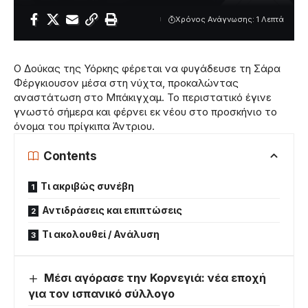
Χρόνος Ανάγνωσης: 1 Λεπτά
Ο Δούκας της Υόρκης φέρεται να φυγάδευσε τη Σάρα
Φέργκιουσον μέσα στη νύχτα, προκαλώντας
αναστάτωση στο Μπάκιγχαμ. Το περιστατικό έγινε
γνωστό σήμερα και φέρνει εκ νέου στο προσκήνιο το
όνομα του πρίγκιπα Άντριου.
Contents
Τι ακριβώς συνέβη
Αντιδράσεις και επιπτώσεις
Τι ακολουθεί / Ανάλυση
Μέσι αγόρασε την Κορνεγιά: νέα εποχή
για τον ισπανικό σύλλογο