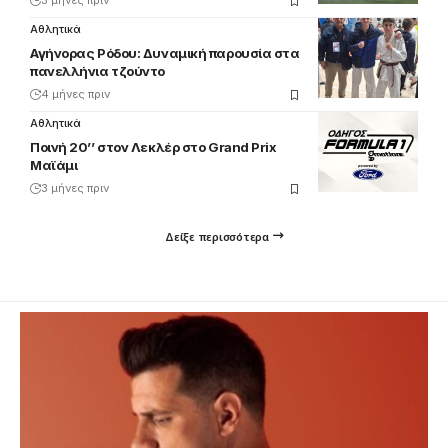
3 μήνες πριν
Αθλητικά
Αγήνορας Ρόδου: Δυναμική παρουσία στα
πανελλήνια τζούντο
4 μήνες πριν
Αθλητικά
Ποινή 20’’ στον Λεκλέρ στο Grand Prix
Μαϊάμι
3 μήνες πριν
Δείξε περισσότερα