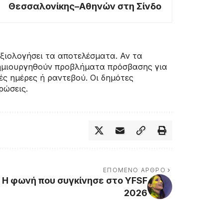
Θεσσαλονίκης–Αθηνών στη Σίνδο
ξιολογήσει τα αποτελέσματα. Αν τα
δημιουργηθούν προβλήματα πρόσβασης για
ές ημέρες ή ραντεβού. Οι δημότες
ρώσεις.
ΕΠΌΜΕΝΟ ΆΡΘΡΟ
 Η φωνή που συγκίνησε στο YFSF
2026