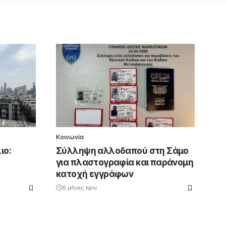
Κοινωνία
ιο:
Σύλληψη αλλοδαπού στη Σάμο
για πλαστογραφία και παράνομη
κατοχή εγγράφων
6 μήνες πριν