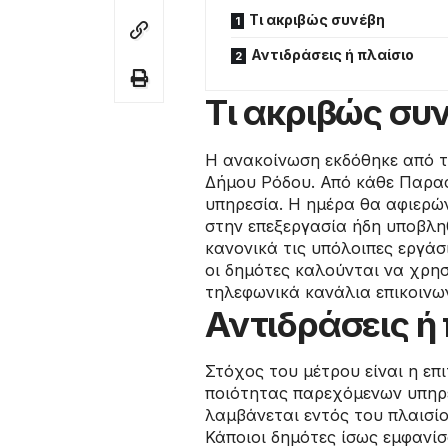
Τι ακριβώς συνέβη
Αντιδράσεις ή πλαίσιο
Τι ακριβώς συ
Η ανακοίνωση εκδόθηκε από τ
Δήμου Ρόδου. Από κάθε Παρασ
υπηρεσία. Η ημέρα θα αφιερώ
στην επεξεργασία ήδη υποβλη
κανονικά τις υπόλοιπες εργάσ
οι δημότες καλούνται να χρησ
τηλεφωνικά κανάλια επικοινων
Αντιδράσεις ή
Στόχος του μέτρου είναι η επ
ποιότητας παρεχόμενων υπηρ
λαμβάνεται εντός του πλαισί
Κάποιοι δημότες ίσως εμφανί