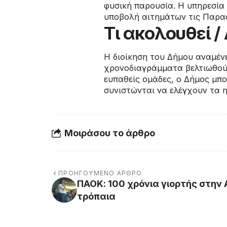
φυσική παρουσία. Η υπηρεσία 
υποβολή αιτημάτων τις Παρα
Τι ακολουθεί 
Η διοίκηση του Δήμου αναμέν
χρονοδιαγράμματα βελτιωθούν
ευπαθείς ομάδες, ο Δήμος μπο
συνιστώνται να ελέγχουν τα η
Μοιράσου το άρθρο
ΠΡΟΗΓΟΎΜΕΝΟ ΆΡΘΡΟ
ΠΑΟΚ: 100 χρόνια γιορτής στην
τρόπαια