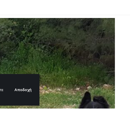
Αποδοχή
τε