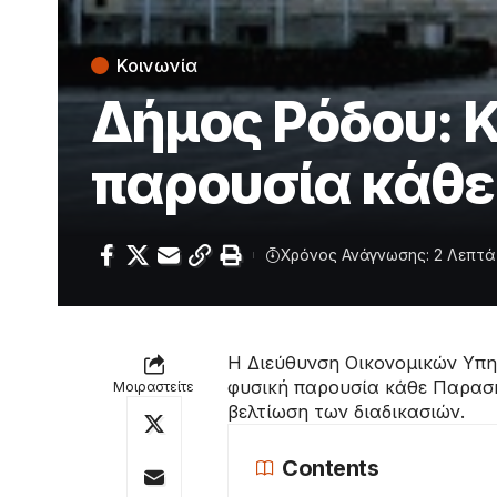
Κοινωνία
Δήμος Ρόδου: 
παρουσία κάθ
Χρόνος Ανάγνωσης: 2 Λεπτά
Η Διεύθυνση Οικονομικών Υπηρ
φυσική παρουσία κάθε Παρασκ
Μοιραστείτε
βελτίωση των διαδικασιών.
Contents