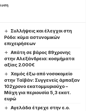
άλυση
Συλλήψεις και έλεγχοι στη
Ρόδο: κύμα αστυνομικών
επιχειρήσεων
Απάτη σε βάρος 89χρονης
στην Αλεξάνδρεια: κοσμήματα
αξίας 2.000€
Χαμός έξω από νοσοκομείο
στην Ταϊβάν: Συγγενείς άρπαξαν
102χρονο εκατομμυριούχο –
Μάχη για περιουσία 5,3 εκατ.
ευρώ
Αγελάδα έτρεχε στην ε.ο.