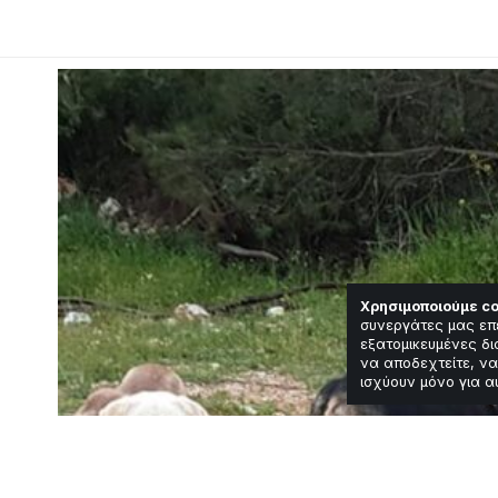
Χρησιμοποιούμε co
συνεργάτες μας επ
εξατομικευμένες δι
να αποδεχτείτε, να
ισχύουν μόνο για α