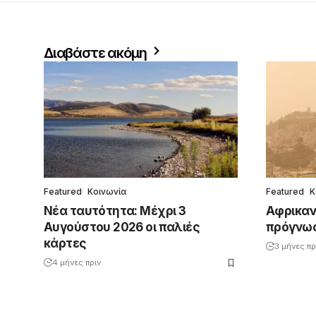
Διαβάστε ακόμη
Featured
Κοινωνία
Featured
Κ
Νέα ταυτότητα: Μέχρι 3
Αφρικανι
Αυγούστου 2026 οι παλιές
πρόγνωσ
κάρτες
3 μήνες πρ
4 μήνες πριν