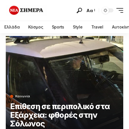
Αα
Ελλάδα
Κόσμος
Sports
Style
Travel
Αυτοκίν
Κοινωνία
Επίθεση σε περιπολικό στα
Εξάρχεια: φθορές στην
Σόλωνος