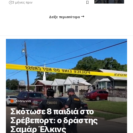
3 μήνες πριν
Δείξε περισσότερα
Κοινωνία
Σκότωσε 8 παιδιά στο
Σρέβεπορτ: ο δράστης
Σαμάρ Έλκινς