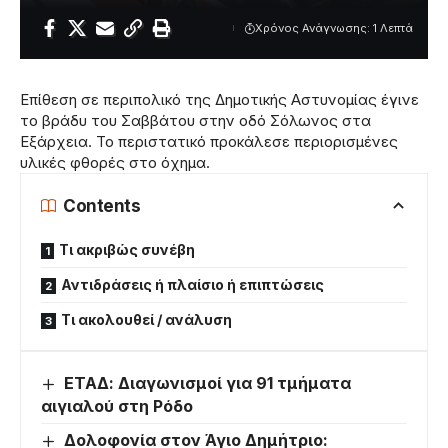
Χρόνος Ανάγνωσης: 1 Λεπτά
Επίθεση σε περιπολικό της Δημοτικής Αστυνομίας έγινε
το βράδυ του Σαββάτου στην οδό Σόλωνος στα
Εξάρχεια. Το περιστατικό προκάλεσε περιορισμένες
υλικές φθορές στο όχημα.
Contents
Τι ακριβώς συνέβη
Αντιδράσεις ή πλαίσιο ή επιπτώσεις
Τι ακολουθεί / ανάλυση
ΕΤΑΔ: Διαγωνισμοί για 91 τμήματα
αιγιαλού στη Ρόδο
Δολοφονία στον Άγιο Δημήτριο: