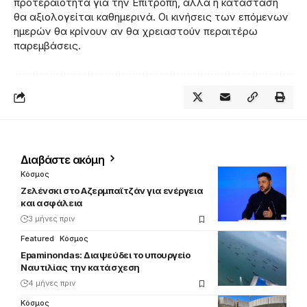
προτεραιότητα για την Επιτροπή, αλλά η κατάσταση
θα αξιολογείται καθημερινά. Οι κινήσεις των επόμενων
ημερών θα κρίνουν αν θα χρειαστούν περαιτέρω
παρεμβάσεις.
Διαβάστε ακόμη
Κόσμος
Ζελένσκι στο Αζερμπαϊτζάν για ενέργεια
και ασφάλεια
3 μήνες πριν
Featured
Κόσμος
Epaminondas: Διαψεύδει το υπουργείο
Ναυτιλίας την κατάσχεση
4 μήνες πριν
Κόσμος