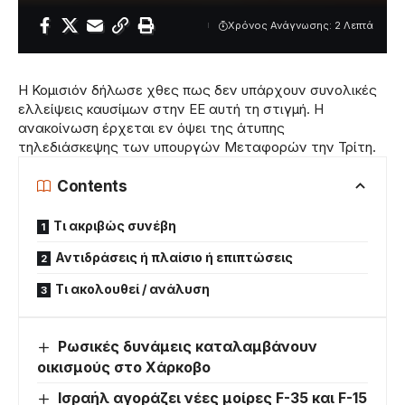
Χρόνος Ανάγνωσης: 2 Λεπτά
Η Κομισιόν δήλωσε χθες πως δεν υπάρχουν συνολικές
ελλείψεις καυσίμων στην ΕΕ αυτή τη στιγμή. Η
ανακοίνωση έρχεται εν όψει της άτυπης
τηλεδιάσκεψης των υπουργών Μεταφορών την Τρίτη.
Contents
Τι ακριβώς συνέβη
Αντιδράσεις ή πλαίσιο ή επιπτώσεις
Τι ακολουθεί / ανάλυση
Ρωσικές δυνάμεις καταλαμβάνουν
οικισμούς στο Χάρκοβο
Ισραήλ αγοράζει νέες μοίρες F-35 και F-15