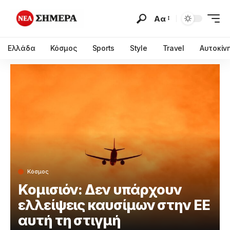
Αα
Ελλάδα
Κόσμος
Sports
Style
Travel
Αυτοκίν
Κόσμος
Κομισιόν: Δεν υπάρχουν
ελλείψεις καυσίμων στην ΕΕ
αυτή τη στιγμή