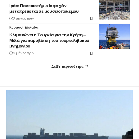
Ιράν: Πανεπιστήμιο Ισφαχάν
μετατρέπεται σε μουσείο πολέμου
3 μήνες πριν
Κόσμος
Ελλάδα
Κλιμακώνει η Τουρκία για την Κρήτη –
Μιλά για παραβίαση του τουρκολιβυκού
μνημονίου
6 μήνες πριν
Δείξε περισσότερα