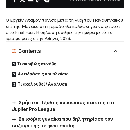
Ο Εργκίν Αταμάν τόνισε μετά τη νίκη του Παναθηναϊκού
επί της Μονακό ότι η ομάδα θα παλέψει για να φτάσει
στο Final Four. Η δήλωση δόθηκε την ημέρα μετά το
κρίσιμο ματς στην Αθήνα, 2026.
Contents
Τι ακριβώς συνέβη
Αντιδράσεις και πλαίσιο
Τι ακολουθεί / Ανάλυση
Χρήστος Τζόλης κορυφαίος παίκτης στη
Jupiler Pro League
Σε ισόβια γυναίκα που δηλητηρίασε τον
σύζυγό της με φεντανύλη