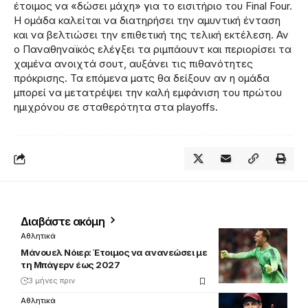
έτοιμος να «δώσει μάχη» για το εισιτήριο του Final Four.
Η ομάδα καλείται να διατηρήσει την αμυντική ένταση
και να βελτιώσει την επιθετική της τελική εκτέλεση. Αν
ο Παναθηναϊκός ελέγξει τα ριμπάουντ και περιορίσει τα
χαμένα ανοιχτά σουτ, αυξάνει τις πιθανότητες
πρόκρισης. Τα επόμενα ματς θα δείξουν αν η ομάδα
μπορεί να μετατρέψει την καλή εμφάνιση του πρώτου
ημιχρόνου σε σταθερότητα στα playoffs.
Διαβάστε ακόμη
Αθλητικά
Μάνουελ Νόιερ: Έτοιμος να ανανεώσει με
τη Μπάγερν έως 2027
3 μήνες πριν
Αθλητικά