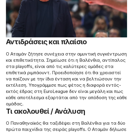
Αντιδράσεις και πλαίσιο
Ο Αταμάν ζήτησε συνέχεια στην αμυντική συγκέντρωση
και επιθετικότητα. Σημείωσε ότι η Βαλένθια, αντίπαλος
στα playoffs, είναι από τις καλύτερες ομάδες στα
επιθετικά ριμπάουντ. Προειδοποίησε ότι θα χρειαστεί
να παίζουν με την ίδια ένταση και να βελτιώσουν την
εκτέλεση. Υπογράμμισε πως φέτος η διαφορά εντός-
εκτός έδρας στη EuroLeague δεν είναι μεγάλη και πως
κάθε αποτέλεσμα εξαρτάται από την απόδοση της κάθε
ομάδας.
Τι ακολουθεί / Ανάλυση
Ο Παναθηναϊκός θα ταξιδέψει στη Βαλένθια για τα δύο
πρώτα παιχνίδια της σειράς playoffs. Ο Αταμάν δήλωσε