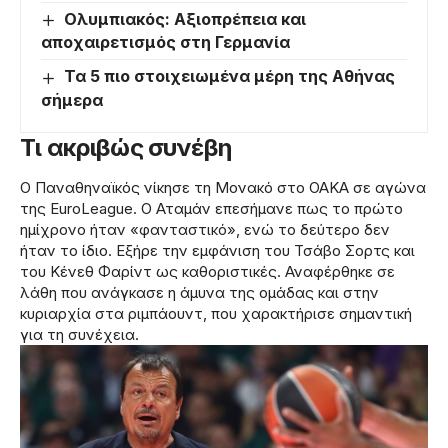
Ολυμπιακός: Αξιοπρέπεια και
αποχαιρετισμός στη Γερμανία
Τα 5 πιο στοιχειωμένα μέρη της Αθήνας
σήμερα
Τι ακριβώς συνέβη
Ο Παναθηναϊκός νίκησε τη Μονακό στο ΟΑΚΑ σε αγώνα
της EuroLeague. Ο Αταμάν επεσήμανε πως το πρώτο
ημίχρονο ήταν «φανταστικό», ενώ το δεύτερο δεν
ήταν το ίδιο. Εξήρε την εμφάνιση του Τσάβο Σορτς και
του Κένεθ Φαρίντ ως καθοριστικές. Αναφέρθηκε σε
λάθη που ανάγκασε η άμυνα της ομάδας και στην
κυριαρχία στα ριμπάουντ, που χαρακτήρισε σημαντική
για τη συνέχεια.