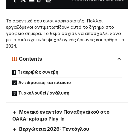
Το αφεντικό σου είναι ναρκισσιστής; Πολλοί
εργαζόμενοι αντιμετωπίζουν αυτό το ζήτημα στο
γραφείο σήμερα. Το θέμα άρχισε να απασχολεί ξανά
μετά από σχετικές ψυχολογικές έρευνες και άρθρα το
2024.
Contents
Τι ακριβώς συνέβη
Αντιδράσεις και πλαίσιο
Τι ακολουθεί / ανάλυση
Μονακό εναντίον Παναθηναϊκού στο
ΟΑΚΑ: κρίσιμο Play-In
Βεργώτεια 2026: Τεντόγλου