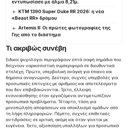
εντυπωσίασε με άλμα 8,21μ.
KTM 1390 Super Duke RR 2026: η νέα
«Beast RR» δρόμου
Artemis II: Οι πρώτες φωτογραφίες της
Γης από το διάστημα
Τι ακριβώς συνέβη
Ειδικοί ψυχολόγοι περιγράφουν επτά σαφή σημάδια που
δείχνουν ναρκισσιστική συμπεριφορά σε διευθυντικά
στελέχη. Πρώτο, υπερβολική ανάγκη για έπαινο και
δημόσια αναγνώριση. Δεύτερο, συχνές υπερβολές για
προσωπικές επιτυχίες με αριθμούς και αποτελέσματα
που δεν επιβεβαιώνονται. Τρίτο, έλλειψη
ενσυναίσθησης όταν εργαζόμενοι αντιμετωπίζουν
προσωπικά προβλήματα. Τέταρτο, τάση για
μονοπώληση αποφάσεων και αποκλεισμό ομάδων από
τη λήψη πληροφοριών. Πέμπτο, συχνές επιθετικές
αντιδράσεις σε κριτική, ακόμη και όταν γίνεται με
ευγένεια. Έκτο, αξιοποίηση υπαλλήλων για προσωπικά