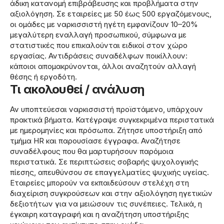
άδικη κατανομή επιβράβευσης και προβλήματα στην
αξιολόγηση. Σε εταιρείες με 50 έως 500 εργαζόμενους,
οι ομάδες με ναρκισσιστή ηγέτη εμφανίζουν 10–20%
μεγαλύτερη εναλλαγή προσωπικού, σύμφωνα με
στατιστικές που επικαλούνται ειδικοί στον χώρο
εργασίας. Αντιδράσεις συναδέλφων ποικίλλουν:
κάποιοι απομακρύνονται, άλλοι αναζητούν αλλαγή
θέσης ή εργοδότη.
Τι ακολουθεί / ανάλυση
Αν υποπτεύεσαι ναρκισσιστή προϊστάμενο, υπάρχουν
πρακτικά βήματα. Κατέγραψε συγκεκριμένα περιστατικά
με ημερομηνίες και πρόσωπα. Ζήτησε υποστήριξη από
τμήμα HR και παρουσίασε έγγραφα. Αναζήτησε
συναδέλφους που θα μαρτυρήσουν παρόμοια
περιστατικά. Σε περιπτώσεις σοβαρής ψυχολογικής
πίεσης, απευθύνσου σε επαγγελματίες ψυχικής υγείας.
Εταιρείες μπορούν να εκπαιδεύσουν στελέχη στη
διαχείριση συγκρούσεων και στην αξιολόγηση ηγετικών
δεξιοτήτων για να μειώσουν τις συνέπειες. Τελικά, η
έγκαιρη καταγραφή και η αναζήτηση υποστήριξης