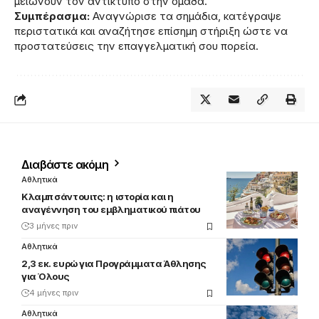
μειώνουν τον αντίκτυπο στην ομάδα.
Συμπέρασμα:
Αναγνώρισε τα σημάδια, κατέγραψε
περιστατικά και αναζήτησε επίσημη στήριξη ώστε να
προστατεύσεις την επαγγελματική σου πορεία.
Διαβάστε ακόμη
Αθλητικά
Κλαμπ σάντουιτς: η ιστορία και η
αναγέννηση του εμβληματικού πιάτου
3 μήνες πριν
Αθλητικά
2,3 εκ. ευρώ για Προγράμματα Άθλησης
για Όλους
4 μήνες πριν
Αθλητικά