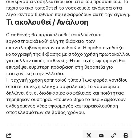
συνεργασία νοσηλευτικού και ιατρικού προσωπικού. Το
περιστατικό τοποθετεί το νοσοκομείο ανάμεσα στα
λίγα κέντρα διεθνώς που εφαρμόζουν αυτή την αγωγή.
Τι ακολουθεί / Ανάλυση
Ο ασθενής θα παρακολουθείται κλινικά και
εργαστηριακά καθ’ όλη τη διάρκεια των
επαναλαμβανόμενων συνεδριών. Η ομάδα σχεδιάζει
καταγραφή της έκβασης με στόχο χρήση πρωτοκόλλου
για μελλοντικούς ασθενείς. Η επιτυχής εφαρμογή θα
επιτρέψει ευρύτερη πρόσβαση στη θεραπεία για
πάσχοντες στην Ελλάδα.
Η τεχνική χρήση ερπητοϊού τύπου 1 ως φορέα γονιδίου
απαιτεί συνεχή έλεγχο ασφαλείας. Το νοσοκομείο
δηλώνει ότι οι διαδικασίες ασφάλειας και ποιότητας
τηρήθηκαν αυστηρά. Επόμενα βήματα περιλαμβάνουν
ενδεχόμενες νέες εφαρμογές και παρακολούθηση
αποτελεσμάτων σε βάθος χρόνου.