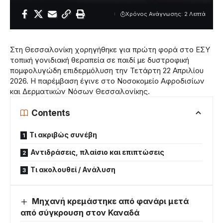
Χρόνος Ανάγνωσης: 2 Λεπτά
Στη Θεσσαλονίκη χορηγήθηκε για πρώτη φορά στο ΕΣΥ
τοπική γονιδιακή θεραπεία σε παιδί με δυστροφική
πομφολυγώδη επιδερμόλυση την Τετάρτη 22 Απριλίου
2026. Η παρέμβαση έγινε στο Νοσοκομείο Αφροδισίων
και Δερματικών Νόσων Θεσσαλονίκης.
Contents
Τι ακριβώς συνέβη
Αντιδράσεις, πλαίσιο και επιπτώσεις
Τι ακολουθεί / Ανάλυση
Μηχανή κρεμάστηκε από φανάρι μετά
από σύγκρουση στον Καναδά