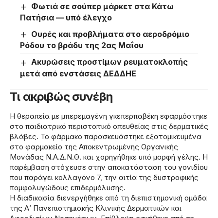
Φωτιά σε σούπερ μάρκετ στα Κάτω
Πατήσια — υπό έλεγχο
Ουρές και προβλήματα στο αεροδρόμιο
Ρόδου το βράδυ της 2ας Μαΐου
Ακυρώσεις προστίμων ρευματοκλοπής
μετά από ενστάσεις ΔΕΔΔΗΕ
Τι ακριβώς συνέβη
Η θεραπεία με μπερεμαγένη γκεπερπαβέκη εφαρμόστηκε
στο παιδιατρικό περιστατικό απευθείας στις δερματικές
βλάβες. Το φάρμακο παρασκευάστηκε εξατομικευμένα
στο φαρμακείο της Αποκεντρωμένης Οργανικής
Μονάδας Ν.Α.Δ.Ν.Θ. και χορηγήθηκε υπό μορφή γέλης. Η
παρέμβαση στόχευσε στην αποκατάσταση του γονιδίου
που παράγει κολλαγόνο 7, την αιτία της δυστροφικής
πομφολυγώδους επιδερμόλυσης.
Η διαδικασία διενεργήθηκε από τη διεπιστημονική ομάδα
της Α’ Πανεπιστημιακής Κλινικής Δερματικών και