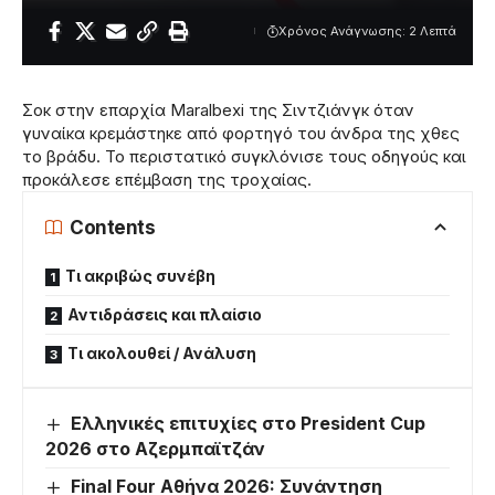
Χρόνος Ανάγνωσης: 2 Λεπτά
Σοκ στην επαρχία Maralbexi της Σιντζιάνγκ όταν
γυναίκα κρεμάστηκε από φορτηγό του άνδρα της χθες
το βράδυ. Το περιστατικό συγκλόνισε τους οδηγούς και
προκάλεσε επέμβαση της τροχαίας.
Contents
Τι ακριβώς συνέβη
Αντιδράσεις και πλαίσιο
Τι ακολουθεί / Ανάλυση
Ελληνικές επιτυχίες στο President Cup
2026 στο Αζερμπαϊτζάν
Final Four Αθήνα 2026: Συνάντηση