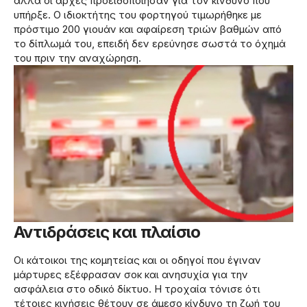
αλλά οι αρχές προειδοποίησαν για τον κίνδυνο που
υπήρξε. Ο ιδιοκτήτης του φορτηγού τιμωρήθηκε με
πρόστιμο 200 γιουάν και αφαίρεση τριών βαθμών από
το δίπλωμά του, επειδή δεν ερεύνησε σωστά το όχημά
του πριν την αναχώρηση.
Αντιδράσεις και πλαίσιο
Οι κάτοικοι της κομητείας και οι οδηγοί που έγιναν
μάρτυρες εξέφρασαν σοκ και ανησυχία για την
ασφάλεια στο οδικό δίκτυο. Η τροχαία τόνισε ότι
τέτοιες κινήσεις θέτουν σε άμεσο κίνδυνο τη ζωή του