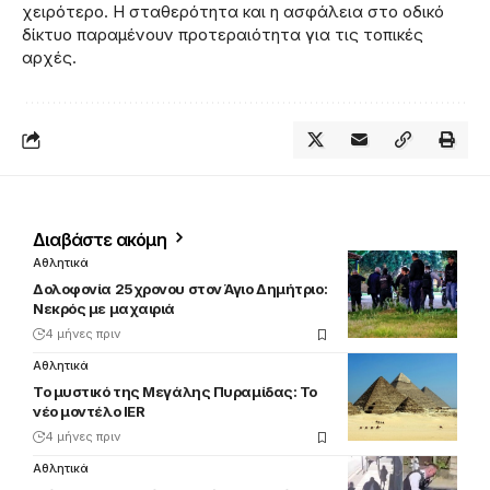
χειρότερο. Η σταθερότητα και η ασφάλεια στο οδικό
δίκτυο παραμένουν προτεραιότητα για τις τοπικές
αρχές.
Διαβάστε ακόμη
Αθλητικά
Δολοφονία 25χρονου στον Άγιο Δημήτριο:
Νεκρός με μαχαιριά
4 μήνες πριν
Αθλητικά
Το μυστικό της Μεγάλης Πυραμίδας: Το
νέο μοντέλο IER
4 μήνες πριν
Αθλητικά