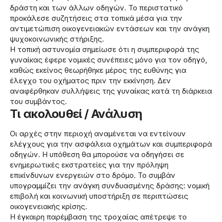
δράστη και των άλλων οδηγών. Το περιστατικό
προκάλεσε συζητήσεις στα τοπικά μέσα για την
αντιμετώπιση οικογενειακών εντάσεων και την ανάγκη
ψυχοκοινωνικής στήριξης.
Η τοπική αστυνομία σημείωσε ότι η συμπεριφορά της
γυναίκας έφερε νομικές συνέπειες μόνο για τον οδηγό,
καθώς εκείνος θεωρήθηκε μέρος της ευθύνης για
έλεγχο του οχήματος πριν την εκκίνηση. Δεν
αναφέρθηκαν συλλήψεις της γυναίκας κατά τη διάρκεια
του συμβάντος.
Τι ακολουθεί / Ανάλυση
Οι αρχές στην περιοχή αναμένεται να εντείνουν
ελέγχους για την ασφάλεια οχημάτων και συμπεριφορά
οδηγών. Η υπόθεση θα μπορούσε να οδηγήσει σε
ενημερωτικές εκστρατείες για την πρόληψη
επικίνδυνων ενεργειών στο δρόμο. Το συμβάν
υπογραμμίζει την ανάγκη συνδυασμένης δράσης: νομική
επιβολή και κοινωνική υποστήριξη σε περιπτώσεις
οικογενειακής κρίσης.
Η έγκαιρη παρέμβαση της τροχαίας απέτρεψε το