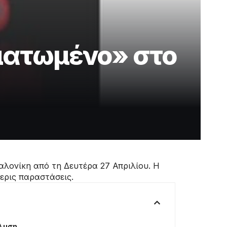
ματωμένο» στο
λονίκη από τη Δευτέρα 27 Απριλίου. Η
ερις παραστάσεις.
άλυση