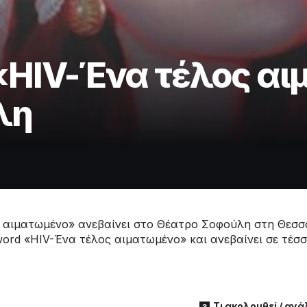
«HIV-Ένα τέλος αι
λη
αιματωμένο» ανεβαίνει στο Θέατρο Σοφούλη στη Θεσσα
ord «HIV-Ένα τέλος αιματωμένο» και ανεβαίνει σε τέσσ
Τι ακολουθεί / αν