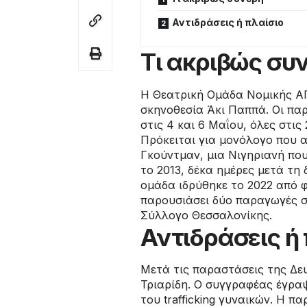
Αντιδράσεις ή πλαίσιο
Τι ακριβώς συ
Η Θεατρική Ομάδα Νομικής ΑΠ
σκηνοθεσία Άκι Παππά. Οι παρ
στις 4 και 6 Μαΐου, όλες στι
Πρόκειται για μονόλογο που 
Γκούντμαν, μια Νιγηριανή που
το 2013, δέκα ημέρες μετά τη
ομάδα ιδρύθηκε το 2022 από 
παρουσιάσει δύο παραγωγές σ
Σύλλογο Θεσσαλονίκης.
Αντιδράσεις ή
Μετά τις παραστάσεις της Δε
Τριαρίδη. Ο συγγραφέας έγραψ
του trafficking γυναικών. Η 