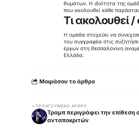
θυμάτων. Η ιδιότητα της ομάδ
που ακολουθεί κάθε παράστα
Τι ακολουθεί 
Η ομάδα στοχεύει να συνεχίσε
του συγγραφέα στις συζητήσει
έργων στη Θεσσαλονίκη αναμέν
Ελλάδα.
Μοιράσου το άρθρο
ΠΡΟΗΓΟΎΜΕΝΟ ΆΡΘΡΟ
Τραμπ περιγράφει την επίθεση 
ανταποκριτών