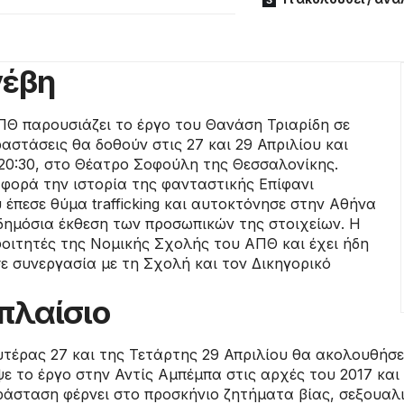
νέβη
Θ παρουσιάζει το έργο του Θανάση Τριαρίδη σε
αστάσεις θα δοθούν στις 27 και 29 Απριλίου και
ς 20:30, στο Θέατρο Σοφούλη της Θεσσαλονίκης.
αφορά την ιστορία της φανταστικής Επίφανι
 έπεσε θύμα trafficking και αυτοκτόνησε στην Αθήνα
 δημόσια έκθεση των προσωπικών της στοιχείων. Η
φοιτητές της Νομικής Σχολής του ΑΠΘ και έχει ήδη
ε συνεργασία με τη Σχολή και τον Δικηγορικό
 πλαίσιο
υτέρας 27 και της Τετάρτης 29 Απριλίου θα ακολουθήσ
ε το έργο στην Αντίς Αμπέμπα στις αρχές του 2017 και 
παράσταση φέρνει στο προσκήνιο ζητήματα βίας, σεξουα