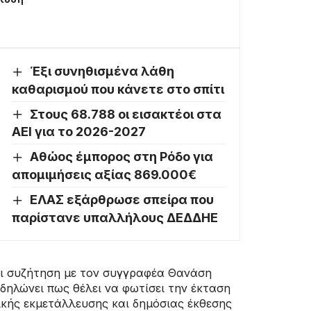
Έξι συνηθισμένα λάθη
καθαρισμού που κάνετε στο σπίτι
Στους 68.788 οι εισακτέοι στα
ΑΕΙ για το 2026-2027
Αθώος έμπορος στη Ρόδο για
απομιμήσεις αξίας 869.000€
ΕΛΑΣ εξάρθρωσε σπείρα που
παρίστανε υπαλλήλους ΔΕΔΔΗΕ
ει συζήτηση με τον συγγραφέα Θανάση
δηλώνει πως θέλει να φωτίσει την έκταση
λικής εκμετάλλευσης και δημόσιας έκθεσης