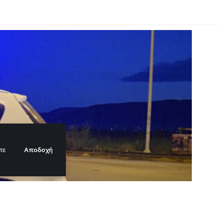
Αποδοχή
τε