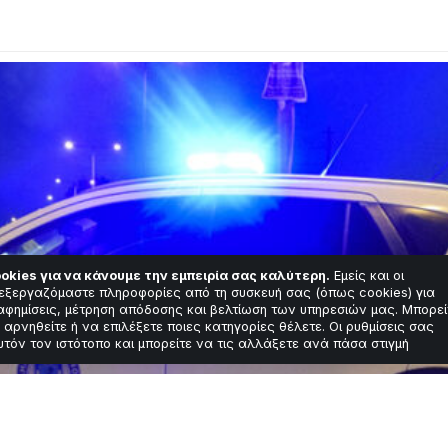
okies για να κάνουμε την εμπειρία σας καλύτερη.
Εμείς και οι
εξεργαζόμαστε πληροφορίες από τη συσκευή σας (όπως cookies) για
αφημίσεις, μέτρηση απόδοσης και βελτίωση των υπηρεσιών μας. Μπορεί
 αρνηθείτε ή να επιλέξετε ποιες κατηγορίες θέλετε. Οι ρυθμίσεις σας
υτόν τον ιστότοπο και μπορείτε να τις αλλάξετε ανά πάσα στιγμή