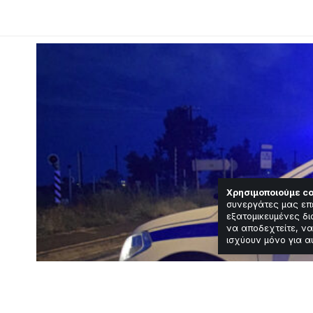
Χρησιμοποιούμε co
συνεργάτες μας επ
εξατομικευμένες δι
να αποδεχτείτε, να
ισχύουν μόνο για α