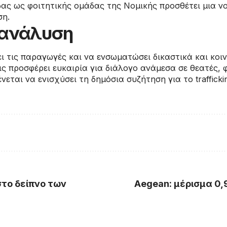
ας ως φοιτητικής ομάδας της Νομικής προσθέτει μια ν
ση.
/ ανάλυση
ι τις παραγωγές και να ενσωματώσει δικαστικά και κο
ς προσφέρει ευκαιρία για διάλογο ανάμεσα σε θεατές, 
εται να ενισχύσει τη δημόσια συζήτηση για το traffick
στο δείπνο των
Aegean: μέρισμα 0,9