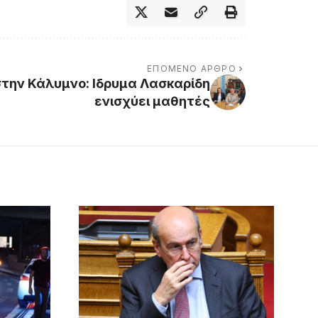
ΕΠΌΜΕΝΟ ΆΡΘΡΟ
στην Κάλυμνο: Ιδρυμα Λασκαρίδη
ενισχύει μαθητές