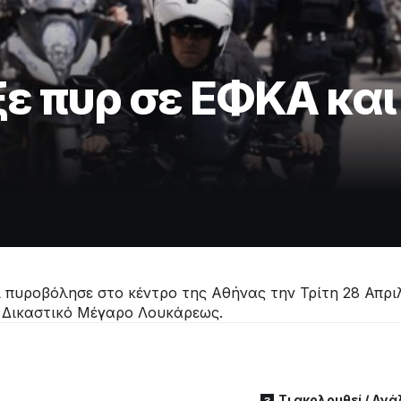
ε πυρ σε ΕΦΚΑ και
 πυροβόλησε στο κέντρο της Αθήνας την Τρίτη 28 Απριλ
 Δικαστικό Μέγαρο Λουκάρεως.
Τι ακολουθεί / Αν