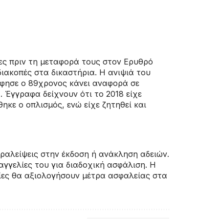
ες πριν τη μεταφορά τους στον Ερυθρό
ιακοπές στα δικαστήρια. Η ανιψιά του
άφησε ο 89χρονος κάνει αναφορά σε
 Έγγραφα δείχνουν ότι το 2018 είχε
ηκε ο οπλισμός, ενώ είχε ζητηθεί και
αραλείψεις στην έκδοση ή ανάκληση αδειών.
αγγελίες του για διαδοχική ασφάλιση. Η
εσίες θα αξιολογήσουν μέτρα ασφαλείας στα