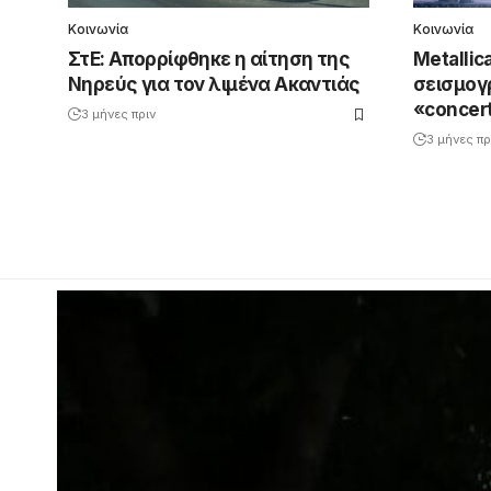
Κοινωνία
Κοινωνία
ΣτΕ: Απορρίφθηκε η αίτηση της
Metallic
Νηρεύς για τον λιμένα Ακαντιάς
σεισμογ
«concer
3 μήνες πριν
3 μήνες πρ