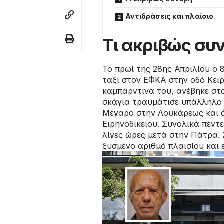
Αντιδράσεις και πλαίσιο
Τι ακριβώς συ
Το πρωί της 28ης Απριλίου ο 
ταξί στον ΕΦΚΑ στην οδό Κει
καμπαρντίνα του, ανέβηκε στ
σκάγια τραυμάτισε υπάλληλο σ
Μέγαρο στην Λουκάρεως και ά
Ειρηνοδικείου. Συνολικά πέν
λίγες ώρες μετά στην Πάτρα. 
ξυσμένο αριθμό πλαισίου και 