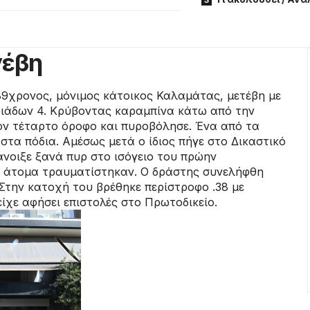
νέβη
89χρονος, μόνιμος κάτοικος Καλαμάτας, μετέβη με
ριάδων 4. Κρύβοντας καραμπίνα κάτω από την
ον τέταρτο όροφο και πυροβόλησε. Ένα από τα
τα πόδια. Αμέσως μετά ο ίδιος πήγε στο Δικαστικό
νοιξε ξανά πυρ στο ισόγειο του πρώην
τε άτομα τραυματίστηκαν. Ο δράστης συνελήφθη
Στην κατοχή του βρέθηκε περίστροφο .38 με
είχε αφήσει επιστολές στο Πρωτοδικείο.