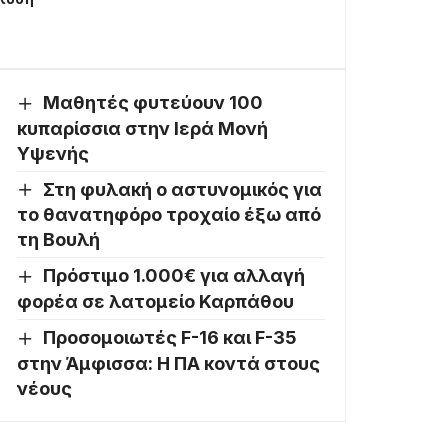
Μαθητές φυτεύουν 100
κυπαρίσσια στην Ιερά Μονή
Υψενής
Στη φυλακή ο αστυνομικός για
το θανατηφόρο τροχαίο έξω από
τη Βουλή
Πρόστιμο 1.000€ για αλλαγή
φορέα σε λατομείο Καρπάθου
Προσομοιωτές F-16 και F-35
στην Άμφισσα: Η ΠΑ κοντά στους
νέους