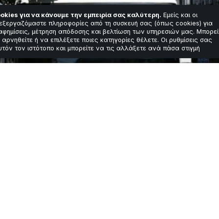
okies για να κάνουμε την εμπειρία σας καλύτερη.
Εμείς και οι
εξεργαζόμαστε πληροφορίες από τη συσκευή σας (όπως cookies) για
αφημίσεις, μέτρηση απόδοσης και βελτίωση των υπηρεσιών μας. Μπορεί
 αρνηθείτε ή να επιλέξετε ποιες κατηγορίες θέλετε. Οι ρυθμίσεις σας
υτόν τον ιστότοπο και μπορείτε να τις αλλάξετε ανά πάσα στιγμή
ιμα εισιτηρίων στ
προειδοποίηση ΟΣ