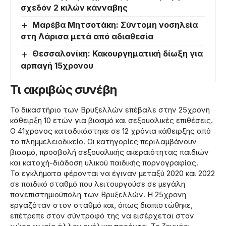
σχεδόν 2 κιλών κάνναβης
Μαρέβα Μητσοτάκη: Σύντομη νοσηλεία
στη Λάρισα μετά από αδιαθεσία
Θεσσαλονίκη: Κακουργηματική δίωξη για
αρπαγή 15χρονου
Τι ακριβώς συνέβη
Το δικαστήριο των Βρυξελλών επέβαλε στην 25χρονη
κάθειρξη 10 ετών για βιασμό και σεξουαλικές επιθέσεις.
Ο 41χρονος καταδικάστηκε σε 12 χρόνια κάθειρξης από
το πλημμελειοδικείο. Οι κατηγορίες περιλαμβάνουν
βιασμό, προσβολή σεξουαλικής ακεραιότητας παιδιών
και κατοχή-διάδοση υλικού παιδικής πορνογραφίας.
Τα εγκλήματα φέρονται να έγιναν μεταξύ 2020 και 2022
σε παιδικό σταθμό που λειτουργούσε σε μεγάλη
πανεπιστημιούπολη των Βρυξελλών. Η 25χρονη
εργαζόταν στον σταθμό και, όπως διαπιστώθηκε,
επέτρεπε στον σύντροφό της να εισέρχεται στον