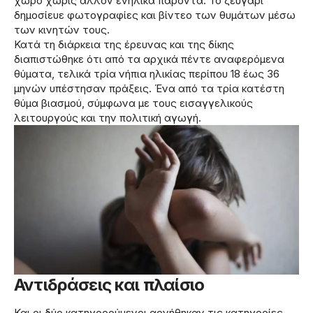
χώρο χωρίς άλλον ενήλικα παρόντα. Το ζευγάρι
δημοσίευε φωτογραφίες και βίντεο των θυμάτων μέσω
των κινητών τους.
Κατά τη διάρκεια της έρευνας και της δίκης
διαπιστώθηκε ότι από τα αρχικά πέντε αναφερόμενα
θύματα, τελικά τρία νήπια ηλικίας περίπου 18 έως 36
μηνών υπέστησαν πράξεις. Ένα από τα τρία κατέστη
θύμα βιασμού, σύμφωνα με τους εισαγγελικούς
λειτουργούς και την πολιτική αγωγή.
Αντιδράσεις και πλαίσιο
Και οι δύο κατηγορούμενοι αρνήθηκαν τις κατηγορίες