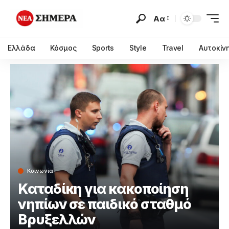
Αα
Ελλάδα
Κόσμος
Sports
Style
Travel
Αυτοκίν
Κοινωνία
Καταδίκη για κακοποίηση
νηπίων σε παιδικό σταθμό
Βρυξελλών