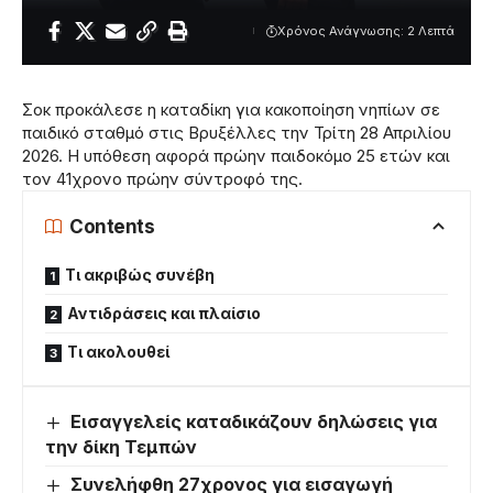
Χρόνος Ανάγνωσης: 2 Λεπτά
Σοκ προκάλεσε η καταδίκη για κακοποίηση νηπίων σε
παιδικό σταθμό στις Βρυξέλλες την Τρίτη 28 Απριλίου
2026. Η υπόθεση αφορά πρώην παιδοκόμο 25 ετών και
τον 41χρονο πρώην σύντροφό της.
Contents
Τι ακριβώς συνέβη
Αντιδράσεις και πλαίσιο
Τι ακολουθεί
Εισαγγελείς καταδικάζουν δηλώσεις για
την δίκη Τεμπών
Συνελήφθη 27χρονος για εισαγωγή