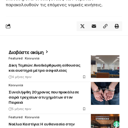
παρακολουθούν τις επόμενες νομικές κινήσεις.
Διαβάστε ακόμη
Featured
Κοινωνία
Δίκη Τεμπών: Αναδιάρθρωση αίθουσας
και αυστηρά μέτρα ασφαλείας
4 μήνες πριν
Κοινωνία
Συνελήφθη 20χρονος που προκάλεσε
σειρά τροχαίων ατυχημάτων στον
Πειραιά
5 μήνες πριν
Featured
Κοινωνία
Νοέλια Καστίγιο: Η ευθανασία στην