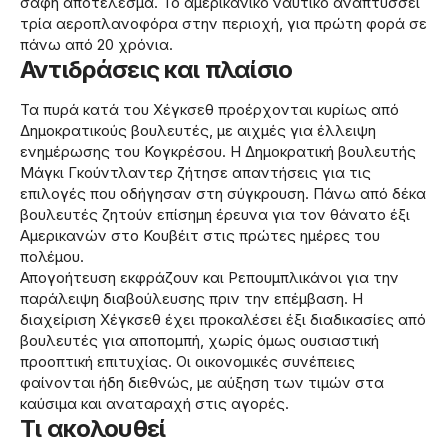
σαφή αποτέλεσμα. Το αμερικανικό ναυτικό αναπτύσσει
τρία αεροπλανοφόρα στην περιοχή, για πρώτη φορά σε
πάνω από 20 χρόνια.
Αντιδράσεις και πλαίσιο
Τα πυρά κατά του Χέγκσεθ προέρχονται κυρίως από
Δημοκρατικούς βουλευτές, με αιχμές για έλλειψη
ενημέρωσης του Κογκρέσου. Η Δημοκρατική βουλευτής
Μάγκι Γκούντλαντερ ζήτησε απαντήσεις για τις
επιλογές που οδήγησαν στη σύγκρουση. Πάνω από δέκα
βουλευτές ζητούν επίσημη έρευνα για τον θάνατο έξι
Αμερικανών στο Κουβέιτ στις πρώτες ημέρες του
πολέμου.
Απογοήτευση εκφράζουν και Ρεπουμπλικάνοι για την
παράλειψη διαβούλευσης πριν την επέμβαση. Η
διαχείριση Χέγκσεθ έχει προκαλέσει έξι διαδικασίες από
βουλευτές για αποπομπή, χωρίς όμως ουσιαστική
προοπτική επιτυχίας. Οι οικονομικές συνέπειες
φαίνονται ήδη διεθνώς, με αύξηση των τιμών στα
καύσιμα και αναταραχή στις αγορές.
Τι ακολουθεί