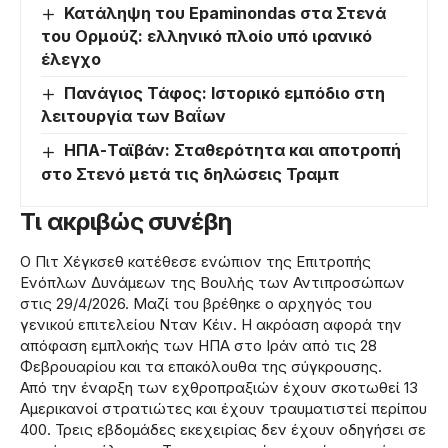
Κατάληψη του Epaminondas στα Στενά
του Ορμούζ: ελληνικό πλοίο υπό ιρανικό
έλεγχο
Πανάγιος Τάφος: Ιστορικό εμπόδιο στη
λειτουργία των Βαΐων
ΗΠΑ-Ταϊβάν: Σταθερότητα και αποτροπή
στο Στενό μετά τις δηλώσεις Τραμπ
Τι ακριβώς συνέβη
Ο Πιτ Χέγκσεθ κατέθεσε ενώπιον της Επιτροπής
Ενόπλων Δυνάμεων της Βουλής των Αντιπροσώπων
στις 29/4/2026. Μαζί του βρέθηκε ο αρχηγός του
γενικού επιτελείου Νταν Κέιν. Η ακρόαση αφορά την
απόφαση εμπλοκής των ΗΠΑ στο Ιράν από τις 28
Φεβρουαρίου και τα επακόλουθα της σύγκρουσης.
Από την έναρξη των εχθροπραξιών έχουν σκοτωθεί 13
Αμερικανοί στρατιώτες και έχουν τραυματιστεί περίπου
400. Τρεις εβδομάδες εκεχειρίας δεν έχουν οδηγήσει σε