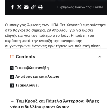
Χρόνος Ανάγνωσης: 3 Λεπτά
Ο υπουργός Άμυνας των ΗΠΑ Πιτ Χέγκσεθ εμφανίστηκε
στο Κογκρέσο σήμερα, 29 Απριλίου, για να δώσει
εξηγήσεις για τον πόλεμο στο Ιράν. Η πρώτη του
ακρόαση μετά την έναρξη της σύγκρουσης
συγκεντρώνει έντονες ερωτήσεις και πολιτική πίεση.
Contents
Τι ακριβώς συνέβη
Αντιδράσεις και πλαίσιο
Τι ακολουθεί
Τομ Κρουζ και Πάμελα Άντερσον: Φήμες
νέου ειδυλλίου φουντώνουν