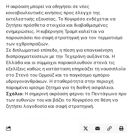
Η ακρόαση μπορεί να οδηγήσει σε νέες
κοινοβουλευτικές κινήσεις προς έλεγχο της
εκτελεστικής εξουσίας. Το Κογκρέσο ενδέχεται να
ζητήσει πρόσθετα στοιχεία και διαβαθμισμένες
ενημερώσεις. Η κυβέρνηση Τραμπ καλείται να
παρουσιάσει πιο σαφή στρατηγική για τον τερματισμό
των εχθροπραξιών.
Σε διπλωματικό επίπεδο, η πίεση για επανεκκίνηση
διαπραγματεύσεων με την Τεχεράνη αυξάνεται. Η
Ελλάδα και οι σύμμαχοι παρακολουθούν στενά τις
εξελίξεις καθώς η κατάσταση επηρεάζει τη ναυσιπλοΐα
στο Στενό του Ορμούζ και το παγκόσμιο εμπόριο
υδρογονανθράκων. Η σταθερότητα στην περιοχή
παραμένει κρίσιμο ζήτημα για τη διεθνή ασφάλεια.
Σχόλιο:
Η σημερινή ακρόαση φέρνει το Πεντάγωνο προ
των ευθυνών του και βάζει το Κογκρέσο σε θέση να
ζητήσει λογοδοσία και σαφή στρατηγική.