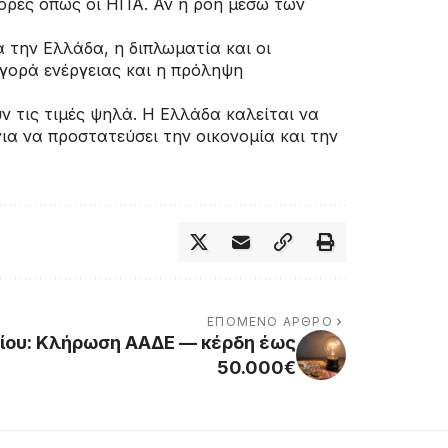
ρές όπως οι ΗΠΑ. Αν η ροή μέσω των
 την Ελλάδα, η διπλωματία και οι
αγορά ενέργειας και η πρόληψη
 τις τιμές ψηλά. Η Ελλάδα καλείται να
για να προστατεύσει την οικονομία και την
ΕΠΌΜΕΝΟ ΆΡΘΡΟ
ου: Κλήρωση ΑΑΔΕ — κέρδη έως
50.000€