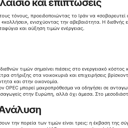
λαίσιο και επιπτώσεις
ους τόνους, προειδοποιώντας το Ιράν να «σοβαρευτεί 
«κολλήσει», ενισχύοντας την αβεβαιότητα. Η διεθνής ε
αφύγια και αύξηση τιμών ενέργειας.
διεθνών τιμών σημαίνει πιέσεις στο ενεργειακό κόστος
έτρα στήριξης στα νοικοκυριά και επιχειρήσεις βρίσκον
ότητα και στην οικονομία.
ν OPEC μπορεί μακροπρόθεσμα να οδηγήσει σε ανταγω
ισαγωγείς στην Ευρώπη, αλλά όχι άμεσα. Στο μεσοδιάσ
/ Ανάλυση
ουν την πορεία των τιμών είναι τρεις: η έκβαση της σ