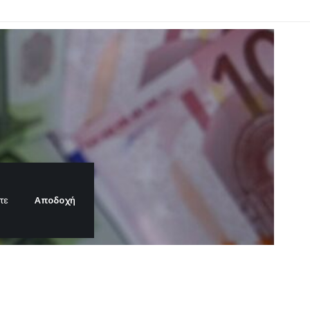
Αποδοχή
τε