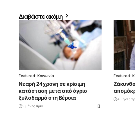
Διαβάστε ακόμη
Featured
Κοινωνία
Featured
Κ
Νεαρή 24χρονη σε κρίσιμη
Ζάκυνθος
κατάσταση μετά από άγριο
απομάκρ
ξυλοδαρμό στη Βέροια
4 μήνες πρ
5 μήνες πριν