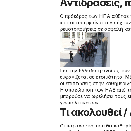
Αντιδράσεις, π
Ο πρόεδρος των ΗΠΑ αύξησε τ
κατάπαυση φαίνεται να έχουν 
ρευστοποιήσεις σε ασφαλή κατ
Για την Ελλάδα η άνοδος των 
εμφανίζεται σε ετοιμότητα. Μ
οι επιπτώσεις στην καθημεριν
Η αποχώρηση των ΗΑΕ από το
μπορούσε να ωφελήσει τους ε
γεωπολιτικά σοκ.
Τι ακολουθεί 
Οι παράγοντες που θα καθορίσ