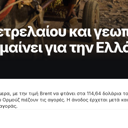
ετρελαίου και γεω
ημαίνει για την Ελ
ρα, με την τιμή Brent να φτάνει στα 114,64 δολάρια το
 Ορμούζ πιέζουν τις αγορές. Η άνοδος έρχεται μετά κ
 αγοράς.