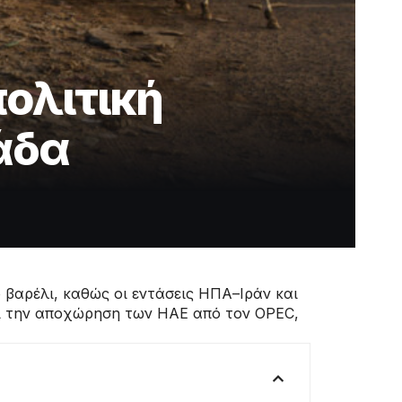
πολιτική
λάδα
 βαρέλι, καθώς οι εντάσεις ΗΠΑ–Ιράν και
αι την αποχώρηση των ΗΑΕ από τον OPEC,