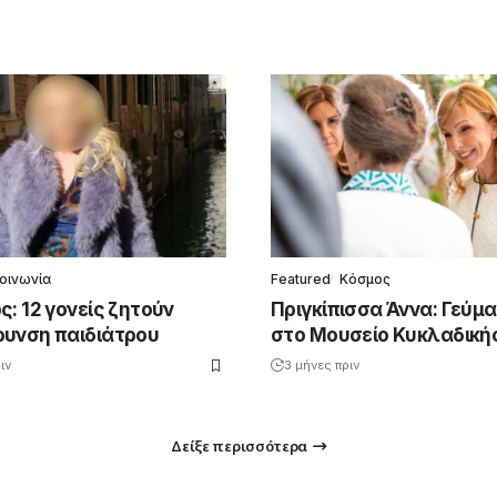
οινωνία
Featured
Κόσμος
: 12 γονείς ζητούν
Πριγκίπισσα Άννα: Γεύμα
υνση παιδιάτρου
στο Μουσείο Κυκλαδική
ιν
3 μήνες πριν
Δείξε περισσότερα