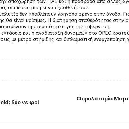
την αποχώρηση των ΗΑΕ και η προσφορά από άλλες αγο
, οι πιέσεις μπορεί να εξασθενήσουν.
αλυτές δεν προβλέπουν γρήγορο φρένο στην άνοδο. Για
ης θα είναι κρίσιμες. Η διατήρηση σταθερότητας στην 
παραμένουν προτεραιότητες για την κυβέρνηση.
 εντάσεις και η αναδιάταξη δυνάμεων στο OPEC κρατούν
ώσεις με μέτρα στήριξης και διπλωματική ενεργοποίηση 
Φορολοταρία Μαρτί
eld: δύο νεκροί