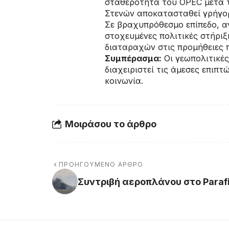
σταθερότητα του OPEC μετά 
Στενών αποκατασταθεί γρήγορα
Σε βραχυπρόθεσμο επίπεδο, αν
στοχευμένες πολιτικές στήριξ
διαταραχών στις προμήθειες 
Συμπέρασμα:
Οι γεωπολιτικές
διαχειριστεί τις άμεσες επιπτ
κοινωνία.
Μοιράσου το άρθρο
ΠΡΟΗΓΟΎΜΕΝΟ ΆΡΘΡΟ
Συντριβή αεροπλάνου στο Parafi