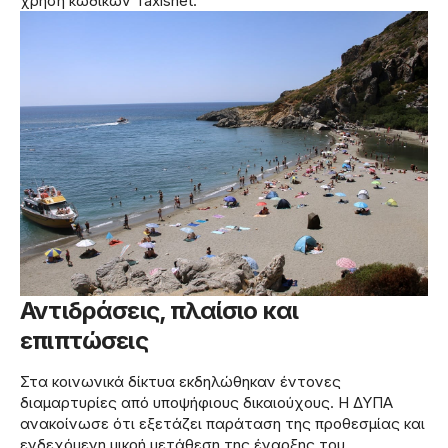
χρήση κωδικών Taxisnet.
Αντιδράσεις, πλαίσιο και
επιπτώσεις
Στα κοινωνικά δίκτυα εκδηλώθηκαν έντονες
διαμαρτυρίες από υποψήφιους δικαιούχους. Η ΔΥΠΑ
ανακοίνωσε ότι εξετάζει παράταση της προθεσμίας και
ενδεχόμενη μικρή μετάθεση της έναρξης του