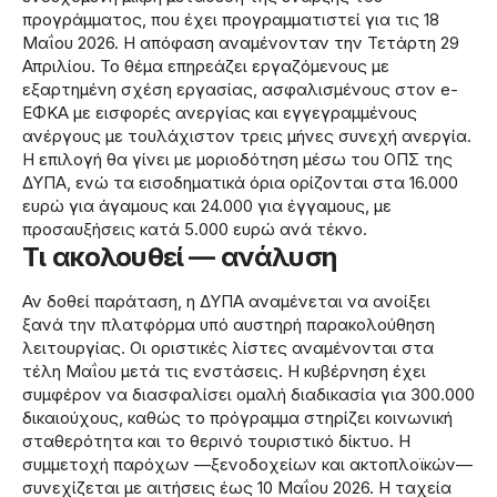
προγράμματος, που έχει προγραμματιστεί για τις 18
Μαΐου 2026. Η απόφαση αναμένονταν την Τετάρτη 29
Απριλίου. Το θέμα επηρεάζει εργαζόμενους με
εξαρτημένη σχέση εργασίας, ασφαλισμένους στον e-
ΕΦΚΑ με εισφορές ανεργίας και εγγεγραμμένους
ανέργους με τουλάχιστον τρεις μήνες συνεχή ανεργία.
Η επιλογή θα γίνει με μοριοδότηση μέσω του ΟΠΣ της
ΔΥΠΑ, ενώ τα εισοδηματικά όρια ορίζονται στα 16.000
ευρώ για άγαμους και 24.000 για έγγαμους, με
προσαυξήσεις κατά 5.000 ευρώ ανά τέκνο.
Τι ακολουθεί — ανάλυση
Αν δοθεί παράταση, η ΔΥΠΑ αναμένεται να ανοίξει
ξανά την πλατφόρμα υπό αυστηρή παρακολούθηση
λειτουργίας. Οι οριστικές λίστες αναμένονται στα
τέλη Μαΐου μετά τις ενστάσεις. Η κυβέρνηση έχει
συμφέρον να διασφαλίσει ομαλή διαδικασία για 300.000
δικαιούχους, καθώς το πρόγραμμα στηρίζει κοινωνική
σταθερότητα και το θερινό τουριστικό δίκτυο. Η
συμμετοχή παρόχων —ξενοδοχείων και ακτοπλοϊκών—
συνεχίζεται με αιτήσεις έως 10 Μαΐου 2026. Η ταχεία