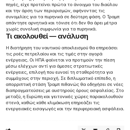
πηγές, είχε προτείνει πρώτα το άνοιγμα του διαύλου
και την άρση των περιορισμών, αφήνοντας τις
συνομιλίες για τα πυρηνικά σε δεύτερη φάση. Ο Τραμπ
απάντησε αρνητικά και τόνισε ότι δεν θα άρει μέτρα
χωρίς συνολική συμφωνία για τα πυρηνικά.
Τι ακολουθεί — ανάλυση
Η διατήρηση του ναυτικού αποκλεισμού θα επηρεάσει
τις ροές πετρελαίου και τις τιμές στην αγορά
ενέργειας. Οι ΗΠΑ φαίνεται να προτιμούν την πίεση
μέσω ελέγχων αντί για άμεσες στρατιωτικές
ενέργειες, επιλογή που ευνοεί τη σταθερότητα για
συμμάχους στην περιοχή. Σε διπλωματικό επίπεδο, η
απορριπτική στάση Τραμπ πιθανώς θα οδηγήσει σε νέες
διαπραγματεύσεις με αυστηρούς όρους ασφαλείας. Στο
μεταξύ, η Ευρώπη και γειτονικές χώρες παρακολουθούν
στενά, καθώς κάθε κλιμάκωση επηρεάζει τις
ενεργειακές εισαγωγές και την περιφερειακή ασφάλεια.