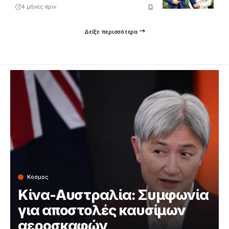
4 μήνες πριν
Δείξε περισσότερα
Κόσμος
Κίνα-Αυστραλία: Συμφωνία
για αποστολές καυσίμων
αεροσκαφών