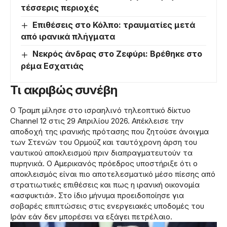
τέσσερις περιοχές
Επιθέσεις στο Κόλπο: τραυματίες μετά
από ιρανικά πλήγματα
Νεκρός άνδρας στο Ζεφύρι: Βρέθηκε στο
ρέμα Εσχατιάς
Τι ακριβώς συνέβη
Ο Τραμπ μίλησε στο ισραηλινό τηλεοπτικό δίκτυο
Channel 12 στις 29 Απριλίου 2026. Απέκλεισε την
αποδοχή της ιρανικής πρότασης που ζητούσε άνοιγμα
των Στενών του Ορμούζ και ταυτόχρονη άρση του
ναυτικού αποκλεισμού πριν διαπραγματευτούν τα
πυρηνικά. Ο Αμερικανός πρόεδρος υποστήριξε ότι ο
αποκλεισμός είναι πιο αποτελεσματικό μέσο πίεσης από
στρατιωτικές επιθέσεις και πως η ιρανική οικονομία
«ασφυκτιά». Στο ίδιο μήνυμα προειδοποίησε για
σοβαρές επιπτώσεις στις ενεργειακές υποδομές του
Ιράν εάν δεν μπορέσει να εξάγει πετρέλαιο.