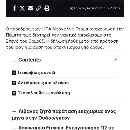
Χρόνος Ανάγνωσης: 2 Λεπτά
Ο πρόεδρος των ΗΠΑ Ντόναλντ Τραμπ ανακοίνωσε την
Πέμπτη πως διατηρεί τον ναυτικό αποκλεισμό στο
Στενό του Ορμούζ. Η δήλωση ήρθε μετά από πρόταση
του Ιράν για άρση του αποκλεισμού υπό όρους.
Contents
Τι ακριβώς συνέβη
Αντιδράσεις και πλαίσιο
Τι ακολουθεί — ανάλυση
Λίβανος ζητά παράταση εκεχειρίας ενός
μήνα στην Ουάσινγκτον
Κακοκαιρία Erminio: Ενεργοποίηση 112 σε