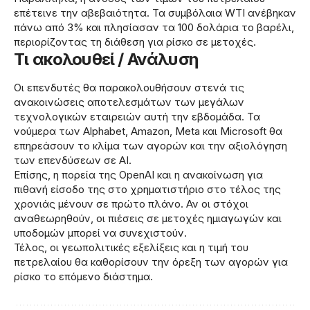
επέτεινε την αβεβαιότητα. Τα συμβόλαια WTI ανέβηκαν
πάνω από 3% και πλησίασαν τα 100 δολάρια το βαρέλι,
περιορίζοντας τη διάθεση για ρίσκο σε μετοχές.
Τι ακολουθεί / Ανάλυση
Οι επενδυτές θα παρακολουθήσουν στενά τις
ανακοινώσεις αποτελεσμάτων των μεγάλων
τεχνολογικών εταιρειών αυτή την εβδομάδα. Τα
νούμερα των Alphabet, Amazon, Meta και Microsoft θα
επηρεάσουν το κλίμα των αγορών και την αξιολόγηση
των επενδύσεων σε AI.
Επίσης, η πορεία της OpenAI και η ανακοίνωση για
πιθανή είσοδο της στο χρηματιστήριο στο τέλος της
χρονιάς μένουν σε πρώτο πλάνο. Αν οι στόχοι
αναθεωρηθούν, οι πιέσεις σε μετοχές ημιαγωγών και
υποδομών μπορεί να συνεχιστούν.
Τέλος, οι γεωπολιτικές εξελίξεις και η τιμή του
πετρελαίου θα καθορίσουν την όρεξη των αγορών για
ρίσκο το επόμενο διάστημα.