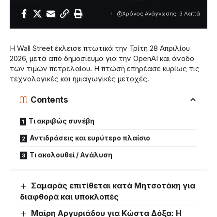
Χρόνος Ανάγνωσης: 3 Λεπτά
Η Wall Street έκλεισε πτωτικά την Τρίτη 28 Απριλίου
2026, μετά από δημοσίευμα για την OpenAI και άνοδο
των τιμών πετρελαίου. Η πτώση επηρέασε κυρίως τις
τεχνολογικές και ημιαγωγικές μετοχές.
Contents
Τι ακριβώς συνέβη
Αντιδράσεις και ευρύτερο πλαίσιο
Τι ακολουθεί / Ανάλυση
Σαμαράς επιτίθεται κατά Μητσοτάκη για
διαφθορά και υποκλοπές
Μαίρη Αργυριάδου για Κώστα Δόξα: Η