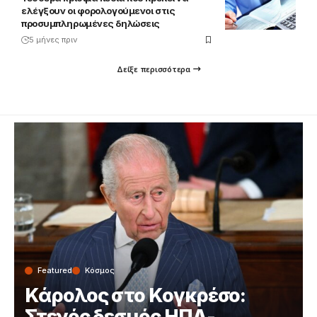
ελέγξουν οι φορολογούμενοι στις
προσυμπληρωμένες δηλώσεις
5 μήνες πριν
Δείξε περισσότερα
Featured
Κόσμος
Κάρολος στο Κογκρέσο:
Στενός δεσμός ΗΠΑ-