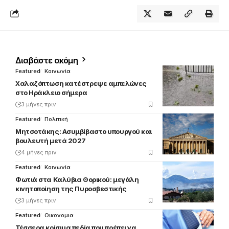
Διαβάστε ακόμη
Featured
Κοινωνία
Χαλαζόπτωση κατέστρεψε αμπελώνες
στο Ηράκλειο σήμερα
3 μήνες πριν
Featured
Πολιτική
Μητσοτάκης: Ασυμβίβαστο υπουργού και
βουλευτή μετά 2027
4 μήνες πριν
Featured
Κοινωνία
Φωτιά στα Καλύβια Θορικού: μεγάλη
κινητοποίηση της Πυροσβεστικής
3 μήνες πριν
Featured
Οικονομια
Τέσσερα κρίσιμα πεδία που πρέπει να