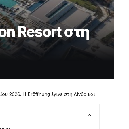
on Resort στη
ίου 2026. Η Eröffnung έγινε στη Λίνδο και
άλυση