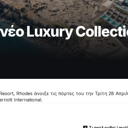
έο Luxury Collecti
Resort, Rhodes άνοιξε τις πόρτες του την Τρίτη 28 Απριλ
iott International.
Τι ακολουθεί / αν