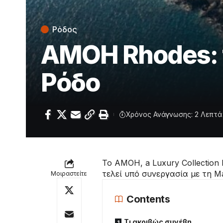
Ρόδος
AMOH Rhodes: ν
Ρόδο
Χρόνος Ανάγνωσης: 2 Λεπτά
Το AMOH, a Luxury Collection 
τελεί υπό συνεργασία με τη Marr
Μοιραστείτε
Contents
Τι ακριβώς συνέβη