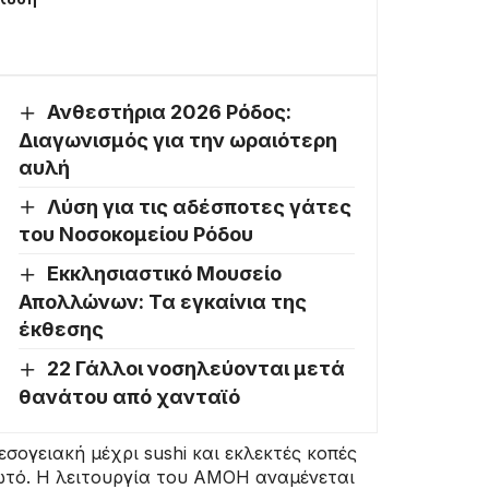
Ανθεστήρια 2026 Ρόδος:
Διαγωνισμός για την ωραιότερη
αυλή
Λύση για τις αδέσποτες γάτες
του Νοσοκομείου Ρόδου
Εκκλησιαστικό Μουσείο
Απολλώνων: Τα εγκαίνια της
έκθεσης
22 Γάλλοι νοσηλεύονται μετά
θανάτου από χανταϊό
σογειακή μέχρι sushi και εκλεκτές κοπές
αγωτό. Η λειτουργία του AMOH αναμένεται