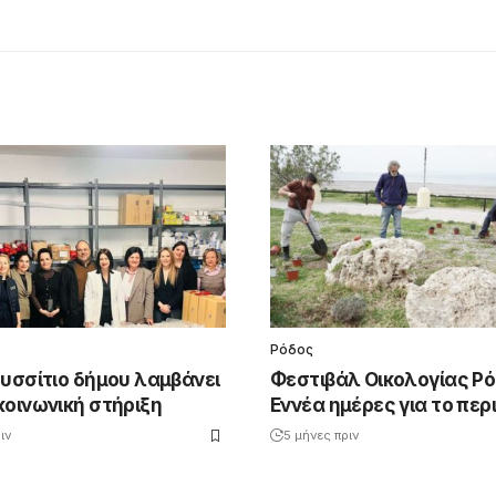
Ρόδος
Συσσίτιο δήμου λαμβάνει
Φεστιβάλ Οικολογίας Ρό
κοινωνική στήριξη
Εννέα ημέρες για το πε
ιν
5 μήνες πριν