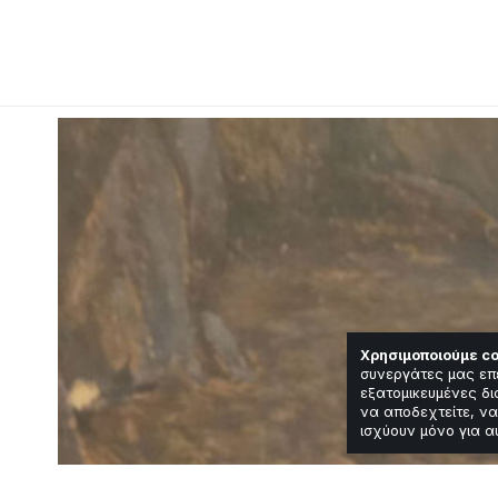
Χρησιμοποιούμε co
συνεργάτες μας επ
εξατομικευμένες δι
να αποδεχτείτε, να
ισχύουν μόνο για α