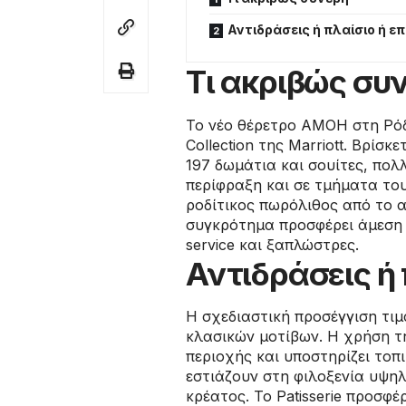
Αντιδράσεις ή πλαίσιο ή ε
Τι ακριβώς συ
Το νέο θέρετρο AMOH στη Ρόδ
Collection της Marriott. Βρίσκ
197 δωμάτια και σουίτες, πολλ
περίφραξη και σε τμήματα το
ροδίτικος πωρόλιθος από το 
συγκρότημα προσφέρει άμεση 
service και ξαπλώστρες.
Αντιδράσεις ή 
Η σχεδιαστική προσέγγιση τι
κλασικών μοτίβων. Η χρήση τη
περιοχής και υποστηρίζει τοπι
εστιάζουν στη φιλοξενία υψηλ
κρέατος. Το Patisserie προσφ