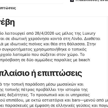
πιπτώσεις
νέβη
ο λειτουργεί από 28/4/2026 ως μέλος της Luxury
εται σε ιδιωτική χερσόνησο κοντά στη Λίνδο. Διαθέτει
ά με ιδιωτικές πισίνες και θέα στη θάλασσα. Στην
υ συγκροτήματος χρησιμοποιήθηκε ο τοπικός
αρχαίο λατομείο που σώζεται στον χώρο. Το
πρόσβαση σε δύο αμμώδεις παραλίες με beach
πλαίσιο ή επιπτώσεις
μά την τοπική παράδοση μέσω μωσαϊκών και
ς τοπικής πέτρας προβάλλει την ιστορία της
κές δεξιότητες. Το προσωπικό και οι υπηρεσίες
ού επιπέδου, με οκτώ εστιατόρια και bars—μενού από με
έρει παρασκευές με έμφαση σε ελληνικές γεύσεις και π