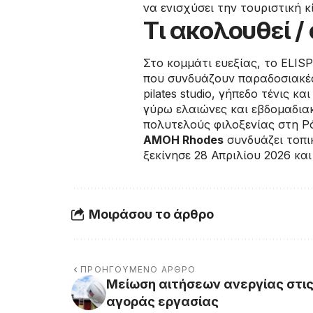
να ενισχύσει την τουριστική κ
Τι ακολουθεί 
Στο κομμάτι ευεξίας, το ELI
που συνδυάζουν παραδοσιακές
pilates studio, γήπεδο τένις κ
γύρω ελαιώνες και εβδομαδιακ
πολυτελούς φιλοξενίας στη Ρό
AMOH Rhodes
συνδυάζει τοπικ
ξεκίνησε 28 Απριλίου 2026 κα
Μοιράσου το άρθρο
ΠΡΟΗΓΟΎΜΕΝΟ ΆΡΘΡΟ
Μείωση αιτήσεων ανεργίας στις
αγοράς εργασίας