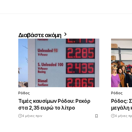
Διαβάστε ακόμη
Ρόδος
Ρόδος
Τιμές καυσίμων Ρόδου: Ρεκόρ
Ρόδος: 
στα 2,35 ευρώ το λίτρο
μεγάλη 
4 μήνες πριν
4 μήνες πρ