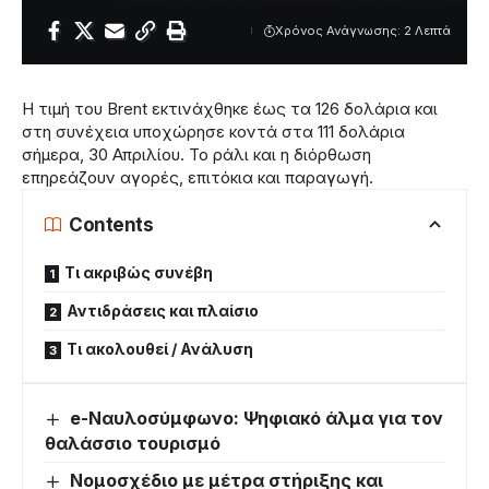
Χρόνος Ανάγνωσης: 2 Λεπτά
Η τιμή του Brent εκτινάχθηκε έως τα 126 δολάρια και
στη συνέχεια υποχώρησε κοντά στα 111 δολάρια
σήμερα, 30 Απριλίου. Το ράλι και η διόρθωση
επηρεάζουν αγορές, επιτόκια και παραγωγή.
Contents
Τι ακριβώς συνέβη
Αντιδράσεις και πλαίσιο
Τι ακολουθεί / Ανάλυση
e-Ναυλοσύμφωνο: Ψηφιακό άλμα για τον
θαλάσσιο τουρισμό
Νομοσχέδιο με μέτρα στήριξης και