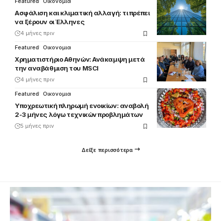
Featured
Οικονομια
Ασφάλιση και κλιματική αλλαγή: τι πρέπει
να ξέρουν οι Έλληνες
4 μήνες πριν
Featured
Οικονομια
Χρηματιστήριο Αθηνών: Ανάκαμψη μετά
την αναβάθμιση του MSCI
4 μήνες πριν
Featured
Οικονομια
Υποχρεωτική πληρωμή ενοικίων: αναβολή
2-3 μήνες λόγω τεχνικών προβλημάτων
5 μήνες πριν
Δείξε περισσότερα