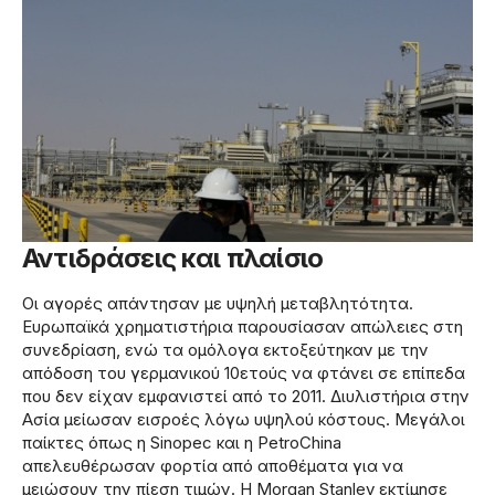
Αντιδράσεις και πλαίσιο
Οι αγορές απάντησαν με υψηλή μεταβλητότητα.
Ευρωπαϊκά χρηματιστήρια παρουσίασαν απώλειες στη
συνεδρίαση, ενώ τα ομόλογα εκτοξεύτηκαν με την
απόδοση του γερμανικού 10ετούς να φτάνει σε επίπεδα
που δεν είχαν εμφανιστεί από το 2011. Διυλιστήρια στην
Ασία μείωσαν εισροές λόγω υψηλού κόστους. Μεγάλοι
παίκτες όπως η Sinopec και η PetroChina
απελευθέρωσαν φορτία από αποθέματα για να
μειώσουν την πίεση τιμών. Η Morgan Stanley εκτίμησε