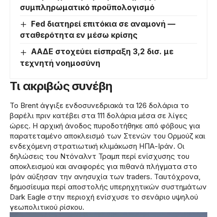
συμπληρωματικό προϋπολογισμό
Fed διατηρεί επιτόκια σε αναμονή —
σταθερότητα εν μέσω κρίσης
ΑΑΔΕ στοχεύει είσπραξη 3,2 δισ. με
τεχνητή νοημοσύνη
Τι ακριβώς συνέβη
Το Brent άγγιξε ενδοσυνεδριακά τα 126 δολάρια το
βαρέλι πριν κατέβει στα 111 δολάρια μέσα σε λίγες
ώρες. Η αρχική άνοδος πυροδοτήθηκε από φόβους για
παρατεταμένο αποκλεισμό των Στενών του Ορμούζ και
ενδεχόμενη στρατιωτική κλιμάκωση ΗΠΑ-Ιράν. Οι
δηλώσεις του Ντόναλντ Τραμπ περί ενίσχυσης του
αποκλεισμού και αναφορές για πιθανά πλήγματα στο
Ιράν αύξησαν την ανησυχία των traders. Ταυτόχρονα,
δημοσίευμα περί αποστολής υπερηχητικών συστημάτων
Dark Eagle στην περιοχή ενίσχυσε το σενάριο υψηλού
γεωπολιτικού ρίσκου.