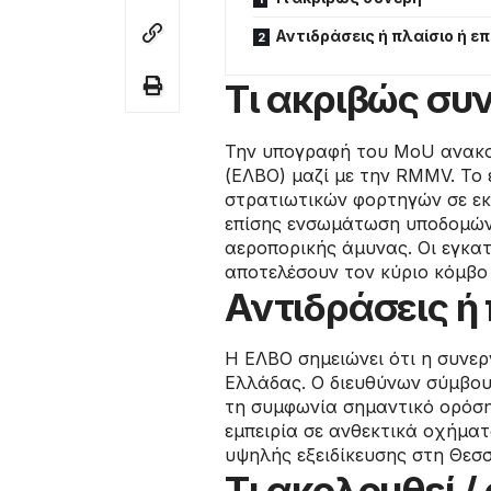
Αντιδράσεις ή πλαίσιο ή ε
Τι ακριβώς συ
Την υπογραφή του MoU ανακο
(ΕΛΒΟ) μαζί με την RMMV. Το
στρατιωτικών φορτηγών σε εκ
επίσης ενσωμάτωση υποδομών
αεροπορικής άμυνας. Οι εγκα
αποτελέσουν τον κύριο κόμβ
Αντιδράσεις ή 
Η ΕΛΒΟ σημειώνει ότι η συνερ
Ελλάδας. Ο διευθύνων σύμβου
τη συμφωνία σημαντικό ορόση
εμπειρία σε ανθεκτικά οχήμα
υψηλής εξειδίκευσης στη Θεσ
Τι ακολουθεί 