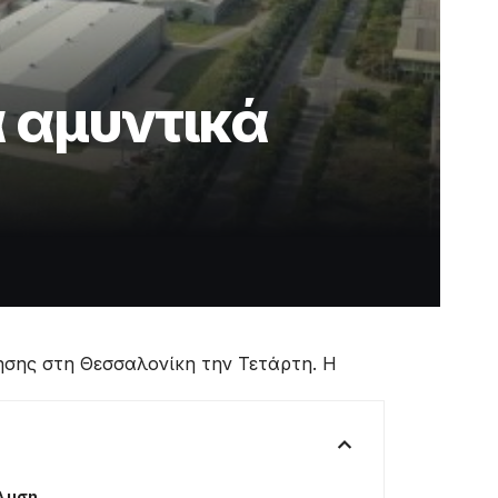
α αμυντικά
ης στη Θεσσαλονίκη την Τετάρτη. Η
άλυση