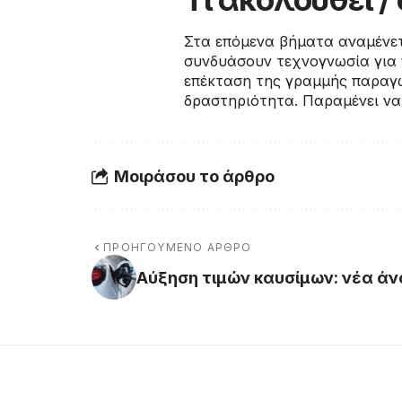
Στα επόμενα βήματα αναμένε
συνδυάσουν τεχνογνωσία για 
επέκταση της γραμμής παραγωγ
δραστηριότητα. Παραμένει να
Μοιράσου το άρθρο
ΠΡΟΗΓΟΎΜΕΝΟ ΆΡΘΡΟ
Αύξηση τιμών καυσίμων: νέα άν