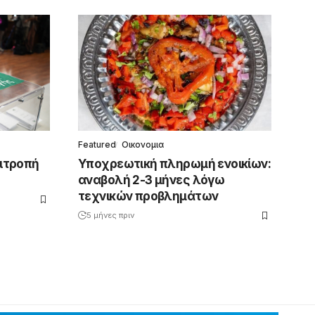
Featured
Οικονομια
πιτροπή
Υποχρεωτική πληρωμή ενοικίων:
αναβολή 2-3 μήνες λόγω
τεχνικών προβλημάτων
5 μήνες πριν