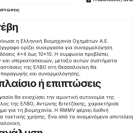
πιπτώσεις
νέβη
ίνωσε η Ελληνική Βιομηχανία Οχημάτων Α.Ε.
 έγγραφο ορίζει συνεργασία για συναρμολόγηση
δόσεις 4×4 έως 10×10. Η συμφωνία προβλέπει
 και υπερκατασκευών, μεταξύ αυτών συστήματα
ταστάσεις της ΕΛΒΟ στη Θεσσαλονίκη θα
ο παραγωγής και συναρμολόγησης.
πλαίσιο ή επιπτώσεις
γασία θα ενισχύσει την αμυντική αυτονομία της
λος της ΕΛΒΟ, Αντώνης Βιτετζάκης, χαρακτήρισε
μο για τη βιομηχανία. Η RMMV φέρνει διεθνή
τα τακτικής χρήσης. Ένα από τα αναμενόμενα αποτελέσμ
σαλονίκη.
/ ανάλυση