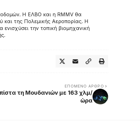
ποδομών. Η ΕΛΒΟ και η RMMV θα
 και της Πολεμικής Αεροπορίας. Η
α ενισχύσει την τοπική βιομηχανική
ς.
ΕΠΌΜΕΝΟ ΆΡΘΡΟ
πίστα τη Μουδανιών με 163 χλμ/
ώρα