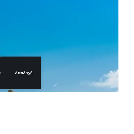
Αποδοχή
τε