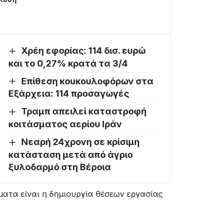
Χρέη εφορίας: 114 δισ. ευρώ
και το 0,27% κρατά τα 3/4
Επίθεση κουκουλοφόρων στα
Εξάρχεια: 114 προσαγωγές
Τραμπ απειλεί καταστροφή
κοιτάσματος αερίου Ιράν
Νεαρή 24χρονη σε κρίσιμη
κατάσταση μετά από άγριο
ξυλοδαρμό στη Βέροια
ατα είναι η δημιουργία θέσεων εργασίας