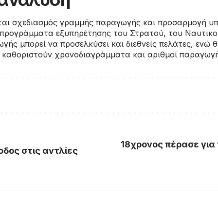
ται σχεδιασμός γραμμής παραγωγής και προσαρμογή υ
προγράμματα εξυπηρέτησης του Στρατού, του Ναυτικού
ής μπορεί να προσελκύσει και διεθνείς πελάτες, ενώ θ
 καθοριστούν χρονοδιαγράμματα και αριθμοί παραγωγή
18χρονος πέρασε για 
οδος στις αντλίες