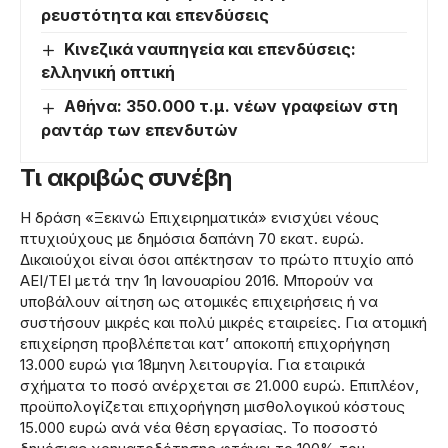
ρευστότητα και επενδύσεις
Κινεζικά ναυπηγεία και επενδύσεις:
ελληνική οπτική
Αθήνα: 350.000 τ.μ. νέων γραφείων στη
ραντάρ των επενδυτών
Τι ακριβώς συνέβη
Η δράση «Ξεκινώ Επιχειρηματικά» ενισχύει νέους
πτυχιούχους με δημόσια δαπάνη 70 εκατ. ευρώ.
Δικαιούχοι είναι όσοι απέκτησαν το πρώτο πτυχίο από
ΑΕΙ/ΤΕΙ μετά την 1η Ιανουαρίου 2016. Μπορούν να
υποβάλουν αίτηση ως ατομικές επιχειρήσεις ή να
συστήσουν μικρές και πολύ μικρές εταιρείες. Για ατομική
επιχείρηση προβλέπεται κατ’ αποκοπή επιχορήγηση
13.000 ευρώ για 18μηνη λειτουργία. Για εταιρικά
σχήματα το ποσό ανέρχεται σε 21.000 ευρώ. Επιπλέον,
προϋπολογίζεται επιχορήγηση μισθολογικού κόστους
15.000 ευρώ ανά νέα θέση εργασίας. Το ποσοστό