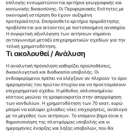
επιλογής ενσωματώνονται κριτήρια γεωγραφικής και
κοινωνικής δικαιοσύνης. Οι Περιφερειακές Ενότητες με
οικονομική υστέρηση θα έχουν αυξημένη
προτεραιότητα. Επιπρόσθετο κριτήριο πριμοδότησης
προβλέπεται για αιτούντες με πιστοποιημένη αναπηρία.
Η συγκριτική αξιολόγηση των αιτήσεων σημαίνει
ανταγωνισμό μεταξύ επιχειρηματικών σχεδίων για την
τελική χρηματοδότηση.
Τι ακολουθεί / Ανάλυση
Η αναλυτική πρόσκληση καθορίζει προϋποθέσεις,
δικαιολογητικά και διαδικασία υποβολής. Οι
ενδιαφερόμενοι πρέπει να ελέγξουν αν πληρούν το όριο
ημερομηνίας του πρώτου πτυχίου και να προετοιμάσουν
επιχειρηματικό σχέδιο. Η μέθοδος απλοποιημένου
κόστους μειώνει τη γραφειοκρατία στην απορρόφηση
των κονδυλίων. Η χρηματοδότηση των 70 εκατ. ευρώ
μπορεί να καλύψει χιλιάδες νέες επιχειρήσεις, ανάλογα
με το μέγεθος των αιτήσεων. Το επόμενο βήμα είναι η
δημοσιοποίηση της πλατφόρμας υποβολής και οι
ημερομηνίες έναρξης και λήξης υποβολών, που θα