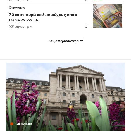
Οικονομια
70 εκατ. ευρώ σε δικαιούχους από e-
ΕΦΚΑ και ΔΥΠΑ
5 μήνες πριν
Δείξε περισσότερα
Οικονομια