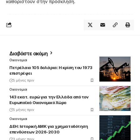
καθοριστούν στην πρόσκληση.
Διαβάστε ακόμη
Οικονομια
Πετρέλαιο 105 δολάρια: Η κρίση του 1973
επιστρέφει
5 μήνες πριν
Οικονομια
143 εκατ. ευρώ για την Ελλάδα από τον
Ευρωπαϊκό Οικονομικό Χώρο
5 μήνες πριν
Οικονομια
ΔΕΗ: Ιστορική ΑΜΚ για χρηματοδότηση
επενδύσεων 2026-2030
3 μήνες πριν