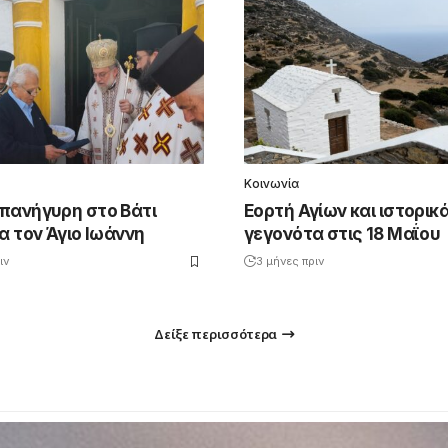
Κοινωνία
πανήγυρη στο Βάτι
Εορτή Αγίων και ιστορικ
α τον Άγιο Ιωάννη
γεγονότα στις 18 Μαΐου
ιν
3 μήνες πριν
Δείξε περισσότερα