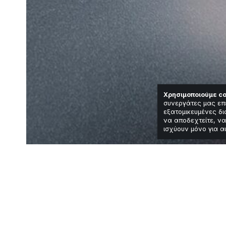
Χρησιμοποιούμε co
συνεργάτες μας επ
εξατομικευμένες δι
να αποδεχτείτε, να
ισχύουν μόνο για α
Κοινωνία
Συναυλία μνήμη