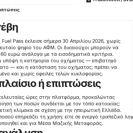
πιπτώσεις
νέβη
Fuel Pass έκλεισε σήμερα 30 Απριλίου 2026, χωρίς
ευταίο ψηφίο του ΑΦΜ. Οι δικαιούχοι μπορούν να
 60 ευρώ ανάλογα με τα εισοδηματικά κριτήρια.
ι υπόψη η κατηγορία του οχήματος — επιβατηγό
λατο — και η κατάσταση του οχήματος: πρέπει να
μένο και χωρίς οφειλές τελών κυκλοφορίας.
πλαίσιο ή επιπτώσεις
 τελευταίες ώρες στην πλατφόρμα, προκαλώντας
ίηση των ποσών συνδέεται με τον τόπο κατοικίας:
ετική κλίμακα σε σχέση με την ηπειρωτική Ελλάδα.
οσού επηρεάζει τη χρήση: είτε σε ενεργό τραπεζικό λο
οποιηθεί και για Μέσα Μαζικής Μεταφοράς.
/ ανάλυση