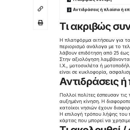
Αντιδράσεις ή πλαίσιο ή ε
Τι ακριβώς συ
Η πλατφόρμα αιτήσεων για το 
περιορισμό ανάλογα με το τελ
λάβουν επιδότηση από 25 έως
Στην αξιολόγηση λαμβάνοντα
Ι.Χ., μοτοσικλέτα ή μοτοποδή
είναι σε κυκλοφορία, ασφαλισ
Αντιδράσεις ή 
Πολλοί πολίτες έσπευσαν τις
αυξημένη κίνηση. Η διαφοροπο
κατοίκοι νησιών έχουν διαφορ
Η επιλογή τρόπου λήψης του π
κάρτας που μπορεί να χρησιμ
Τι ακολουθεί 