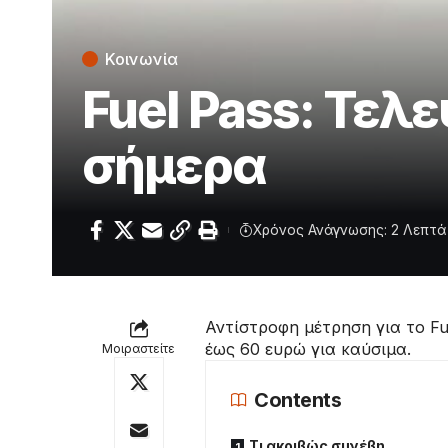
Κοινωνία
Fuel Pass: Τελε
σήμερα
Χρόνος Ανάγνωσης: 2 Λεπτά
Αντίστροφη μέτρηση για το Fu
έως 60 ευρώ για καύσιμα.
Μοιραστείτε
Contents
Τι ακριβώς συνέβη