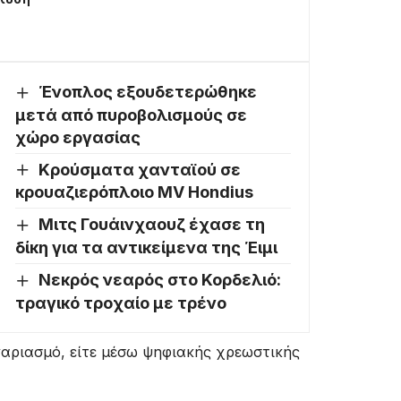
Ένοπλος εξουδετερώθηκε
μετά από πυροβολισμούς σε
χώρο εργασίας
Κρούσματα χανταϊού σε
κρουαζιερόπλοιο MV Hondius
Μιτς Γουάινχαουζ έχασε τη
δίκη για τα αντικείμενα της Έιμι
Νεκρός νεαρός στο Κορδελιό:
τραγικό τροχαίο με τρένο
γαριασμό, είτε μέσω ψηφιακής χρεωστικής