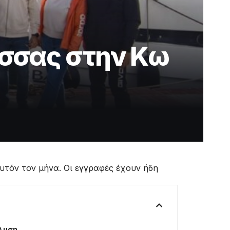
ασσας στην Κω
υτόν τον μήνα. Οι εγγραφές έχουν ήδη
άλυση