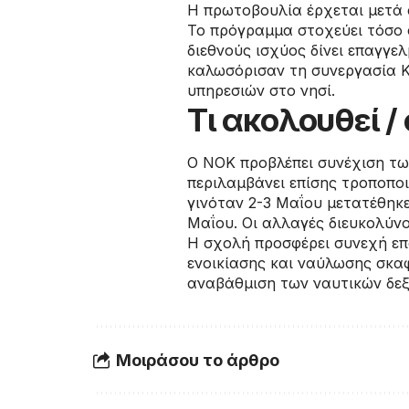
Η πρωτοβουλία έρχεται μετά α
Το πρόγραμμα στοχεύει τόσο σ
διεθνούς ισχύος δίνει επαγγελ
καλωσόρισαν τη συνεργασία Κ
υπηρεσιών στο νησί.
Τι ακολουθεί 
Ο ΝΟΚ προβλέπει συνέχιση τω
περιλαμβάνει επίσης τροποπο
γινόταν 2-3 Μαΐου μετατέθηκ
Μαΐου. Οι αλλαγές διευκολύν
Η σχολή προσφέρει συνεχή επα
ενοικίασης και ναύλωσης σκα
αναβάθμιση των ναυτικών δεξ
Μοιράσου το άρθρο