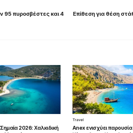
ν 95 πυροσβέστες και 4
Επίθεση για θέση στ
Travel
 Σημαία 2026: Χαλκιδική
Anex ενισχύει παρουσία