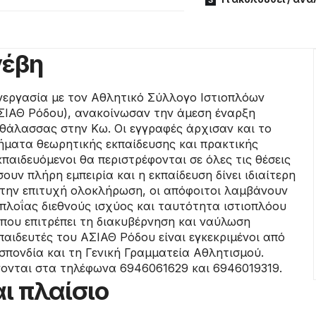
νέβη
νεργασία με τον Αθλητικό Σύλλογο Ιστιοπλόων
ΣΙΑΘ Ρόδου), ανακοίνωσαν την άμεση έναρξη
 θάλασσας στην Κω. Οι εγγραφές άρχισαν και το
ματα θεωρητικής εκπαίδευσης και πρακτικής
παιδευόμενοι θα περιστρέφονται σε όλες τις θέσεις
υν πλήρη εμπειρία και η εκπαίδευση δίνει ιδιαίτερη
την επιτυχή ολοκλήρωση, οι απόφοιτοι λαμβάνουν
πλοΐας διεθνούς ισχύος και ταυτότητα ιστιοπλόου
 που επιτρέπει τη διακυβέρνηση και ναύλωση
παιδευτές του ΑΣΙΑΘ Ρόδου είναι εγκεκριμένοι από
σπονδία και τη Γενική Γραμματεία Αθλητισμού.
νονται στα τηλέφωνα 6946061629 και 6946019319.
ι πλαίσιο