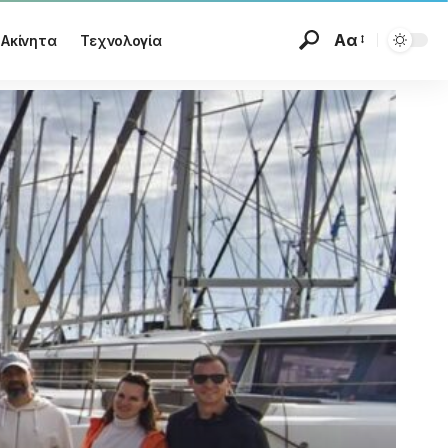
Αα
Ακίνητα
Τεχνολογία