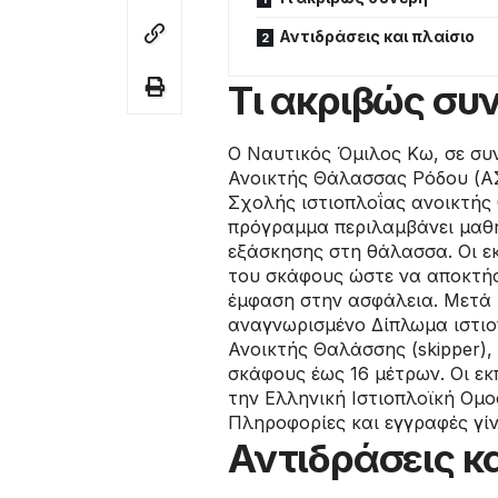
Αντιδράσεις και πλαίσιο
Τι ακριβώς συ
Ο Ναυτικός Όμιλος Κω, σε συ
Ανοικτής Θάλασσας Ρόδου (Α
Σχολής ιστιοπλοΐας ανοικτής
πρόγραμμα περιλαμβάνει μαθή
εξάσκησης στη θάλασσα. Οι εκ
του σκάφους ώστε να αποκτήσο
έμφαση στην ασφάλεια. Μετά 
αναγνωρισμένο Δίπλωμα ιστιο
Ανοικτής Θαλάσσης (skipper),
σκάφους έως 16 μέτρων. Οι εκ
την Ελληνική Ιστιοπλοϊκή Ομο
Πληροφορίες και εγγραφές γί
Αντιδράσεις κα