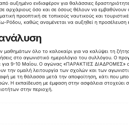
πό αυξημένο ενδιαφέρον για θαλάσσιες δραστηριότητες 
ε αρχάριους όσο και σε όσους θέλουν να εμβαθύνουν σ
ματική προοπτική σε τοπικούς ναυτικούς και τουριστικές
ω-Ρόδου, καθώς αναμένεται να αυξηθεί η προσέλευση ε
/ ανάλυση
ν μαθημάτων όλο το καλοκαίρι για να καλύψει τη ζήτη
ιήσεις στο αγωνιστικό ημερολόγιο του συλλόγου. Ο π
ε για 9-10 Μαΐου. Ο αγώνας «ΠΑΡΑΚΤΙΕΣ ΔΙΑΔΡΟΜΕΣ» α
ουν την ομαλή λειτουργία των σχολών και των αγωνισ
φή με τη θάλασσα μετά την αποφοίτηση, κάτι που μπορε
φών. Η εκπαίδευση με έμφαση στην ασφάλεια στοχεύει 
ιοτήτων στην περιοχή.