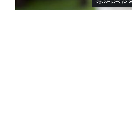
ισχύουν μόνο για α
Travel
Food Art Festiv
μουσική στα Κ
Χρόνος Ανάγνωσης: 2 Λεπτά
Το Food Art Festival ξεκίνησε
στο Πάρκο Στέργιου Πολύδωρ
Μοιραστείτε