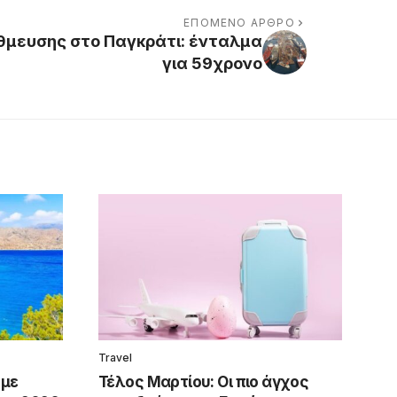
ΕΠΌΜΕΝΟ ΆΡΘΡΟ
άθμευσης στο Παγκράτι: ένταλμα
για 59χρονο
Travel
 με
Τέλος Μαρτίου: Οι πιο άγχος