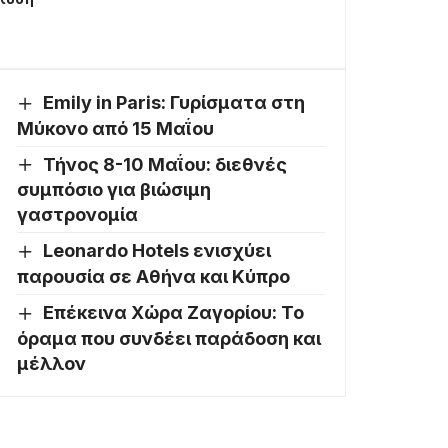
Emily in Paris: Γυρίσματα στη
Μύκονο από 15 Μαΐου
Τήνος 8-10 Μαΐου: διεθνές
συμπόσιο για βιώσιμη
γαστρονομία
Leonardo Hotels ενισχύει
παρουσία σε Αθήνα και Κύπρο
Επέκεινα Χώρα Ζαγορίου: Το
όραμα που συνδέει παράδοση και
μέλλον