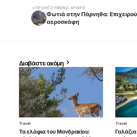
ΠΡΟΗΓΟΎΜΕΝΟ ΆΡΘΡΟ
Φωτιά στην Πάρνηθα: Επιχειρού
αεροσκάφη
Διαβάστε ακόμη
Travel
Travel
Τα ελάφια του Μανδρακίου:
Γαλάζια